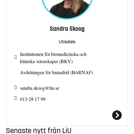
Sandra Skoog
Utredare
Institutionen för biomedicinska och
kliniska vetenskaper (BKV)
Avdelningen för barnafrid (BARNAF)
sandra.skoog@
liu.se
013-28 17 99
Senaste nytt från LiU