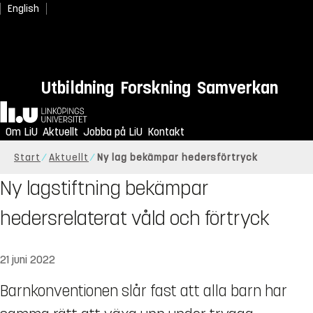
English
Utbildning
Forskning
Samverkan
Hem
Om LiU
Aktuellt
Jobba på LiU
Kontakt
Start
Aktuellt
Ny lag bekämpar hedersförtryck
Ny lagstiftning bekämpar
hedersrelaterat våld och förtryck
21 juni 2022
Barnkonventionen slår fast att alla barn har