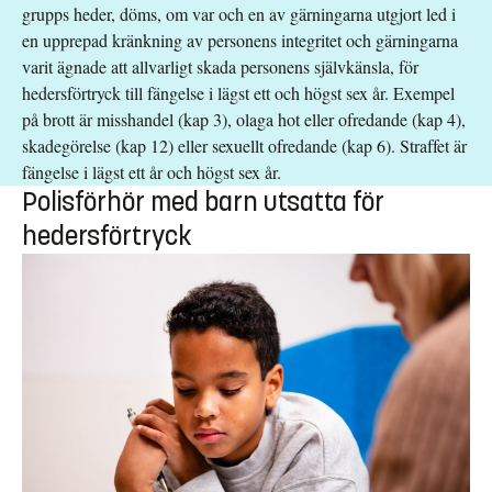
grupps heder, döms, om var och en av gärningarna utgjort led i
en upprepad kränkning av personens integritet och gärningarna
varit ägnade att allvarligt skada personens självkänsla, för
hedersförtryck till fängelse i lägst ett och högst sex år. Exempel
på brott är misshandel (kap 3), olaga hot eller ofredande (kap 4),
skadegörelse (kap 12) eller sexuellt ofredande (kap 6). Straffet är
fängelse i lägst ett år och högst sex år.
Polisförhör med barn utsatta för
hedersförtryck