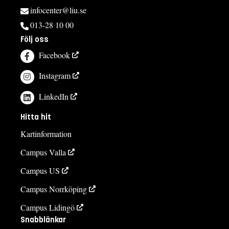
infocenter@liu.se
013-28 10 00
Följ oss
Facebook
Instagram
LinkedIn
Hitta hit
Kartinformation
Campus Valla
Campus US
Campus Norrköping
Campus Lidingö
Snabblänkar