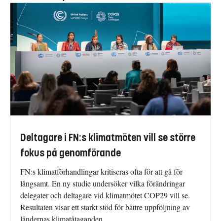
Deltagare i FN:s klimatmöten vill se större
fokus på genomförande
FN:s klimatförhandlingar kritiseras ofta för att gå för
långsamt. En ny studie undersöker vilka förändringar
delegater och deltagare vid klimatmötet COP29 vill se.
Resultaten visar ett starkt stöd för bättre uppföljning av
ländernas klimatåtaganden.