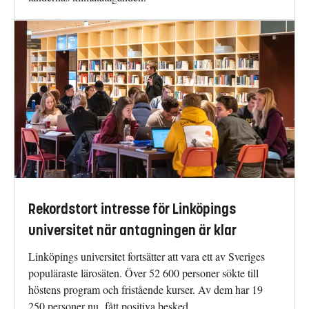
Rekordstort intresse för Linköpings
universitet när antagningen är klar
Linköpings universitet fortsätter att vara ett av Sveriges
populäraste lärosäten. Över 52 600 personer sökte till
höstens program och fristående kurser. Av dem har 19
250 personer nu fått positiva besked.