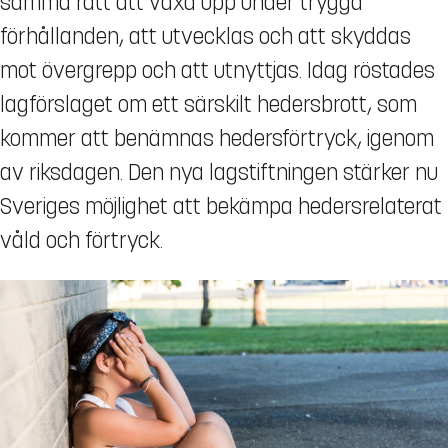
samma rätt att växa upp under trygga
förhållanden, att utvecklas och att skyddas
mot övergrepp och att utnyttjas. Idag röstades
lagförslaget om ett särskilt hedersbrott, som
kommer att benämnas hedersförtryck, igenom
av riksdagen. Den nya lagstiftningen stärker nu
Sveriges möjlighet att bekämpa hedersrelaterat
våld och förtryck.