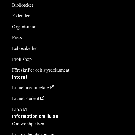
Biblioteket
Kalender
Organisation
Press
Labbsäkerhet
Profilshop
Föreskrifter och styrdokument
Internt
Liunet medarbetare
Liunet student
LISAM
Information om liu.se
Om webbplatsen
LiU:s integritetspolicy