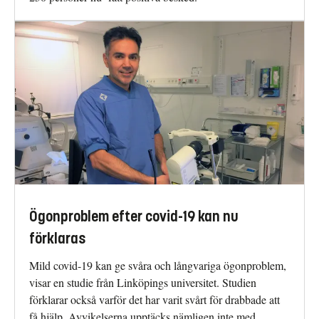
Ögonproblem efter covid-19 kan nu
förklaras
Mild covid-19 kan ge svåra och långvariga ögonproblem,
visar en studie från Linköpings universitet. Studien
förklarar också varför det har varit svårt för drabbade att
få hjälp. Avvikelserna upptäcks nämligen inte med