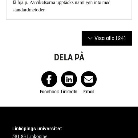
få hjälp. Avvikelserna upptäcks nämligen inte med
standardmetoder.
Visa alla
(24)
DELA PÅ
Facebook
LinkedIn
Email
Linköpings universitet
581 83 Linköping