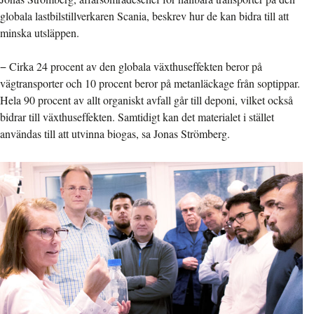
globala lastbilstillverkaren Scania, beskrev hur de kan bidra till att
minska utsläppen.
− Cirka 24 procent av den globala växthuseffekten beror på
vägtransporter och 10 procent beror på metanläckage från soptippar.
Hela 90 procent av allt organiskt avfall går till deponi, vilket också
bidrar till växthuseffekten. Samtidigt kan det materialet i stället
användas till att utvinna biogas, sa Jonas Strömberg.