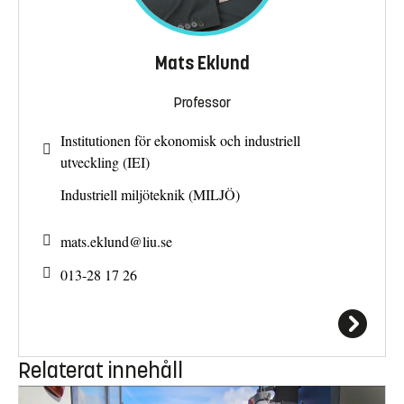
Mats Eklund
Professor
Institutionen för ekonomisk och industriell
utveckling (IEI)
Industriell miljöteknik (MILJÖ)
mats.eklund@
liu.se
013-28 17 26
Relaterat innehåll