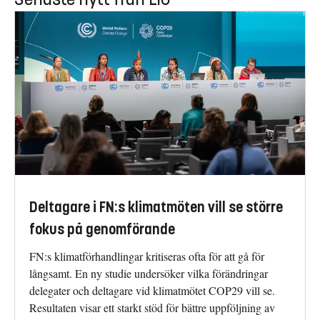
Deltagare i FN:s klimatmöten vill se större
fokus på genomförande
FN:s klimatförhandlingar kritiseras ofta för att gå för
långsamt. En ny studie undersöker vilka förändringar
delegater och deltagare vid klimatmötet COP29 vill se.
Resultaten visar ett starkt stöd för bättre uppföljning av