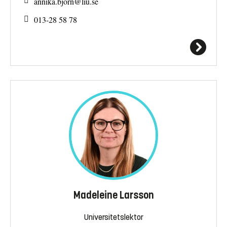
annika.bjorn@
liu.se
013-28 58 78
Madeleine Larsson
Universitetslektor