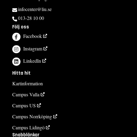
infocenter@liu.se
013-28 10 00
Följ oss
Facebook
Instagram
LinkedIn
Hitta hit
Kartinformation
Campus Valla
Campus US
Campus Norrköping
Campus Lidingö
Snabblänkar