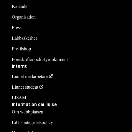
Kalender
Organisation
Press
Labbsäkerhet
Profilshop
Föreskrifter och styrdokument
Internt
Liunet medarbetare
Liunet student
LISAM
Information om liu.se
Om webbplatsen
LiU:s integritetspolicy