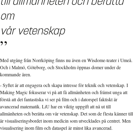
till allmänheten och berätta
om
vår vetenskap
Med utgång från Norrköping finns nu även en Wisdome-teater i Umeå.
Och i Malmö, Göteborg, och Stockholm öppnas domer under de
kommande åren.
- Syftet är att engagera och skapa intresse för teknik och vetenskap. I
Making Magic fokuserar vi på att få allmänheten och främst unga att
förstå att det fantastiska vi ser på film och i datorspel faktiskt är
avancerad matematik. LiU har en viktig uppgift att nå ut till
allmänheten och berätta om vår vetenskap. Det som de flesta känner till
är visualiseringsbordet inom medicin som utvecklades på centret. Men
visualisering inom film och dataspel är minst lika avancerad.