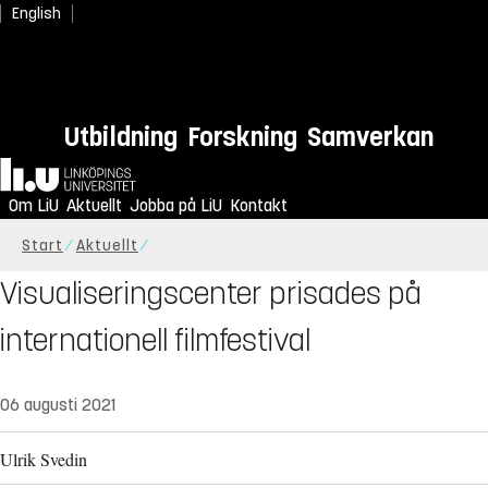
English
Utbildning
Forskning
Samverkan
Hem
Om LiU
Aktuellt
Jobba på LiU
Kontakt
Start
Aktuellt
Visualiseringscenter prisades på
internationell filmfestival
06 augusti 2021
Ulrik Svedin