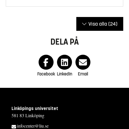
Visa alla
(24)
DELA PÅ
Facebook
LinkedIn
Email
Linköpings universitet
581 83 Linköping
infocenter@liu.se