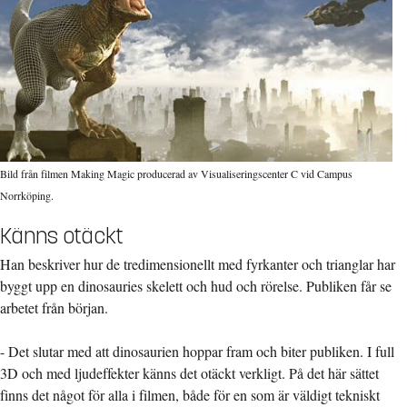
Bild från filmen Making Magic producerad av Visualiseringscenter C vid Campus
Norrköping.
Känns otäckt
Han beskriver hur de tredimensionellt med fyrkanter och trianglar har
byggt upp en dinosauries skelett och hud och rörelse. Publiken får se
arbetet från början.
- Det slutar med att dinosaurien hoppar fram och biter publiken. I full
3D och med ljudeffekter känns det otäckt verkligt. På det här sättet
finns det något för alla i filmen, både för en som är väldigt tekniskt