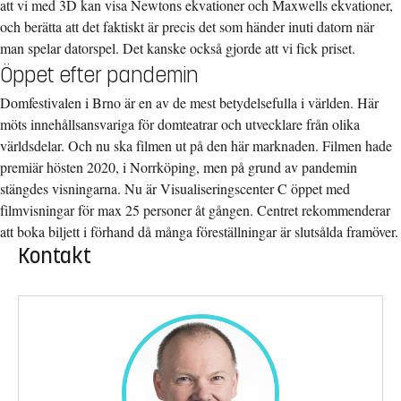
att vi med 3D kan visa Newtons ekvationer och Maxwells ekvationer,
och berätta att det faktiskt är precis det som händer inuti datorn när
man spelar datorspel. Det kanske också gjorde att vi fick priset.
Öppet efter pandemin
Domfestivalen i Brno är en av de mest betydelsefulla i världen. Här
möts innehållsansvariga för domteatrar och utvecklare från olika
världsdelar. Och nu ska filmen ut på den här marknaden. Filmen hade
premiär hösten 2020, i Norrköping, men på grund av pandemin
stängdes visningarna. Nu är Visualiseringscenter C öppet med
filmvisningar för max 25 personer åt gången. Centret rekommenderar
att boka biljett i förhand då många föreställningar är slutsålda framöver.
Kontakt