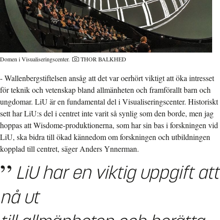
Domen i Visualiseringscenter.
THOR BALKHED
- Wallenbergstiftelsen ansåg att det var oerhört viktigt att öka intresset
för teknik och vetenskap bland allmänheten och framförallt barn och
ungdomar. LiU är en fundamental del i Visualiseringscenter. Historiskt
sett har LiU:s del i centret inte varit så synlig som den borde, men jag
hoppas att Wisdome-produktionerna, som har sin bas i forskningen vid
LiU, ska bidra till ökad kännedom om forskningen och utbildningen
kopplad till centret, säger Anders Ynnerman.
LiU har en viktig uppgift att
nå ut