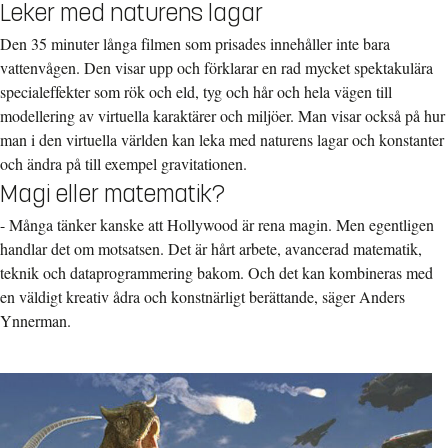
Leker med naturens lagar
Den 35 minuter långa filmen som prisades innehåller inte bara
vattenvågen. Den visar upp och förklarar en rad mycket spektakulära
specialeffekter som rök och eld, tyg och hår och hela vägen till
modellering av virtuella karaktärer och miljöer. Man visar också på hur
man i den virtuella världen kan leka med naturens lagar och konstanter
och ändra på till exempel gravitationen.
Magi eller matematik?
- Många tänker kanske att Hollywood är rena magin. Men egentligen
handlar det om motsatsen. Det är hårt arbete, avancerad matematik,
teknik och dataprogrammering bakom. Och det kan kombineras med
en väldigt kreativ ådra och konstnärligt berättande, säger Anders
Ynnerman.