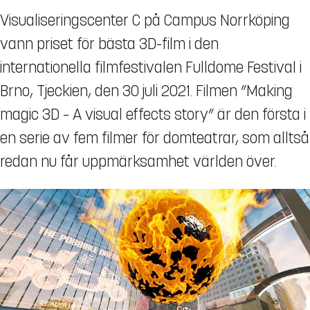
Visualiseringscenter C på Campus Norrköping
vann priset för bästa 3D-film i den
internationella filmfestivalen Fulldome Festival i
Brno, Tjeckien, den 30 juli 2021. Filmen ”Making
magic 3D – A visual effects story” är den första i
en serie av fem filmer för domteatrar, som alltså
redan nu får uppmärksamhet världen över.