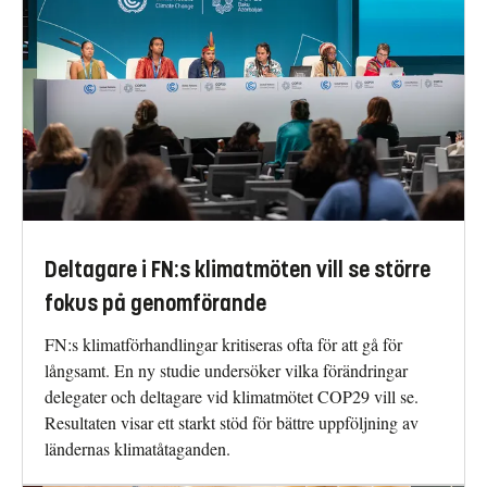
Deltagare i FN:s klimatmöten vill se större
fokus på genomförande
FN:s klimatförhandlingar kritiseras ofta för att gå för
långsamt. En ny studie undersöker vilka förändringar
delegater och deltagare vid klimatmötet COP29 vill se.
Resultaten visar ett starkt stöd för bättre uppföljning av
ländernas klimatåtaganden.