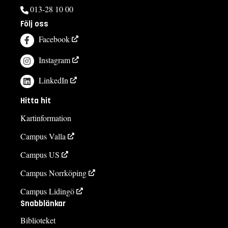
013-28 10 00
Följ oss
Facebook
Instagram
LinkedIn
Hitta hit
Kartinformation
Campus Valla
Campus US
Campus Norrköping
Campus Lidingö
Snabblänkar
Biblioteket