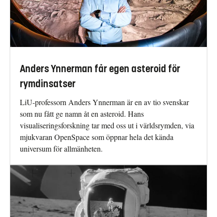
Anders Ynnerman får egen asteroid för
rymdinsatser
LiU-professorn Anders Ynnerman är en av tio svenskar
som nu fått ge namn åt en asteroid. Hans
visualiseringsforskning tar med oss ut i världsrymden, via
mjukvaran OpenSpace som öppnar hela det kända
universum för allmänheten.