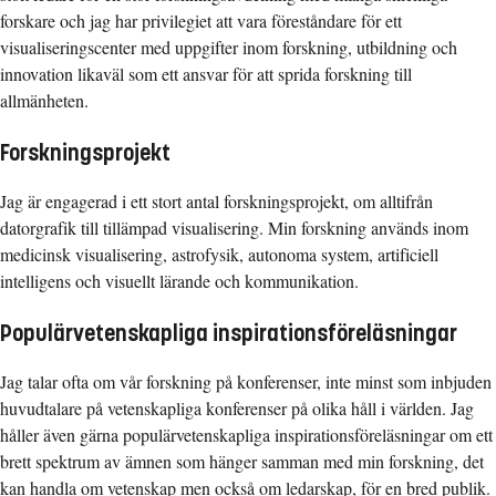
forskare och jag har privilegiet att vara föreståndare för ett
visualiseringscenter med uppgifter inom forskning, utbildning och
innovation likaväl som ett ansvar för att sprida forskning till
allmänheten.
Forskningsprojekt
Jag är engagerad i ett stort antal forskningsprojekt, om alltifrån
datorgrafik till tillämpad visualisering. Min forskning används inom
medicinsk visualisering, astrofysik, autonoma system, artificiell
intelligens och visuellt lärande och kommunikation.
Populärvetenskapliga inspirationsföreläsningar
Jag talar ofta om vår forskning på konferenser, inte minst som inbjuden
huvudtalare på vetenskapliga konferenser på olika håll i världen. Jag
håller även gärna populärvetenskapliga inspirationsföreläsningar om ett
brett spektrum av ämnen som hänger samman med min forskning, det
kan handla om vetenskap men också om ledarskap, för en bred publik.