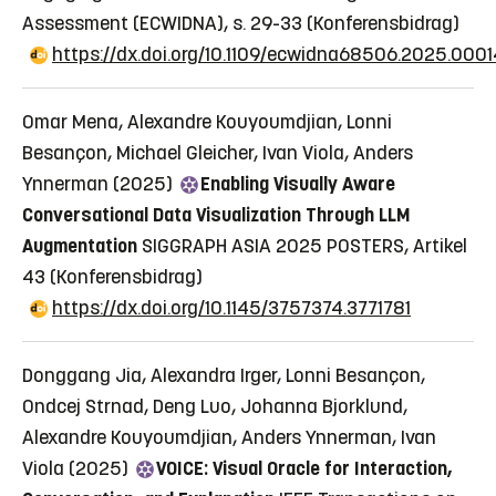
Assessment (ECWIDNA), s. 29-33
(Konferensbidrag)
https://dx.doi.org/10.1109/ecwidna68506.2025.0001
Omar Mena, Alexandre Kouyoumdjian, Lonni
Besançon, Michael Gleicher, Ivan Viola, Anders
Ynnerman (2025)
Enabling Visually Aware
Conversational Data Visualization Through LLM
Augmentation
SIGGRAPH ASIA 2025 POSTERS, Artikel
43
(Konferensbidrag)
https://dx.doi.org/10.1145/3757374.3771781
Donggang Jia, Alexandra Irger, Lonni Besançon,
Ondcej Strnad, Deng Luo, Johanna Bjorklund,
Alexandre Kouyoumdjian, Anders Ynnerman, Ivan
Viola (2025)
VOICE: Visual Oracle for Interaction,