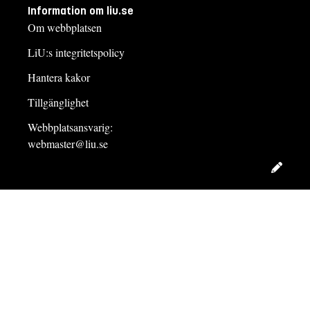
Information om liu.se
Om webbplatsen
LiU:s integritetspolicy
Hantera kakor
Tillgänglighet
Webbplatsansvarig:
webmaster@liu.se
Redig