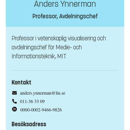
Anders Ynnerman
Professor, Avdelningschef
Professor i vetenskaplig visualisering och
avdelningschef för Medie- och
Informationsteknik, MIT.
Kontakt
anders.ynnerman@liu.se
011-36 33 09
0000-0002-9466-9826
Besöksadress