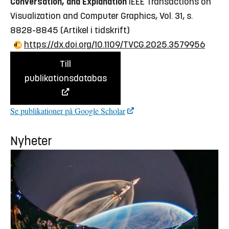
Conversation, and Explanation
IEEE Transactions on
Visualization and Computer Graphics, Vol. 31, s.
8828-8845
(Artikel i tidskrift)
https://dx.doi.org/10.1109/TVCG.2025.3579956
Till
publikationsdatabas
Se publikationer på Google Scholar
Nyheter