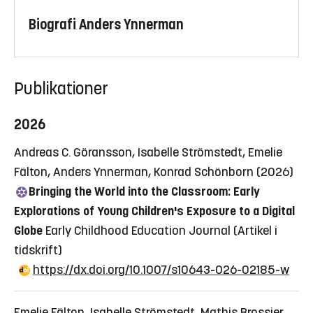
Biografi Anders Ynnerman
Publikationer
2026
Andreas C. Göransson, Isabelle Strömstedt, Emelie
Fälton, Anders Ynnerman, Konrad Schönborn (2026)
Bringing the World into the Classroom: Early
Explorations of Young Children's Exposure to a Digital
Globe
Early Childhood Education Journal
(Artikel i
tidskrift)
https://dx.doi.org/10.1007/s10643-026-02185-w
Emelie Fälton, Isabelle Strömstedt, Mathis Brossier,