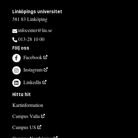
Linköpings universitet
581 83 Linköping
infocenter@liu.se
013-28 10 00
Följ oss
Facebook
Instagram
LinkedIn
Hitta hit
Kartinformation
Campus Valla
Campus US