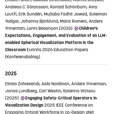
Andreas C. Göransson, Konrad Schönborn, Amy
Loutfi, Erik Sundén, Mujtaba Fadhil Jawad, Suleiman
Yadgar, Johanna Björklund, Mario Romero, Anders
Ynnerman, Lonni Besançon (2026)
Children's
Expectations, Engagement, and Evaluation of an LLM-
enabled Spherical Visualization Platform in the
Classroom
EuroVis 2026 Education Papers
(Konferensbidrag)
2025
Elmira Zohrevandi, Aida Nordman, Anders Ynnerman,
Jonas Lundberg, Carl Westin, Katerina Vrotsou
(2025)
Engaging Safety-Critical Operators in
Visualization Design
2025 IEEE Conference on
Engaging Critical Workforce In co-Design aNd