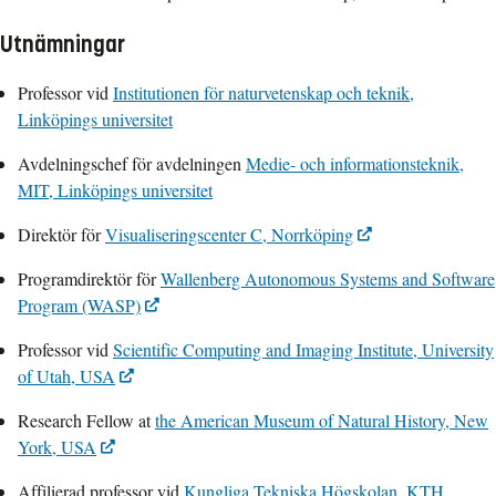
Utnämningar
Professor vid
Institutionen för naturvetenskap och teknik,
Linköpings universitet
Avdelningschef för avdelningen
Medie- och informationsteknik,
MIT, Linköpings universitet
Direktör för
Visualiseringscenter C, Norrköping
Programdirektör för
Wallenberg Autonomous Systems and Software
Program (WASP)
Professor vid
Scientific Computing and Imaging Institute, University
of Utah, USA
Research Fellow at
the American Museum of Natural History, New
York, USA
Affilierad professor vid
Kungliga Tekniska Högskolan, KTH,