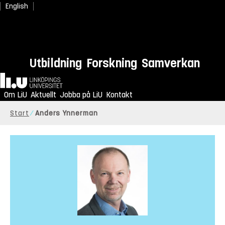
English
Utbildning
Forskning
Samverkan
Hem
Om LiU
Aktuellt
Jobba på LiU
Kontakt
Start
Anders Ynnerman