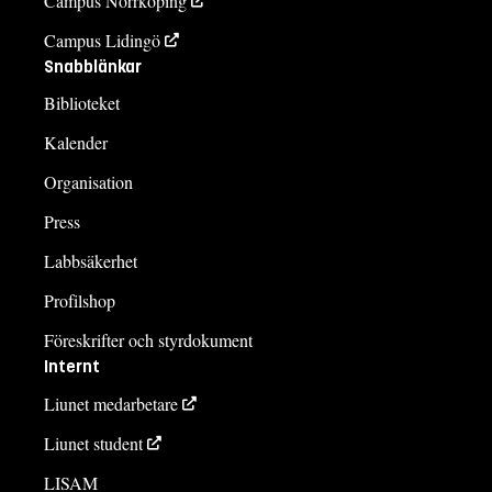
Campus Norrköping
Campus Lidingö
Snabblänkar
Biblioteket
Kalender
Organisation
Press
Labbsäkerhet
Profilshop
Föreskrifter och styrdokument
Internt
Liunet medarbetare
Liunet student
LISAM