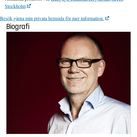
Stockholm
Besök gärna min privata hemsida för mer information.
Biografi