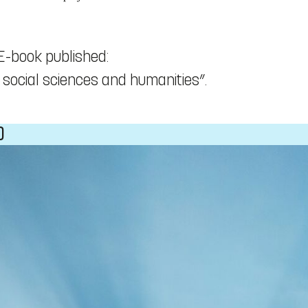
 E-book published:
 social sciences and humanities”.
)