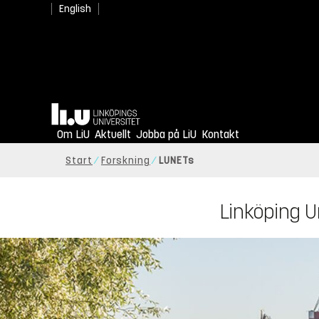
English
Hem
Om LiU
Aktuellt
Jobba på LiU
Kontakt
Start
Forskning
LUNETs
Linköping U