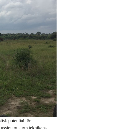
isk potential för
kussionerna om teknikens