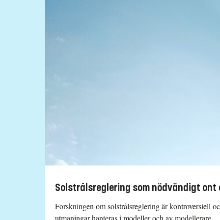
Solstrålsreglering som nödvändigt ont 
Forskningen om solstrålsreglering är kontroversiell o
utmaningar hanteras i modeller och av modellerare.