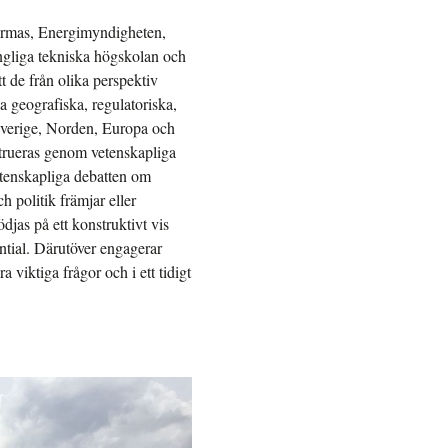
ormas, Energimyndigheten,
ngliga tekniska högskolan och
t de från olika perspektiv
a geografiska, regulatoriska,
Sverige, Norden, Europa och
trueras genom vetenskapliga
tenskapliga debatten om
 politik främjar eller
jas på ett konstruktivt vis
ntial. Därutöver engagerar
 viktiga frågor och i ett tidigt