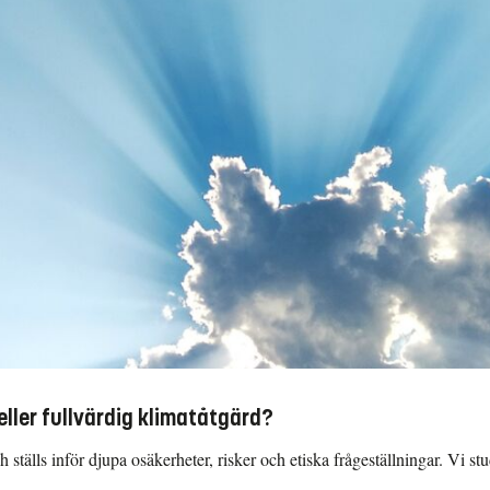
eller fullvärdig klimatåtgärd?
ch ställs inför djupa osäkerheter, risker och etiska frågeställningar. V