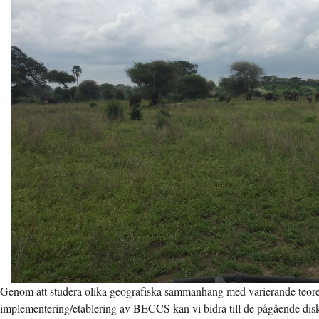
Genom att studera olika geografiska sammanhang med varierande teoret
implementering/etablering av BECCS kan vi bidra till de pågående dis