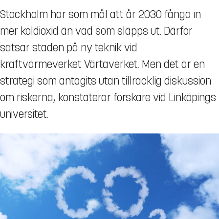
Stockholm har som mål att år 2030 fånga in
mer koldioxid än vad som släpps ut. Därför
satsar staden på ny teknik vid
kraftvärmeverket Värtaverket. Men det är en
strategi som antagits utan tillräcklig diskussion
om riskerna, konstaterar forskare vid Linköpings
universitet.