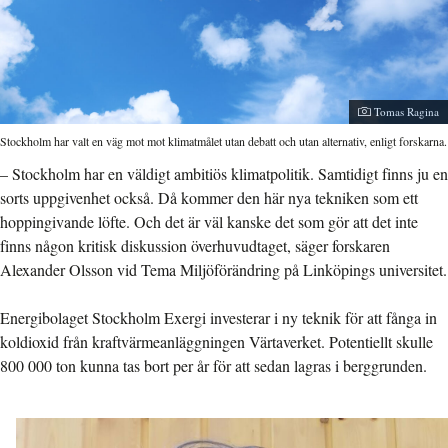
Fotograf:
Tomas Ragina
Stockholm har valt en väg mot mot klimatmålet utan debatt och utan alternativ, enligt forskarna.
– Stockholm har en väldigt ambitiös klimatpolitik. Samtidigt finns ju en
sorts uppgivenhet också. Då kommer den här nya tekniken som ett
hoppingivande löfte. Och det är väl kanske det som gör att det inte
finns någon kritisk diskussion överhuvudtaget, säger forskaren
Alexander Olsson vid Tema Miljöförändring på Linköpings universitet.
Energibolaget Stockholm Exergi investerar i ny teknik för att fånga in
koldioxid från kraftvärmeanläggningen Värtaverket. Potentiellt skulle
800 000 ton kunna tas bort per år för att sedan lagras i berggrunden.