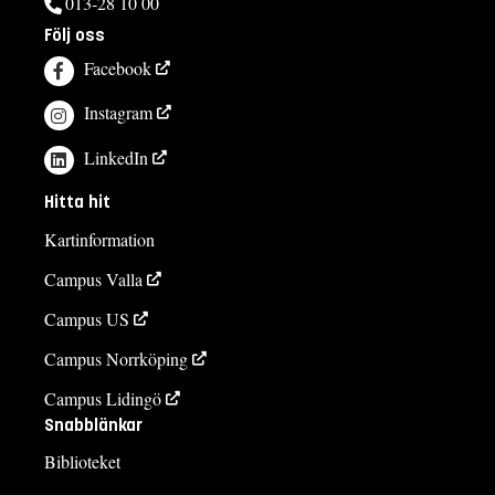
013-28 10 00
Följ oss
Facebook
Instagram
LinkedIn
Hitta hit
Kartinformation
Campus Valla
Campus US
Campus Norrköping
Campus Lidingö
Snabblänkar
Biblioteket