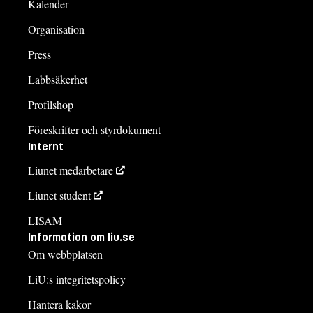
Kalender
Organisation
Press
Labbsäkerhet
Profilshop
Föreskrifter och styrdokument
Internt
Liunet medarbetare
Liunet student
LISAM
Information om liu.se
Om webbplatsen
LiU:s integritetspolicy
Hantera kakor