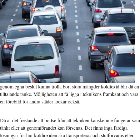
genom egna beslut kunna trolla bort stora mängder koldioxid blir då en
tilltalande tanke. Möjligheten att få ligga i teknikens framkant och vara
en förebild för andra städer lockar också.
Då är det frestande att bortse från att tekniken kanske inte fungerar som
tänkt eller att genomförandet kan försenas. Det finns inga färdiga
lösningar för hur koldioxiden ska transporteras och slutförvaras eller