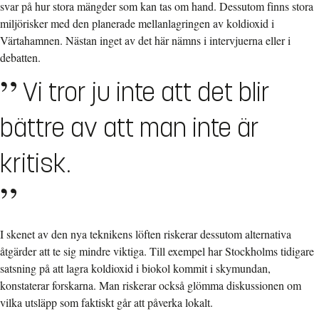
svar på hur stora mängder som kan tas om hand. Dessutom finns stora
miljörisker med den planerade mellanlagringen av koldioxid i
Värtahamnen. Nästan inget av det här nämns i intervjuerna eller i
debatten.
Vi tror ju inte att det blir
bättre av att man inte är
kritisk.
I skenet av den nya teknikens löften riskerar dessutom alternativa
åtgärder att te sig mindre viktiga. Till exempel har Stockholms tidigare
satsning på att lagra koldioxid i biokol kommit i skymundan,
konstaterar forskarna. Man riskerar också glömma diskussionen om
vilka utsläpp som faktiskt går att påverka lokalt.