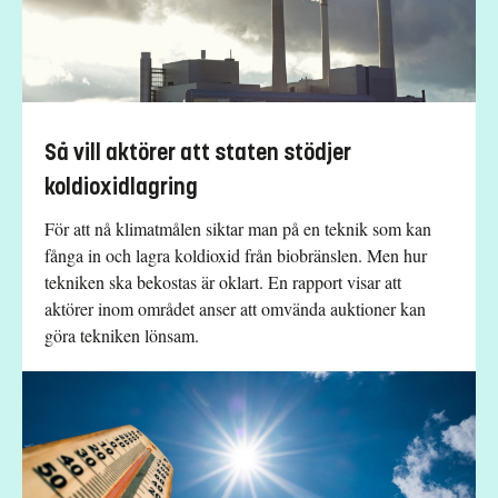
Så vill aktörer att staten stödjer
koldioxidlagring
För att nå klimatmålen siktar man på en teknik som kan
fånga in och lagra koldioxid från biobränslen. Men hur
tekniken ska bekostas är oklart. En rapport visar att
aktörer inom området anser att omvända auktioner kan
göra tekniken lönsam.