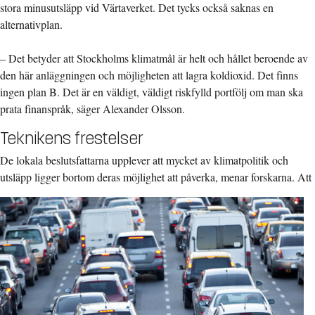
stora minusutsläpp vid Värtaverket. Det tycks också saknas en
alternativplan.
– Det betyder att Stockholms klimatmål är helt och hållet beroende av
den här anläggningen och möjligheten att lagra koldioxid. Det finns
ingen plan B. Det är en väldigt, väldigt riskfylld portfölj om man ska
prata finanspråk, säger Alexander Olsson.
Teknikens frestelser
De lokala beslutsfattarna upplever att mycket av klimatpolitik och
utsläpp ligger
bortom deras möjlighet att påverka, menar forskarna. Att