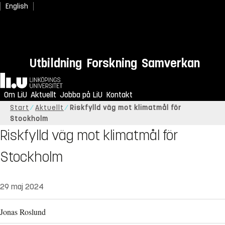
English
Utbildning
Forskning
Samverkan
Hem
Om LiU
Aktuellt
Jobba på LiU
Kontakt
Start
Aktuellt
Riskfylld väg mot klimatmål för
Stockholm
Riskfylld väg mot klimatmål för
Stockholm
29 maj 2024
Jonas Roslund