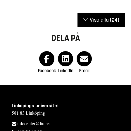
Visa alla
(24)
DELA PÅ
Facebook
LinkedIn
Email
Linköpings universitet
581 83 Linköping
infocenter@liu.se