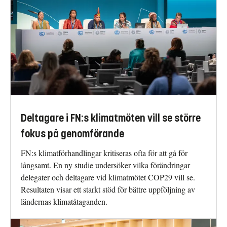
Deltagare i FN:s klimatmöten vill se större
fokus på genomförande
FN:s klimatförhandlingar kritiseras ofta för att gå för
långsamt. En ny studie undersöker vilka förändringar
delegater och deltagare vid klimatmötet COP29 vill se.
Resultaten visar ett starkt stöd för bättre uppföljning av
ländernas klimatåtaganden.