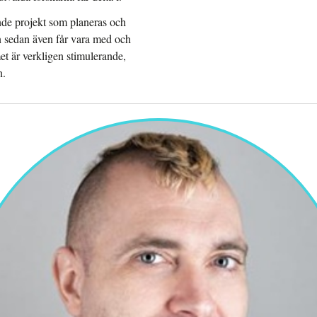
nande projekt som planeras och
n sedan även får vara med och
t är verkligen stimulerande,
n.