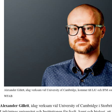
Alexander Gillett, idag verksam vid University of Cambridge, kommer till LiU och IFM 
WFAB
Alexander Gillett
, idag verksam vid University of Cambridge i Storbr
Linköpings universitet och Institutionen för fysik, kemi och biologi, att