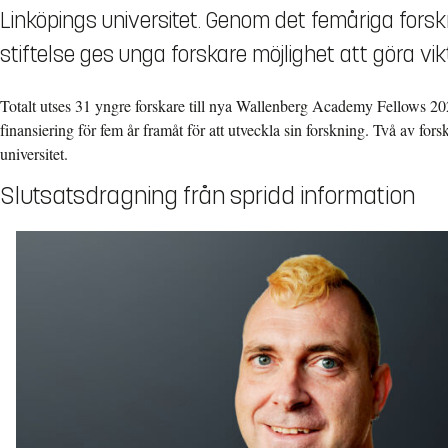
Linköpings universitet. Genom det femåriga fors
stiftelse ges unga forskare möjlighet att göra v
Totalt utses 31 yngre forskare till nya Wallenberg Academy Fellows 202
finansiering för fem år framåt för att utveckla sin forskning. Två av for
universitet.
Slutsatsdragning från spridd information