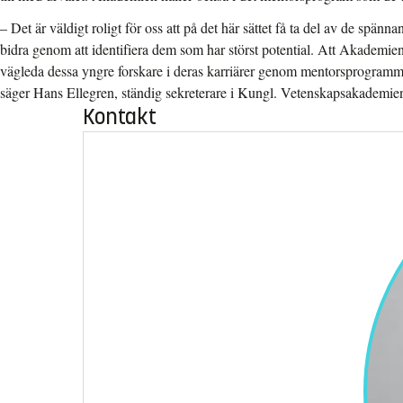
– Det är väldigt roligt för oss att på det här sättet få ta del av de spän
bidra genom att identifiera dem som har störst potential. Att Akademie
vägleda dessa yngre forskare i deras karriärer genom mentorsprogramme
säger Hans Ellegren, ständig sekreterare i Kungl. Vetenskapsakademie
Kontakt