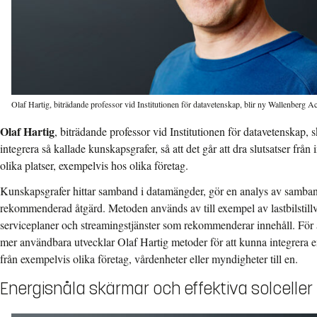
Olaf Hartig, biträdande professor vid Institutionen för datavetenskap, blir ny Wallenberg 
Olaf Hartig
, biträdande professor vid Institutionen för datavetenskap, 
integrera så kallade kunskapsgrafer, så att det går att dra slutsatser frå
olika platser, exempelvis hos olika företag.
Kunskapsgrafer hittar samband i datamängder, gör en analys av samba
rekommenderad åtgärd. Metoden används av till exempel av lastbilstillve
serviceplaner och streamingstjänster som rekommenderar innehåll. För a
mer användbara utvecklar Olaf Hartig metoder för att kunna integrera e
från exempelvis olika företag, vårdenheter eller myndigheter till en.
Energisnåla skärmar och effektiva solceller