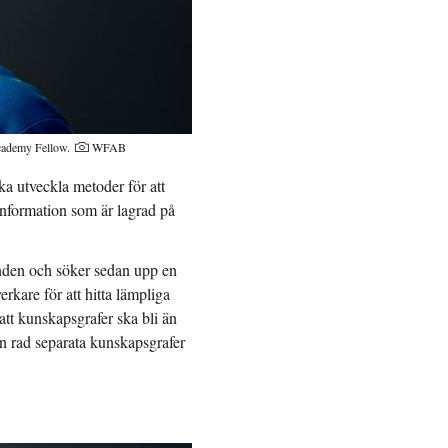
Academy Fellow.
WFAB
ska utveckla metoder för att
n information som är lagrad på
nden och söker sedan upp en
rkare för att hitta lämpliga
tt kunskapsgrafer ska bli än
n rad separata kunskapsgrafer