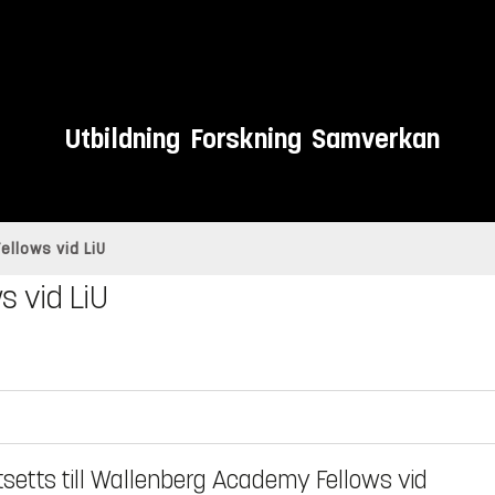
Utbildning
Forskning
Samverkan
ellows vid LiU
s vid LiU
utsetts till Wallenberg Academy Fellows vid