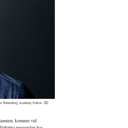
som Wallenberg Academy Fellow.
itannien, kommer vid
 förbättra prestandan hos