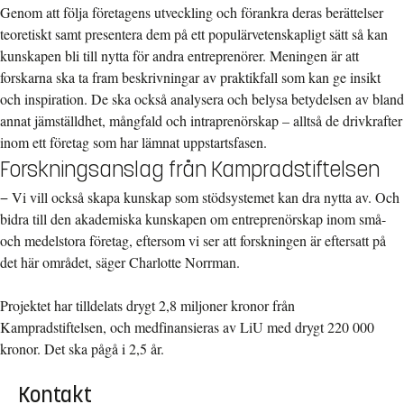
Genom att följa företagens utveckling och förankra deras berättelser
teoretiskt samt presentera dem på ett populärvetenskapligt sätt så kan
kunskapen bli till nytta för andra entreprenörer. Meningen är att
forskarna ska ta fram beskrivningar av praktikfall som kan ge insikt
och inspiration. De ska också analysera och belysa betydelsen av bland
annat jämställdhet, mångfald och intraprenörskap – alltså de drivkrafter
inom ett företag som har lämnat uppstartsfasen.
Forskningsanslag från Kampradstiftelsen
− Vi vill också skapa kunskap som stödsystemet kan dra nytta av. Och
bidra till den akademiska kunskapen om entreprenörskap inom små-
och medelstora företag, eftersom vi ser att forskningen är eftersatt på
det här området, säger Charlotte Norrman.
Projektet har tilldelats drygt 2,8 miljoner kronor från
Kampradstiftelsen, och medfinansieras av LiU med drygt 220 000
kronor. Det ska pågå i 2,5 år.
Kontakt