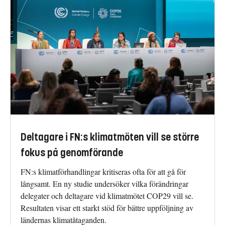
Deltagare i FN:s klimatmöten vill se större
fokus på genomförande
FN:s klimatförhandlingar kritiseras ofta för att gå för
långsamt. En ny studie undersöker vilka förändringar
delegater och deltagare vid klimatmötet COP29 vill se.
Resultaten visar ett starkt stöd för bättre uppföljning av
ländernas klimatåtaganden.