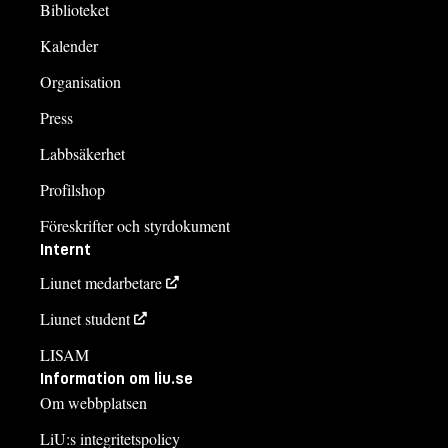
Biblioteket
Kalender
Organisation
Press
Labbsäkerhet
Profilshop
Föreskrifter och styrdokument
Internt
Liunet medarbetare
Liunet student
LISAM
Information om liu.se
Om webbplatsen
LiU:s integritetspolicy