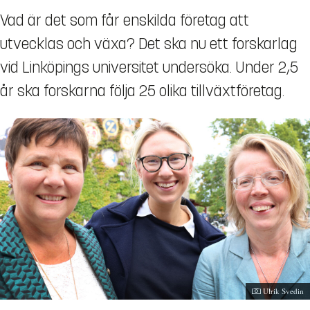
Vad är det som får enskilda företag att
utvecklas och växa? Det ska nu ett forskarlag
vid Linköpings universitet undersöka. Under 2,5
år ska forskarna följa 25 olika tillväxtföretag.
Fotograf:
Ulrik Svedin