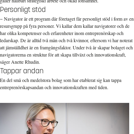
gäller hållbart strategiskt arbete och ökad lönsamhet.
Personligt stöd
− Navigator är ett program där företaget får personligt stöd i form av en
resursgrupp på fyra personer. Vi kallar dem kallar navigatorer och de
har olika kompetenser och erfarenheter inom entreprenörskap och
ledarskap. De är alltid två män och två kvinnor, eftersom vi har noterat
att jämställdhet är en framgångsfaktor. Under två år skapar bolaget och
navigatorerna en struktur för att skapa tillväxt och innovationskraft,
säger Anette Rhudin.
Tappar andan
En del små och medelstora bolag som har etablerat sig kan tappa
entreprenörskapsandan och innovationskraften med tiden.