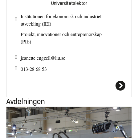
Universitetslektor
Institutionen för ekonomisk och industriell
utveckling (IEI)
Projekt, innovationer och entreprenörskap
(PIE)
jeanette.engzell@
liu.se
013-28 68 53
Avdelningen