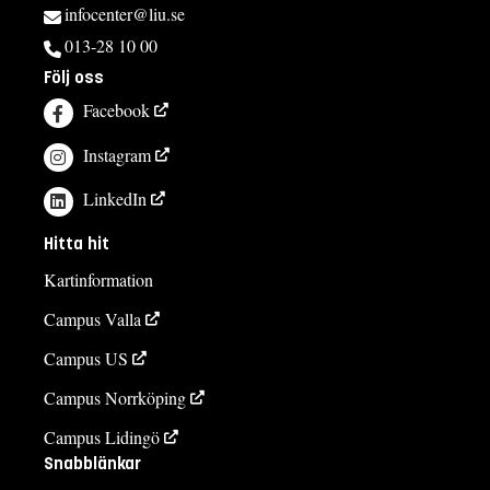
infocenter@liu.se
013-28 10 00
Följ oss
Facebook
Instagram
LinkedIn
Hitta hit
Kartinformation
Campus Valla
Campus US
Campus Norrköping
Campus Lidingö
Snabblänkar