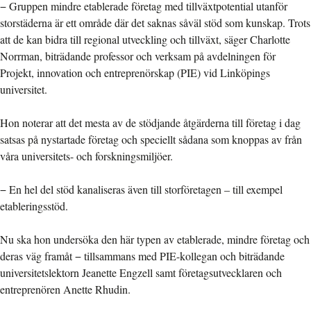
− Gruppen mindre etablerade företag med tillväxtpotential utanför
storstäderna är ett område där det saknas såväl stöd som kunskap. Trots
att de kan bidra till regional utveckling och tillväxt, säger Charlotte
Norrman, biträdande professor och verksam på avdelningen för
Projekt, innovation och entreprenörskap (PIE) vid Linköpings
universitet.
Hon noterar att det mesta av de stödjande åtgärderna till företag i dag
satsas på nystartade företag och speciellt sådana som knoppas av från
våra universitets- och forskningsmiljöer.
− En hel del stöd kanaliseras även till storföretagen – till exempel
etableringsstöd.
Nu ska hon undersöka den här typen av etablerade, mindre företag och
deras väg framåt − tillsammans med PIE-kollegan och biträdande
universitetslektorn Jeanette Engzell samt företagsutvecklaren och
entreprenören Anette Rhudin.