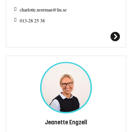
charlotte.norrman@
liu.se
013-28 25 38
Jeanette Engzell