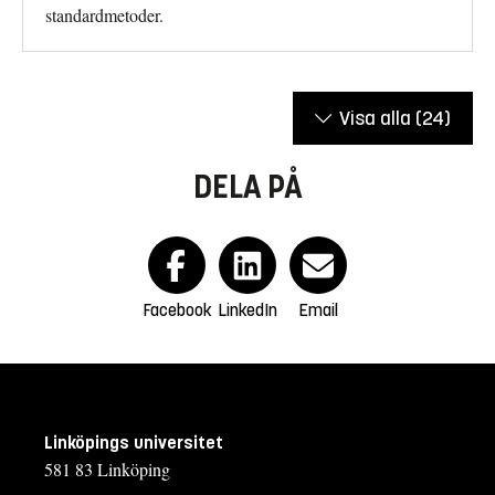
standardmetoder.
Visa alla
(24)
DELA PÅ
Facebook
LinkedIn
Email
Linköpings universitet
581 83 Linköping