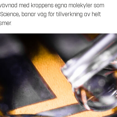
nde vävnad med kroppens egna molekyler som
n Science, banar väg för tillverkning av helt
smer.