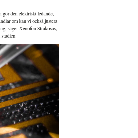
gör den elektriskt ledande,
andlar om kan vi också justera
ång, säger Xenofon Strakosas,
 studien.