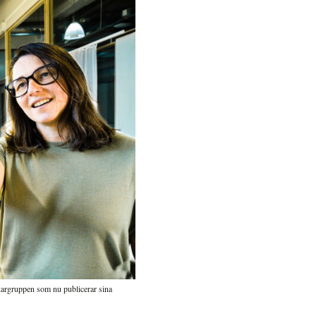
kargruppen som nu publicerar sina