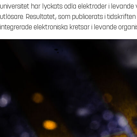
universitet har lyckats odla elektroder i leva
utlösare. Resultatet, som publicerats i tidskrifte
integrerade elektroniska kretsar i levande organi