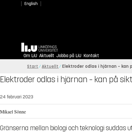
English
Hem
Om LiU
Aktuellt
Jobba på LiU
Kontakt
Start
Aktuellt
Elektroder odlas i hjärnan – kan
Elektroder odlas i hjärnan – kan på si
24 februari 2023
Mikael Sönne
Gränserna mellan biologi och teknologi suddas ut