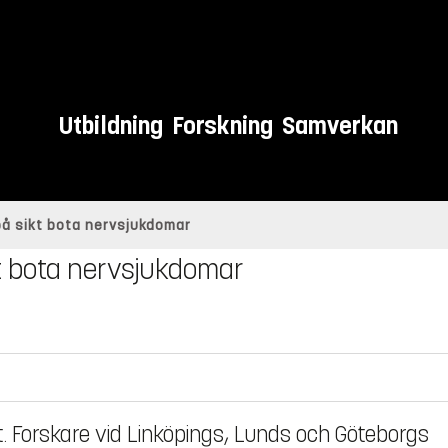
Utbildning
Forskning
Samverkan
 på sikt bota nervsjukdomar
kt bota nervsjukdomar
. Forskare vid Linköpings, Lunds och Göteborgs