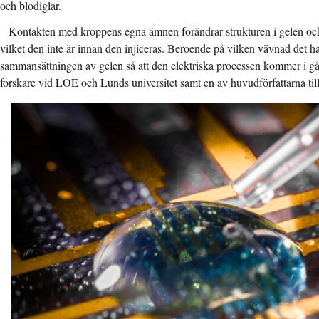
och blodiglar.
– Kontakten med kroppens egna ämnen förändrar strukturen i gelen och 
vilket den inte är innan den injiceras. Beroende på vilken vävnad det h
sammansättningen av gelen så att den elektriska processen kommer i g
forskare vid LOE och Lunds universitet samt en av huvudförfattarna till