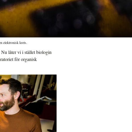
n elektronisk krets.
u låter vi i stället biologin
atoriet för organisk