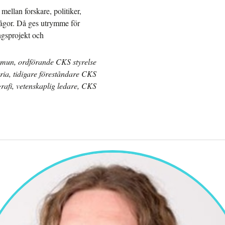
mellan forskare, politiker,
frågor. Då ges utrymme för
ingsprojekt och
mun, ordförande CKS styrelse
oria, tidigare föreståndare CKS
grafi, vetenskaplig ledare, CKS