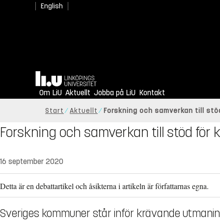
English
Hem
Om LiU
Aktuellt
Jobba på LiU
Kontakt
Start
Aktuellt
Forskning och samverkan till st
Forskning och samverkan till stöd fö
16 september 2020
Detta är en debattartikel och åsikterna i artikeln är författarnas egna.
Sveriges kommuner står inför krävande utmani