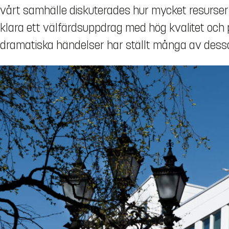
vårt samhälle diskuterades hur mycket resurser 
klara ett välfärdsuppdrag med hög kvalitet och p
dramatiska händelser har ställt många av dessa