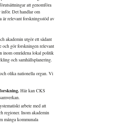
rutsättningar att genomföra
 inför. Det handlar om
 är relevant forskningsstöd av
ch akademin utgör ett sådant
de och gör forskningen relevant
n inom områdena lokal politik
ckling och samhällsplanering.
och olika nationella organ. Vi
forskning.
Här kan CKS
 samverkan.
ystematiskt arbete med att
och regioner. Inom akademin
t som många kommunala