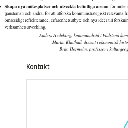
Skapa nya mötesplatser och utveckla befintliga arenor
för möten 
tjänstemän och andra, för att utforska kommunstrategiskt relevanta 
ömsesidigt reflekterande, erfarenhetsutbyte och nya idéer till forskn
verksamhetsutveckling.
Anders Hedeborg, kommunalråd i Vadstena kom
Martin Klinthäll, docent i ekonomisk hist
Brita Hermelin, professor i kulturgeo
Kontakt