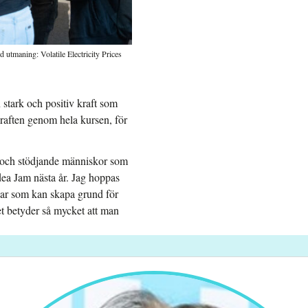
tmaning: Volatile Electricity Prices
 stark och positiv kraft som
kraften genom hela kursen, för
va och stödjande människor som
dea Jam nästa år. Jag hoppas
ngar som kan skapa grund för
et betyder så mycket att man