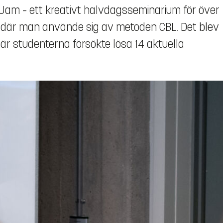
 Jam – ett kreativt halvdagsseminarium för över
s där man använde sig av metoden CBL. Det blev
när studenterna försökte lösa 14 aktuella