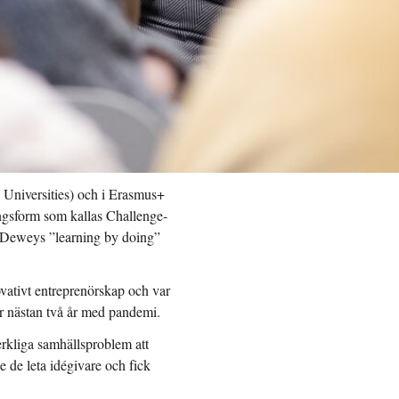
Universities) och i Erasmus+
ingsform som kallas Challenge-
i Deweys ”learning by doing”
ovativt entreprenörskap och var
er nästan två år med pandemi.
erkliga samhällsproblem att
e de leta idégivare och fick