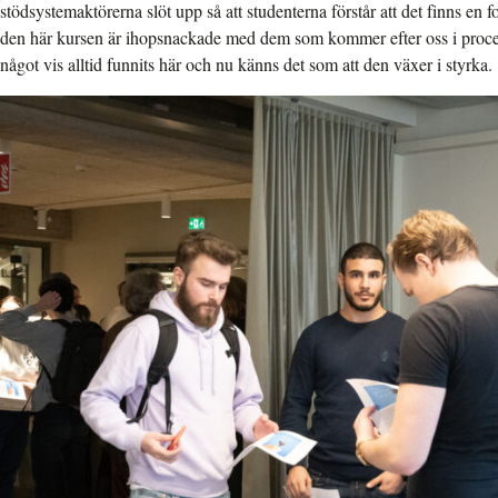
stödsystemaktörerna slöt upp så att studenterna förstår att det finns en f
den här kursen är ihopsnackade med dem som kommer efter oss i proce
något vis alltid funnits här och nu känns det som att den växer i styrka.