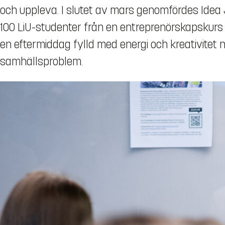
och uppleva. I slutet av mars genomfördes Idea
100 LiU-studenter från en entreprenörskapskur
en eftermiddag fylld med energi och kreativitet 
samhällsproblem.