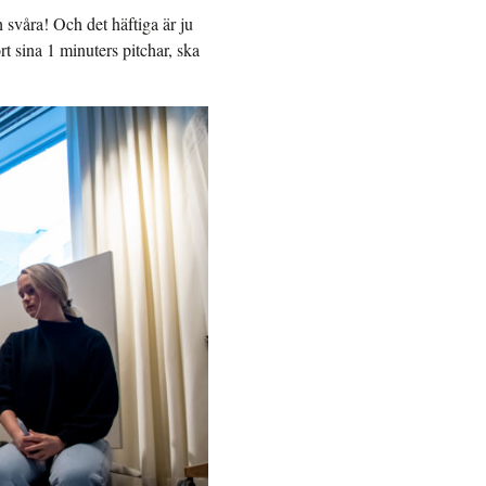
svåra! Och det häftiga är ju
t sina 1 minuters pitchar, ska