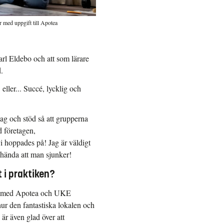
 med uppgift till Apotea
Karl Eldebo och att som lärare
.
eller... Succé, lycklig och
ag och stöd så att grupperna
d företagen,
i hoppades på! Jag är väldigt
n hända att man sjunker!
 i praktiken?
et med Apotea och UKE
hur den fantastiska lokalen och
 är även glad över att