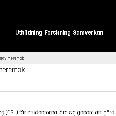
Utbildning
Forskning
Samverkan
 gav mersmak
 mersmak
g (CBL) får studenterna lära sig genom att göra