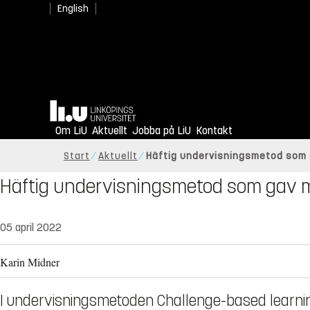
English
Hem
Om LiU
Aktuellt
Jobba på LiU
Kontakt
Start
Aktuellt
Häftig undervisningsmetod som
Häftig undervisningsmetod som gav
05 april 2022
Karin Midner
I undervisningsmetoden Challenge-based learnin