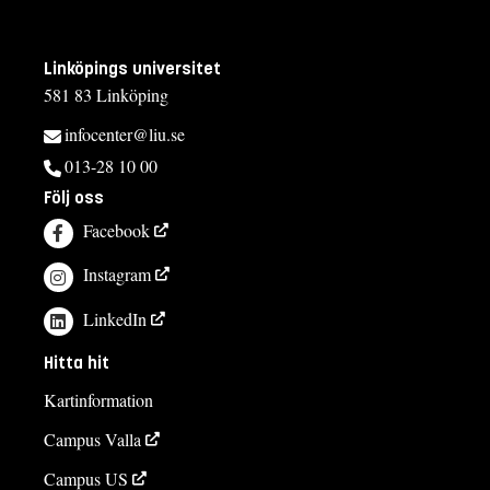
Linköpings universitet
581 83 Linköping
infocenter@liu.se
013-28 10 00
Följ oss
Facebook
Instagram
LinkedIn
Hitta hit
Kartinformation
Campus Valla
Campus US