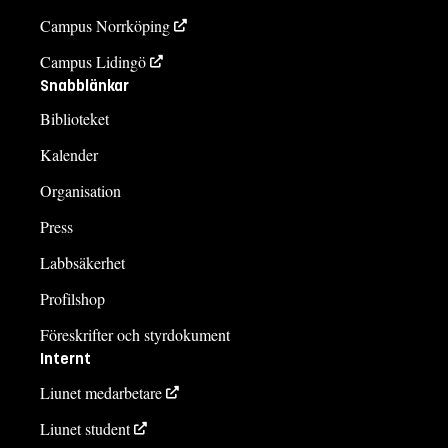
Campus Norrköping
Campus Lidingö
Snabblänkar
Biblioteket
Kalender
Organisation
Press
Labbsäkerhet
Profilshop
Föreskrifter och styrdokument
Internt
Liunet medarbetare
Liunet student