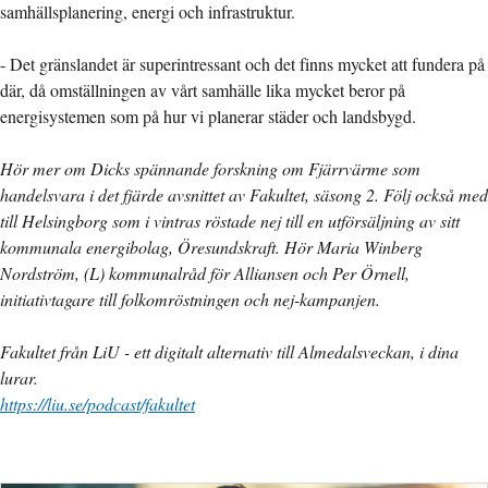
samhällsplanering, energi och infrastruktur.
- Det gränslandet är superintressant och det finns mycket att fundera på
där, då omställningen av vårt samhälle lika mycket beror på
energisystemen som på hur vi planerar städer och landsbygd.
Hör mer om Dicks spännande forskning om Fjärrvärme som
handelsvara i det fjärde avsnittet av Fakultet, säsong 2. Följ också med
till Helsingborg som i vintras röstade nej till en utförsäljning av sitt
kommunala energibolag, Öresundskraft. Hör Maria Winberg
Nordström, (L) kommunalråd för Alliansen och Per Örnell,
initiativtagare till folkomröstningen och nej-kampanjen.
Fakultet från LiU - ett digitalt alternativ till Almedalsveckan, i dina
lurar.
https://liu.se/podcast/fakultet