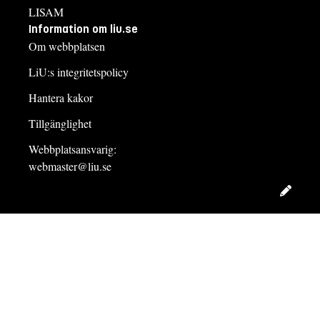
LISAM
Information om liu.se
Om webbplatsen
LiU:s integritetspolicy
Hantera kakor
Tillgänglighet
Webbplatsansvarig:
webmaster@liu.se
Redig