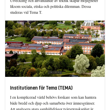
Utveckling och användande av teknik skapar möjligheter
liksom sociala, etiska och politiska dilemman. Dessa
studeras vid Tema T.
Institutionen för Tema (TEMA)
I en komplicerad värld behövs forskare som kan hantera
både bredd och djup och samarbeta över ämnesgränser.
Att analysera stora samhällsfrågor tvärvetenskapligt är