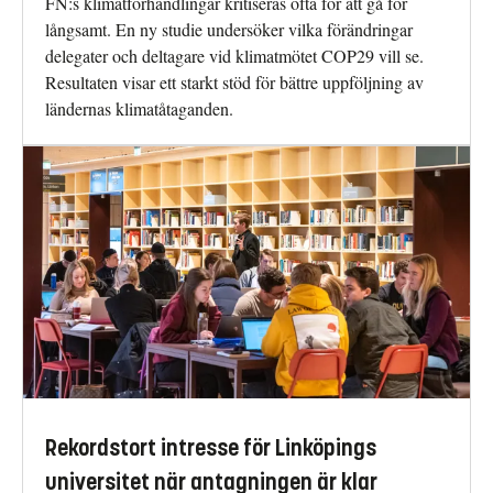
FN:s klimatförhandlingar kritiseras ofta för att gå för
långsamt. En ny studie undersöker vilka förändringar
delegater och deltagare vid klimatmötet COP29 vill se.
Resultaten visar ett starkt stöd för bättre uppföljning av
ländernas klimatåtaganden.
Rekordstort intresse för Linköpings
universitet när antagningen är klar