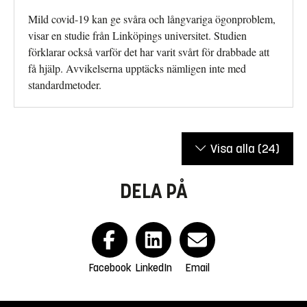
Mild covid-19 kan ge svåra och långvariga ögonproblem,
visar en studie från Linköpings universitet. Studien
förklarar också varför det har varit svårt för drabbade att
få hjälp. Avvikelserna upptäcks nämligen inte med
standardmetoder.
Visa alla
(24)
DELA PÅ
Facebook
LinkedIn
Email