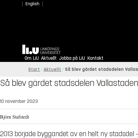
English
Hem
Om LiU
Aktuellt
Jobba på LiU
Kontakt
Start
Aktuellt
Så blev gärdet stadsdelen Valla
Så blev gärdet stadsdelen Vallastade
10 november 2023
Björn Stafstedt
2013 började byggandet av en helt ny stadsdel – 