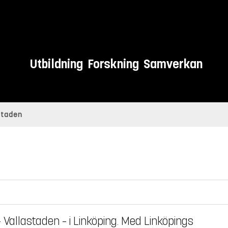
Utbildning
Forskning
Samverkan
staden
n
Vallastaden – i Linköping. Med Linköpings