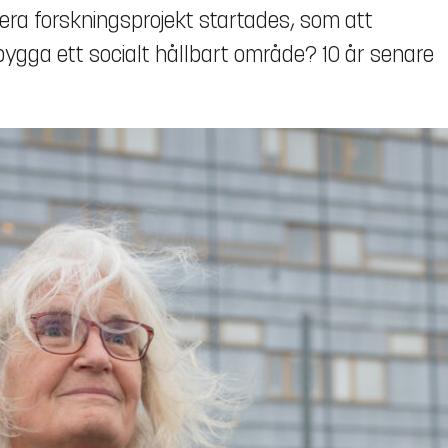
flera forskningsprojekt startades, som att
bygga ett socialt hållbart område? 10 år senare