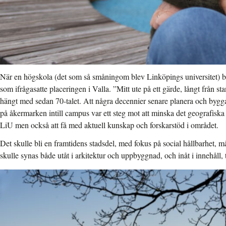
När en högskola (det som så småningom blev Linköpings universitet) b
som ifrågasatte placeringen i Valla. ”Mitt ute på ett gärde, långt från 
hängt med sedan 70-talet. Att några decennier senare planera och bygga
på åkermarken intill campus var ett steg mot att minska det geografiska
LiU men också att få med aktuell kunskap och forskarstöd i området.
Det skulle bli en framtidens stadsdel, med fokus på social hållbarhet, 
skulle synas både utåt i arkitektur och uppbyggnad, och inåt i innehåll, 