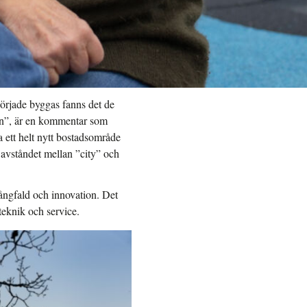
örjade byggas fanns det de
stan”, är en kommentar som
 ett helt nytt bostadsområde
 avståndet mellan ”city” och
mångfald och innovation. Det
teknik och service.