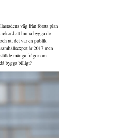
llastadens väg från första plan
tt rekord att hinna bygga de
och att det var en publik
h samhällsexpot år 2017 men
h ställde många frågor om
då bygga billigt?