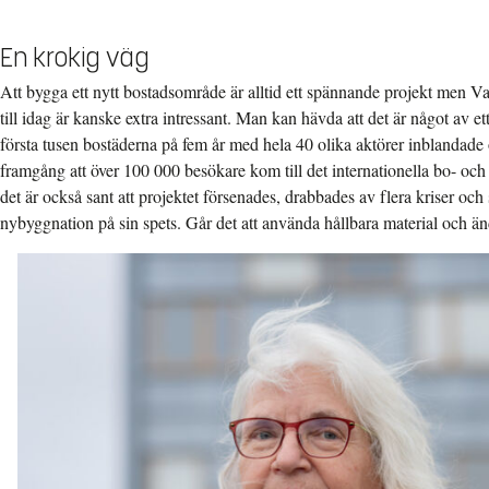
En krokig väg
Att bygga ett nytt bostadsområde är alltid ett spännande projekt men Va
till idag är kanske extra intressant. Man kan hävda att det är något av e
första tusen bostäderna på fem år med hela 40 olika aktörer inblandade 
framgång att över 100 000 besökare kom till det internationella bo- oc
det är också sant att projektet försenades, drabbades av flera kriser oc
nybyggnation på sin spets. Går det att använda hållbara material och än