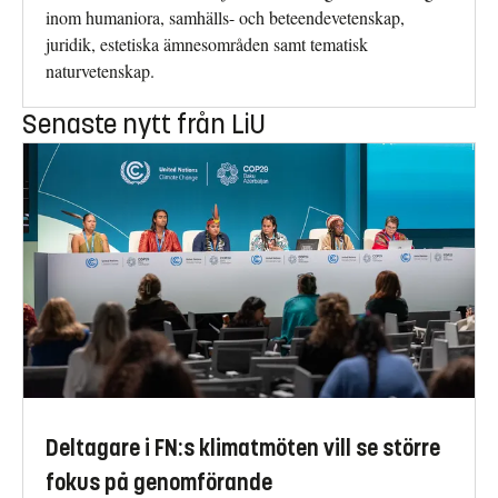
inom humaniora, samhälls- och beteendevetenskap,
juridik, estetiska ämnesområden samt tematisk
naturvetenskap.
Senaste nytt från LiU
Deltagare i FN:s klimatmöten vill se större
fokus på genomförande