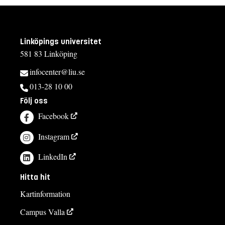
Linköpings universitet
581 83 Linköping
infocenter@liu.se
013-28 10 00
Följ oss
Facebook
Instagram
LinkedIn
Hitta hit
Kartinformation
Campus Valla