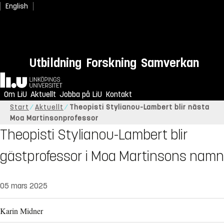
English
Utbildning
Forskning
Samverkan
Hem
Om LiU
Aktuellt
Jobba på LiU
Kontakt
Start
Aktuellt
Theopisti Stylianou-Lambert blir nästa
Moa Martinsonprofessor
Theopisti Stylianou-Lambert blir
gästprofessor i Moa Martinsons namn
05 mars 2025
Karin Midner