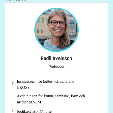
Bodil Axelsson
Professor
Institutionen för kultur och samhälle
(IKOS)
Avdelningen för kultur, samhälle, form och
medier (KSFM)
bodil.axelsson@
liu.se