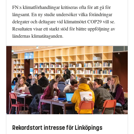
FN:s klimatförhandlingar kritiseras ofta för att gå för
långsamt. En ny studie undersöker vilka förändringar
delegater och deltagare vid klimatmötet COP29 vill se.
Resultaten visar ett starkt stöd för bättre uppföljning av
ländernas klimatåtaganden.
Rekordstort intresse för Linköpings