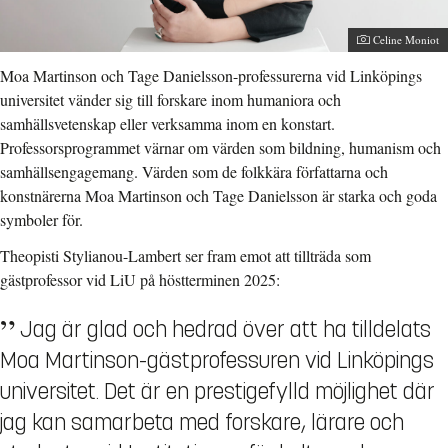
Fotograf:
Celine Moniot
Moa Martinson och Tage Danielsson-professurerna vid Linköpings
universitet vänder sig till forskare inom humaniora och
samhällsvetenskap eller verksamma inom en konstart.
Professorsprogrammet värnar om värden som bildning, humanism och
samhällsengagemang. Värden som de folkkära författarna och
konstnärerna Moa Martinson och Tage Danielsson är starka och goda
symboler för.
Theopisti Stylianou-Lambert ser fram emot att tillträda som
gästprofessor vid LiU på höstterminen 2025:
Jag är glad och hedrad över att ha tilldelats
Moa Martinson-gästprofessuren vid Linköpings
universitet. Det är en prestigefylld möjlighet där
jag kan samarbeta med forskare, lärare och