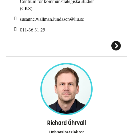
Centrum för kommunstrategiska studier
(CKS)
susanne.wallman.lundasen@
liu.se
011-36 31 25
Richard Öhrvall
Universitetslektor