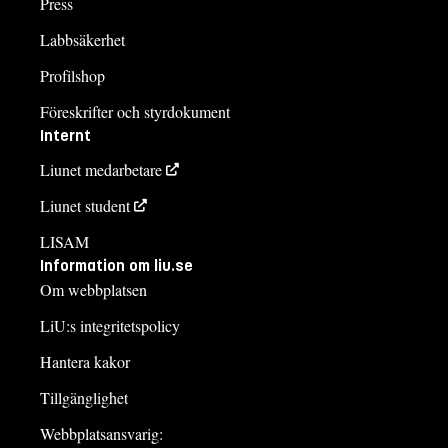
Press
Labbsäkerhet
Profilshop
Föreskrifter och styrdokument
Internt
Liunet medarbetare
Liunet student
LISAM
Information om liu.se
Om webbplatsen
LiU:s integritetspolicy
Hantera kakor
Tillgänglighet
Webbplatsansvarig: