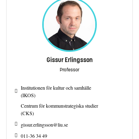
Gissur Erlingsson
Professor
Institutionen för kultur och samhälle
(IKOS)
Centrum för kommunstrategiska studier
(CKS)
gissur.erlingsson@
liu.se
011-36 34 49