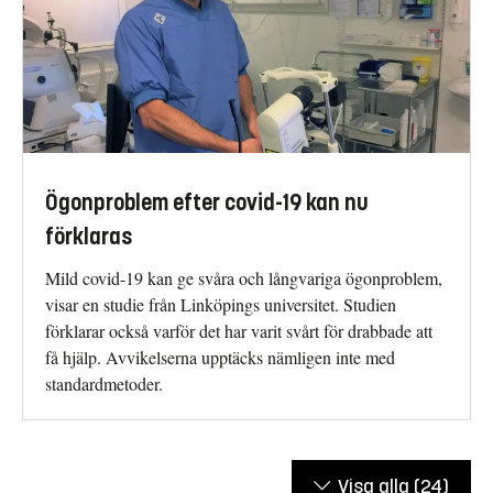
Ögonproblem efter covid-19 kan nu
förklaras
Mild covid-19 kan ge svåra och långvariga ögonproblem,
visar en studie från Linköpings universitet. Studien
förklarar också varför det har varit svårt för drabbade att
få hjälp. Avvikelserna upptäcks nämligen inte med
standardmetoder.
Visa alla
(24)