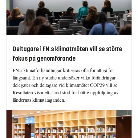
Deltagare i FN:s klimatmöten vill se större
fokus på genomförande
FN:s klimatförhandlingar kritiseras ofta för att gå för
långsamt. En ny studie undersöker vilka förändringar
delegater och deltagare vid klimatmötet COP29 vill se.
Resultaten visar ett starkt stöd för bättre uppföljning av
ländernas klimatåtaganden.