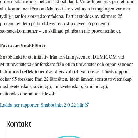
om en polarisering mellan stad och land. Visserligen gick partiet fram i
alla kommuner förutom Malmö i årets val men framgången var mer
tydlig utanför storstadsområdena. Partiet stöddes av närmare 25
procent av dem på landsbygd och strax över 16 procent i
storstadskommuner – en skillnad på nästan nio procentenheter.
Fakta om Snabbtänkt
Snabbtänkt är ett initiativ från forskningscentret DEMICOM vid
Mittuniversitetet där forskare från olika universitet och organisationer
bidrar med reflektioner över årets val och valrörelse. I årets rapport
deltar 95 forskare från 22 lärosäten, inom ämnen som statsvetenskap,
medievetenskap, sociologi, miljövetenskap, kriminologi,
nationalekonomi och filosofi.
Ladda ner rapporten Snabbtänkt 2.0 22 här
Kontakt