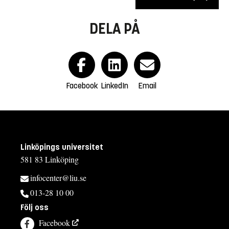
DELA PÅ
Facebook
LinkedIn
Email
Linköpings universitet
581 83 Linköping
infocenter@liu.se
013-28 10 00
Följ oss
Facebook