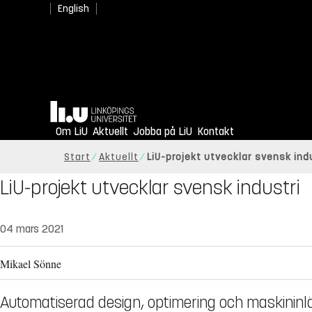
English
Hem
Om LiU
Aktuellt
Jobba på LiU
Kontakt
Start
Aktuellt
LiU-projekt utvecklar svensk ind
LiU-projekt utvecklar svensk industri
04 mars 2021
Mikael Sönne
Automatiserad design, optimering och maskininlär