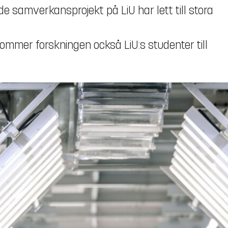
de samverkansprojekt på LiU har lett till stora
kommer forskningen också LiU:s studenter till