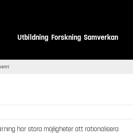
Utbildning
Forskning
Samverkan
ustri
ning har stora möjligheter att rationalisera