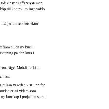
tidsvinster i affärssystemen
köp till kontroll av lagersaldo
, säger universitetslektor
fram till en ny kurs i
sättning på den kurs i
kursen, säger Mehdi Tarkian.
ar han.
 Det kan vi sedan visa upp för
studenter gå vidare som
i ny kunskap i projekten som i