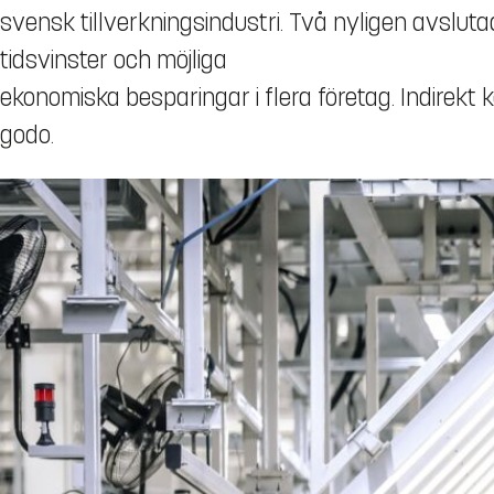
svensk tillverkningsindustri. Två nyligen avsluta
tidsvinster och möjliga
ekonomiska besparingar i flera företag. Indirekt 
godo.