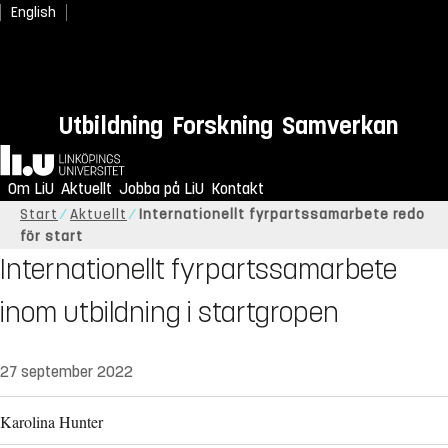
English
Utbildning
Forskning
Samverkan
Hem
Om LiU
Aktuellt
Jobba på LiU
Kontakt
Start
Aktuellt
Internationellt fyrpartssamarbete redo
för start
Internationellt fyrpartssamarbete
inom utbildning i startgropen
27 september 2022
Karolina Hunter