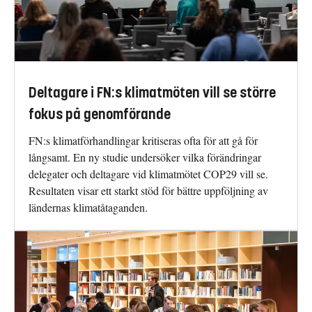
Deltagare i FN:s klimatmöten vill se större
fokus på genomförande
FN:s klimatförhandlingar kritiseras ofta för att gå för
långsamt. En ny studie undersöker vilka förändringar
delegater och deltagare vid klimatmötet COP29 vill se.
Resultaten visar ett starkt stöd för bättre uppföljning av
ländernas klimatåtaganden.