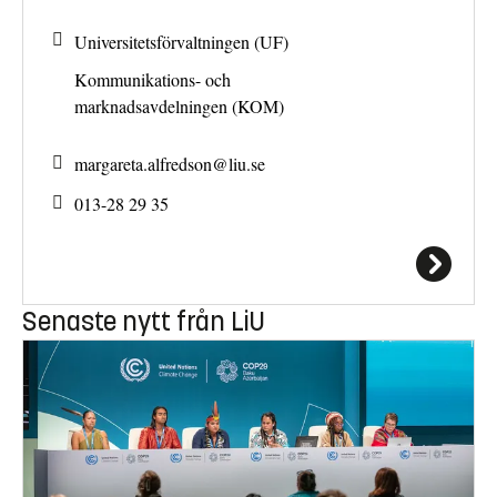
Universitetsförvaltningen (UF)
Kommunikations- och
marknadsavdelningen (KOM)
margareta.alfredson@
liu.se
013-28 29 35
Senaste nytt från LiU