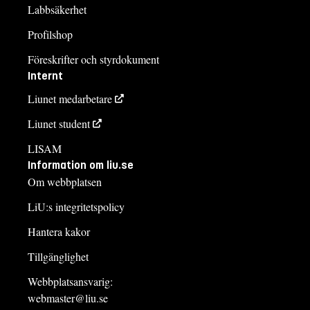
Labbsäkerhet
Profilshop
Föreskrifter och styrdokument
Internt
Liunet medarbetare
Liunet student
LISAM
Information om liu.se
Om webbplatsen
LiU:s integritetspolicy
Hantera kakor
Tillgänglighet
Webbplatsansvarig:
webmaster@liu.se