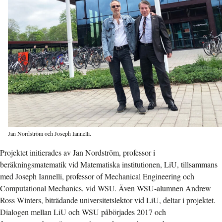
Jan Nordström och Joseph Iannelli.
Projektet initierades av Jan Nordström, professor i
beräkningsmatematik vid Matematiska institutionen, LiU, tillsammans
med Joseph Iannelli, professor of Mechanical Engineering och
Computational Mechanics, vid WSU. Även WSU-alumnen Andrew
Ross Winters, biträdande universitetslektor vid LiU, deltar i projektet.
Dialogen mellan LiU och WSU påbörjades 2017 och