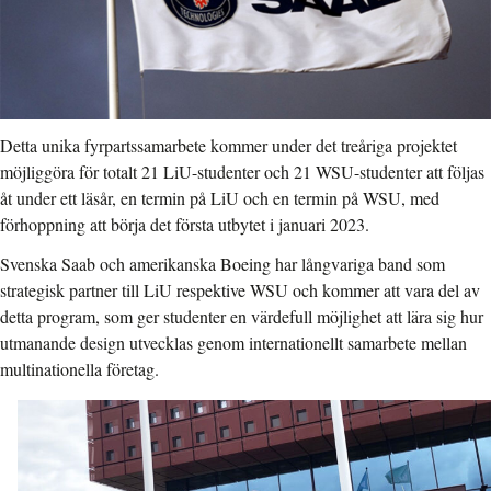
Detta unika fyrpartssamarbete kommer under det treåriga projektet
möjliggöra för totalt 21 LiU-studenter och 21 WSU-studenter att följas
åt under ett läsår, en termin på LiU och en termin på WSU, med
förhoppning att börja det första utbytet i januari 2023.
Svenska Saab och amerikanska Boeing har långvariga band som
strategisk partner till LiU respektive WSU och kommer att vara del av
detta program, som ger studenter en värdefull möjlighet att lära sig hur
utmanande design utvecklas genom internationellt samarbete mellan
multinationella företag.