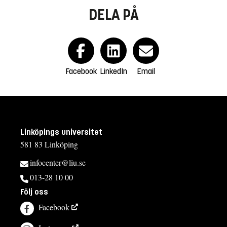
DELA PÅ
Facebook
LinkedIn
Email
Linköpings universitet
581 83 Linköping
infocenter@liu.se
013-28 10 00
Följ oss
Facebook