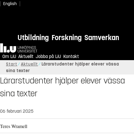
English
Utbildning
Forskning
Samverkan
Hem
Om LiU
Aktuellt
Jobba på LiU
Kontakt
Start
Aktuellt
Lärarstudenter hjälper elever vässa
sina texter
Lärarstudenter hjälper elever vässa
sina texter
06 februari 2025
Teres Wramell