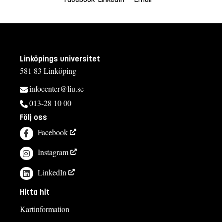
Linköpings universitet
581 83 Linköping
infocenter@liu.se
013-28 10 00
Följ oss
Facebook
Instagram
LinkedIn
Hitta hit
Kartinformation