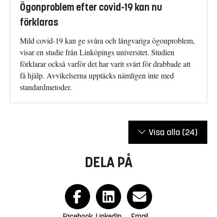
Ögonproblem efter covid-19 kan nu
förklaras
Mild covid-19 kan ge svåra och långvariga ögonproblem,
visar en studie från Linköpings universitet. Studien
förklarar också varför det har varit svårt för drabbade att
få hjälp. Avvikelserna upptäcks nämligen inte med
standardmetoder.
Visa alla
(24)
DELA PÅ
Facebook
LinkedIn
Email