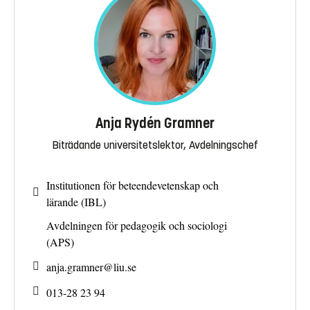
Anja Rydén Gramner
Biträdande universitetslektor, Avdelningschef
Institutionen för beteendevetenskap och
lärande (IBL)
Avdelningen för pedagogik och sociologi
(APS)
anja.gramner@
liu.se
013-28 23 94