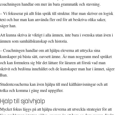
coachningen handlar om mer än bara grammatik och stavning.
– Vi fokuserar på allt från språk till struktur. Hur man skriver en logisk
text och hur man kan använda fler ord för att beskriva olika saker,
säger han.
Att kunna skriva är viktigt i alla ämnen, inte bara i svenska utan även i
ämnen som samhällskunskap och historia.
– Coachningen handlar om att hjälpa eleverna att uttrycka sina
kunskaper på bästa sätt, oavsett ämne. Är man noggrann med språket
och kan formulera sig blir det lättare för läraren att förstå vad man
skrivit och bedöma innehållet och de kunskaper man har i ämnet, säger
Ban.
Studentcoacherna kan även hjälpa till med källhänvisningar och att
tolka och komma i gång med uppgifter.
Hjälp till självhjälp
Mycket fokus läggs på att hjälpa eleverna att utveckla strategier för att