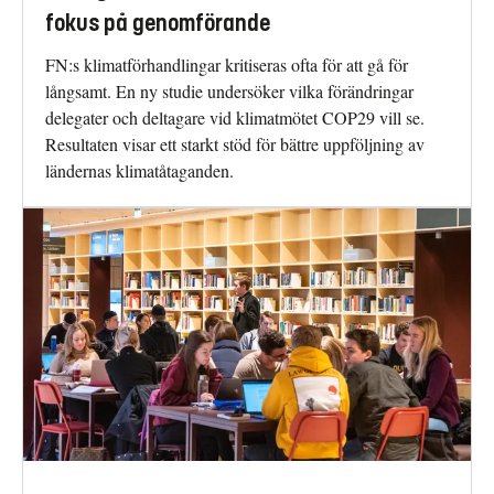
fokus på genomförande
FN:s klimatförhandlingar kritiseras ofta för att gå för
långsamt. En ny studie undersöker vilka förändringar
delegater och deltagare vid klimatmötet COP29 vill se.
Resultaten visar ett starkt stöd för bättre uppföljning av
ländernas klimatåtaganden.