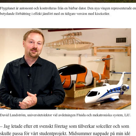
Flygplanet är autonomt och kontrolleras från en bärbar dator. Den nya vingen representerade en
betydande förbättring i effekt jämfört med en tidigare version med kiselceller.
David Lundström, universitetslektor vid avdelningen Fluida och mekatroniska system, LiU.
– Jag letade efter ett svenskt företag som tillverkar solceller och som
skulle passa för vårt studentprojekt. Midsummer nappade på min idé