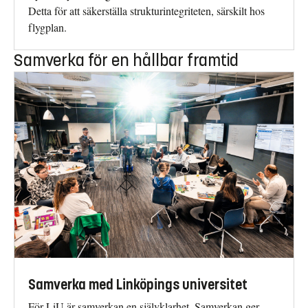
Detta för att säkerställa strukturintegriteten, särskilt hos
flygplan.
Samverka för en hållbar framtid
Samverka med Linköpings universitet
För LiU är samverkan en självklarhet. Samverkan ger