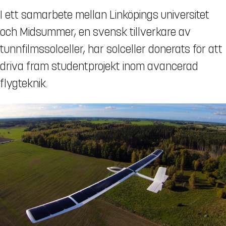
I ett samarbete mellan Linköpings universitet
och Midsummer, en svensk tillverkare av
tunnfilmssolceller, har solceller donerats för att
driva fram studentprojekt inom avancerad
flygteknik.