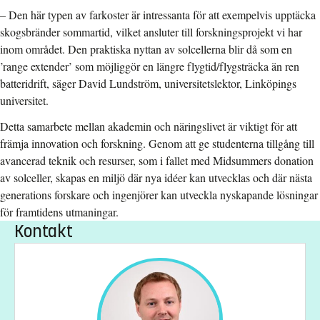
–
Den här typen av farkoster är intressanta för att exempelvis upptäcka
skogsbränder sommartid, vilket ansluter till forskningsprojekt vi har
inom området. Den praktiska nyttan av solcellerna blir då som en
’range extender’ som möjliggör en längre flygtid/flygsträcka än ren
batteridrift, säger David Lundström, universitetslektor, Linköpings
universitet.
Detta samarbete mellan akademin och näringslivet är viktigt för att
främja innovation och forskning. Genom att ge studenterna tillgång till
avancerad teknik och resurser, som i fallet med Midsummers donation
av solceller, skapas en miljö där nya idéer kan utvecklas och där nästa
generations forskare och ingenjörer kan utveckla nyskapande lösningar
för framtidens utmaningar.
Kontakt