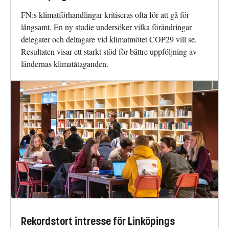
FN:s klimatförhandlingar kritiseras ofta för att gå för
långsamt. En ny studie undersöker vilka förändringar
delegater och deltagare vid klimatmötet COP29 vill se.
Resultaten visar ett starkt stöd för bättre uppföljning av
ländernas klimatåtaganden.
Rekordstort intresse för Linköpings