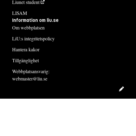
Liunet student
LISAM
Information om liu.se
Om webbplatsen
LiU:s integritetspolicy
Hantera kakor
Tillgänglighet
Webbplatsansvarig:
webmaster@liu.se
Redig