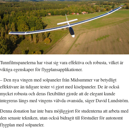
Tunnfilmspanelerna har visat sig vara effektiva och robusta, vilket är
viktiga egenskaper för flygplansapplikationer.
– Den nya vingen med solpaneler från Midsummer var betydligt
effektivare än tidigare tester vi gjort med kiselpaneler. De är också
mycket robusta och deras flexibilitet gjorde att de elegant kunde
integreras längs med vingens välvda ovansida, säger David Lundström.
Denna donation har inte bara möjliggjort för studenterna att arbeta med
den senaste tekniken, utan också bidragit till förstudier för autonomt
flygplan med solpaneler.