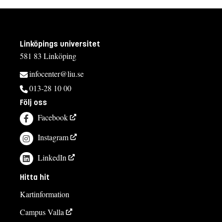
Linköpings universitet
581 83 Linköping
infocenter@liu.se
013-28 10 00
Följ oss
Facebook
Instagram
LinkedIn
Hitta hit
Kartinformation
Campus Valla