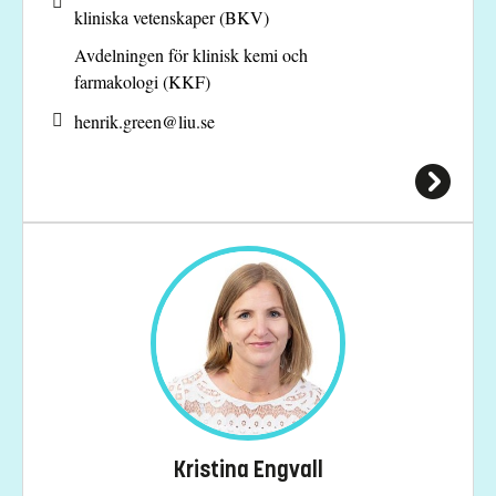
kliniska vetenskaper (BKV)
Avdelningen för klinisk kemi och
farmakologi (KKF)
henrik.green@
liu.se
Kristina Engvall