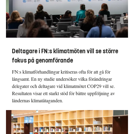
Deltagare i FN:s klimatmöten vill se större
fokus på genomförande
FN:s klimatförhandlingar kritiseras ofta för att gå för
långsamt. En ny studie undersöker vilka förändringar
delegater och deltagare vid klimatmötet COP29 vill se.
Resultaten visar ett starkt stöd för bättre uppföljning av
ländernas klimatåtaganden.