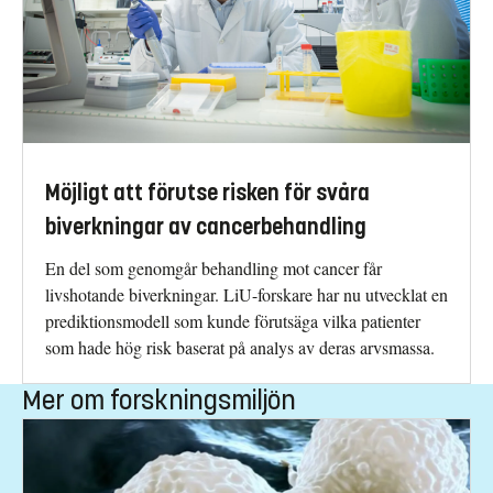
Möjligt att förutse risken för svåra
biverkningar av cancerbehandling
En del som genomgår behandling mot cancer får
livshotande biverkningar. LiU-forskare har nu utvecklat en
prediktionsmodell som kunde förutsäga vilka patienter
som hade hög risk baserat på analys av deras arvsmassa.
Mer om forskningsmiljön