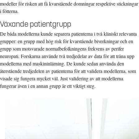
modeller för risken att få kvarstående domningar respektive stickningar
i fötterna.
Växande patientgrupp
De båda modellerna kunde separera patienterna i två kliniskt relevanta
grupper: en grupp med hög risk för kvarstående biverkningar och en
grupp som motsvarade normalbefolkningens frekvens av perifer
neuropati. Forskarna använde två tredjedelar av data för att träna upp
modellerna med maskininlärning. De kunde sedan använda den
återstående tredjedelen av patienterna för att validera modellerna, som
visade sig fungera mycket väl. Just validering av att modellerna
fungerar även i en annan grupp är ett viktigt steg.