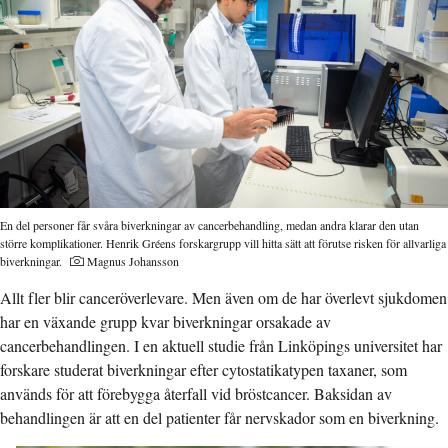
En del personer får svåra biverkningar av cancerbehandling, medan andra klarar den utan
större komplikationer. Henrik Gréens forskargrupp vill hitta sätt att förutse risken för allvarliga
Fotograf:
biverkningar.
Magnus Johansson
Allt fler blir canceröverlevare. Men även om de har överlevt sjukdomen
har en växande grupp kvar biverkningar orsakade av
cancerbehandlingen. I en aktuell studie från Linköpings universitet har
forskare studerat biverkningar efter cytostatikatypen taxaner, som
används för att förebygga återfall vid bröstcancer. Baksidan av
behandlingen är att en del patienter får nervskador som en biverkning.