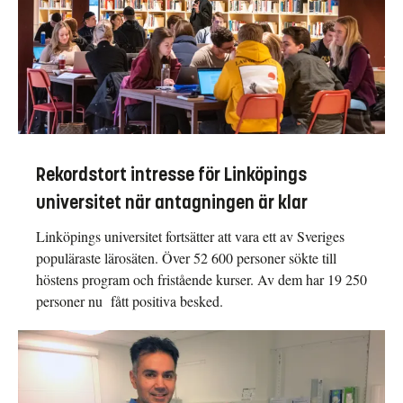
Rekordstort intresse för Linköpings
universitet när antagningen är klar
Linköpings universitet fortsätter att vara ett av Sveriges
populäraste lärosäten. Över 52 600 personer sökte till
höstens program och fristående kurser. Av dem har 19 250
personer nu fått positiva besked.