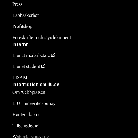
Press
Labbsäkerhet
Profilshop
Föreskrifter och styrdokument
Internt
Liunet medarbetare
Liunet student
LISAM
Information om liu.se
Om webbplatsen
LiU:s integritetspolicy
Hantera kakor
Tillgänglighet
Webbplatsansvarig: