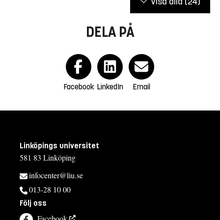
Visa alla
(24)
DELA PÅ
Facebook
LinkedIn
Email
Linköpings universitet
581 83 Linköping
infocenter@liu.se
013-28 10 00
Följ oss
Facebook