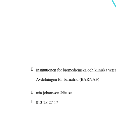
Institutionen för biomedicinska och kliniska ve
Avdelningen för barnafrid (BARNAF)
mia.johansson@
liu.se
013-28 27 17