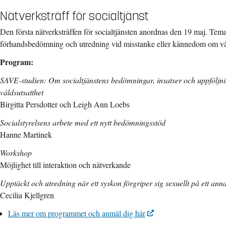
Nätverksträff för socialtjänst
Den första nätverksträffen för socialtjänsten anordnas den 19 maj. Temat
förhandsbedömning och utredning vid misstanke eller kännedom om vå
Program:
SAVE-studien: Om socialtjänstens bedömningar, insatser och uppföljni
våldsutsatthet
Birgitta Persdotter och Leigh Ann Loebs
Socialstyrelsens arbete med ett nytt bedömningsstöd
Hanne Martinek
Workshop
Möjlighet till interaktion och nätverkande
Upptäckt och utredning när ett syskon förgriper sig sexuellt på ett ann
Cecilia Kjellgren
Läs mer om programmet och anmäl dig här