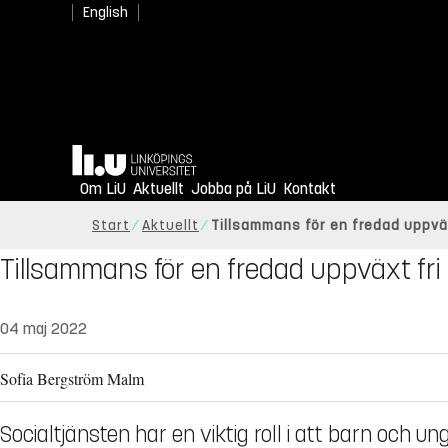
English
Hem
Om LiU
Aktuellt
Jobba på LiU
Kontakt
Start
Aktuellt
Tillsammans för en fredad uppväx
Tillsammans för en fredad uppväxt fri 
04 maj 2022
Sofia Bergström Malm
Socialtjänsten har en viktig roll i att barn och