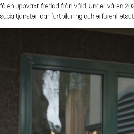
få en uppväxt fredad från våld. Under våren 202
socialtjänsten där fortbildning och erfarenhetsu