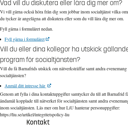
Vad vill du diskutera eller lära dig mer om?
Vi vill gärna också höra från dig som jobbar inom socialtjänst vilka o
du tycker är angelägna att diskutera eller som du vill lära dig mer om.
Fyll gärna i formuläret nedan.
Fyll gärna i formuläret
Vill du eller dina kollegor ha utskick gällan
program för socialtjänsten?
Vill du få Barnafrids utskick om nätverksträffar samt andra evenemang
socialtjänsten?
Anmäl ditt intresse här
Genom att fylla i dina kontaktuppgifter samtycker du till att Barnafrid f
ändamål kopplade till nätverket för socialtjänsten samt andra eveneman
inom socialtjänsten. Läs mer om hur LiU hanterar personuppgifter:
https://liu.se/artikel/integritetspolicy-liu
Kontakt