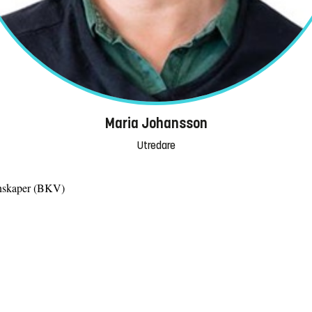
Maria Johansson
Utredare
tenskaper (BKV)