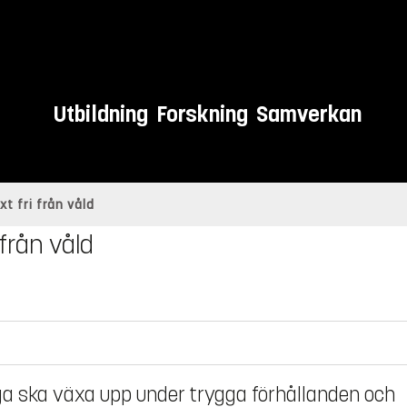
Utbildning
Forskning
Samverkan
t fri från våld
från våld
 unga ska växa upp under trygga förhållanden och