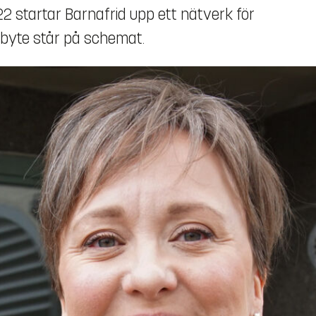
2 startar Barnafrid upp ett nätverk för
tbyte står på schemat.