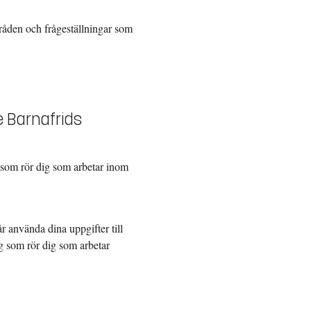
mråden och frågeställningar som
de Barnafrids
 som rör dig som arbetar inom
år använda dina uppgifter till
g som rör dig som arbetar