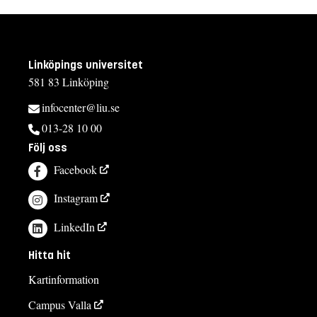
Linköpings universitet
581 83 Linköping
infocenter@liu.se
013-28 10 00
Följ oss
Facebook
Instagram
LinkedIn
Hitta hit
Kartinformation
Campus Valla