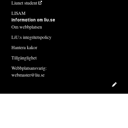
Liunet student
LISAM
Information om liu.se
Om webbplatsen
LiU:s integritetspolicy
Hantera kakor
Tillgänglighet
Webbplatsansvarig:
webmaster@liu.se
Redig