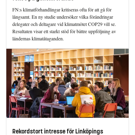
FN:s klimatförhandlingar kritiseras ofta för att gå för
långsamt. En ny studie undersöker vilka förändringar
delegater och deltagare vid klimatmötet COP29 vill se.
Resultaten visar ett starkt stöd för bättre uppföljning av
ländernas klimatåtaganden.
Rekordstort intresse för Linköpings