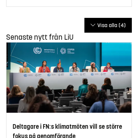
Visa alla
(4)
Senaste nytt från LiU
Deltagare i FN:s klimatmöten vill se större
fokus på genomförande