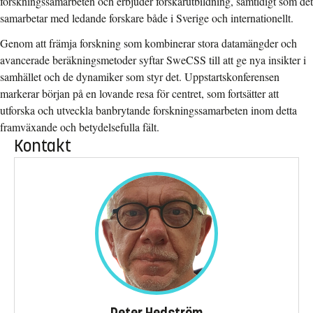
forskningssamarbeten och erbjuder forskarutbildning, samtidigt som det
samarbetar med ledande forskare både i Sverige och internationellt.
Genom att främja forskning som kombinerar stora datamängder och
avancerade beräkningsmetoder syftar SweCSS till att ge nya insikter i
samhället och de dynamiker som styr det. Uppstartskonferensen
markerar början på en lovande resa för centret, som fortsätter att
utforska och utveckla banbrytande forskningssamarbeten inom detta
framväxande och betydelsefulla fält.
Kontakt