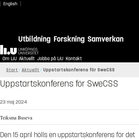
English
Utbildning
Forskning
Samverkan
Hem
Om LiU
Aktuellt
Jobba på LiU
Kontakt
Start
Aktuellt
Uppstartskonferens för SweCSS
Uppstartskonferens för SweCSS
23 maj 2024
Teiksma Buseva
Den 15 april hölls en uppstartskonferens för det