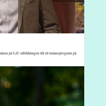
minen på LiU-utbildningen till ett traineeprogram på