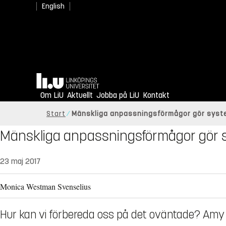
English
Hem
Om LiU
Aktuellt
Jobba på LiU
Kontakt
Start
Mänskliga anpassningsförmågor gör syst
Mänskliga anpassningsförmågor gör 
23 maj 2017
Monica Westman Svenselius
Hur kan vi förbereda oss på det oväntade? Amy R