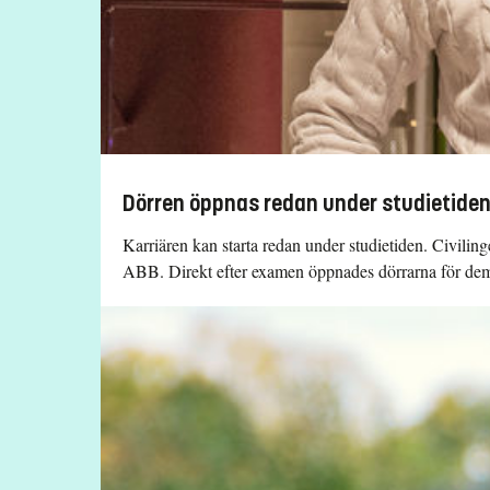
Dörren öppnas redan under studietide
Karriären kan starta redan under studietiden. Civilin
ABB. Direkt efter examen öppnades dörrarna för dem ti