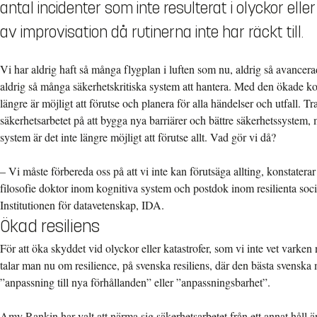
antal incidenter som inte resulterat i olyckor ell
av improvisation då rutinerna inte har räckt till.
Vi har aldrig haft så många flygplan i luften som nu, aldrig så avancer
aldrig så många säkerhetskritiska system att hantera. Med den ökade komp
längre är möjligt att förutse och planera för alla händelser och utfall. Tra
säkerhetsarbetet på att bygga nya barriärer och bättre säkerhetssyste
system är det inte längre möjligt att förutse allt. Vad gör vi då?
– Vi måste förbereda oss på att vi inte kan förutsäga allting, konstate
filosofie doktor inom kognitiva system och postdok inom resilienta soc
Institutionen för datavetenskap, IDA.
Ökad resiliens
För att öka skyddet vid olyckor eller katastrofer, som vi inte vet varken nä
talar man nu om resilience, på svenska resiliens, där den bästa svenska
”anpassning till nya förhållanden” eller ”anpassningsbarhet”.
Amy Rankin har valt att närma sig säkerhetsarbetet från ett annat håll ä