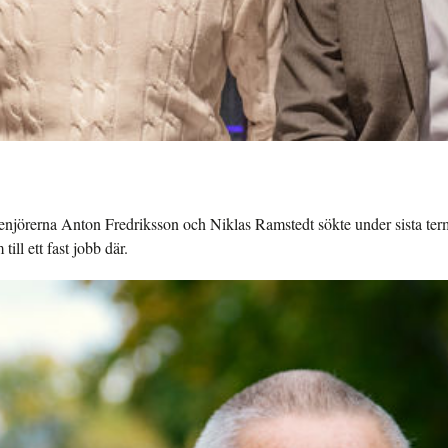
n
genjörerna Anton Fredriksson och Niklas Ramstedt sökte under sista ter
ll ett fast jobb där.