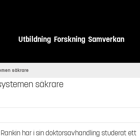
Utbildning
Forskning
Samverkan
emen säkrare
systemen säkrare
ankin har i sin doktorsavhandling studerat ett