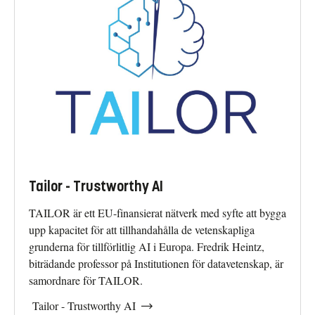
Tailor - Trustworthy AI
TAILOR är ett EU-finansierat nätverk med syfte att bygga
upp kapacitet för att tillhandahålla de vetenskapliga
grunderna för tillförlitlig AI i Europa. Fredrik Heintz,
biträdande professor på Institutionen för datavetenskap, är
samordnare för TAILOR.
Tailor - Trustworthy AI