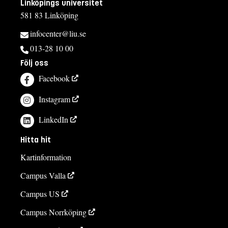
Linköpings universitet
581 83 Linköping
infocenter@liu.se
013-28 10 00
Följ oss
Facebook
Instagram
LinkedIn
Hitta hit
Kartinformation
Campus Valla
Campus US
Campus Norrköping