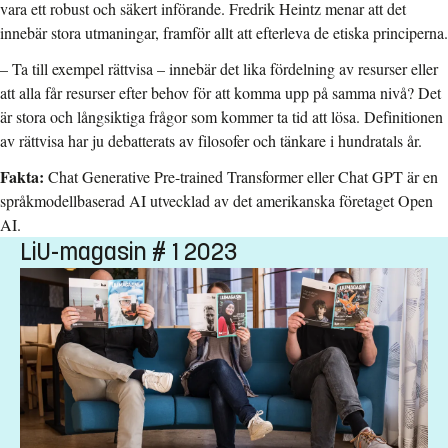
vara ett robust och säkert införande. Fredrik Heintz menar att det
innebär stora utmaningar, framför allt att efterleva de etiska principerna.
– Ta till exempel rättvisa – innebär det lika fördelning av resurser eller
att alla får resurser efter behov för att komma upp på samma nivå? Det
är stora och långsiktiga frågor som kommer ta tid att lösa. Definitionen
av rättvisa har ju debatterats av filosofer och tänkare i hundratals år.
Fakta:
Chat Generative Pre-trained Transformer eller Chat GPT är en
språkmodellbaserad AI utvecklad av det amerikanska företaget Open
AI.
LiU-magasin # 1 2023