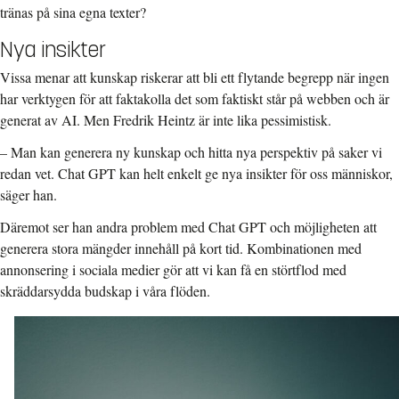
tränas på sina egna texter?
Nya insikter
Vissa menar att kunskap riskerar att bli ett flytande begrepp när ingen
har verktygen för att faktakolla det som faktiskt står på webben och är
generat av AI. Men Fredrik Heintz är inte lika pessimistisk.
– Man kan generera ny kunskap och hitta nya perspektiv på saker vi
redan vet. Chat GPT kan helt enkelt ge nya insikter för oss människor,
säger han.
Däremot ser han andra problem med Chat GPT och möjligheten att
generera stora mängder innehåll på kort tid. Kombinationen med
annonsering i sociala medier gör att vi kan få en störtflod med
skräddarsydda budskap i våra flöden.