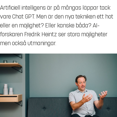
Artificiell intelligens är på mångas läppar tack
vare Chat GPT. Men är den nya tekniken ett hot
eller en möjlighet? Eller kanske båda? AI-
forskaren Fredrik Heintz ser stora möjligheter
men också utmaningar.