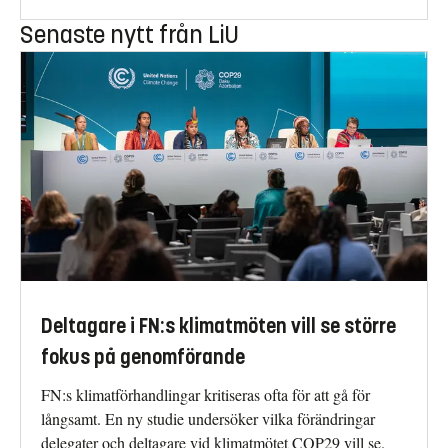
Senaste nytt från LiU
Deltagare i FN:s klimatmöten vill se större
fokus på genomförande
FN:s klimatförhandlingar kritiseras ofta för att gå för
långsamt. En ny studie undersöker vilka förändringar
delegater och deltagare vid klimatmötet COP29 vill se.