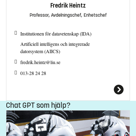
Fredrik Heintz
Professor, Avdelningschef, Enhetschef
Institutionen för datavetenskap (IDA)
Artificiell intelligens och integrerade
datorsystem (AIICS)
fredrik.heintz@
liu.se
013-28 24 28
Chat GPT som hjälp?