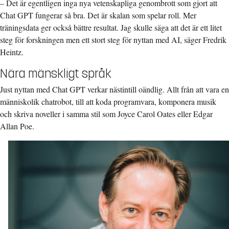
– Det är egentligen inga nya vetenskapliga genombrott som gjort att
Chat GPT fungerar så bra. Det är skalan som spelar roll. Mer
träningsdata ger också bättre resultat. Jag skulle säga att det är ett litet
steg för forskningen men ett stort steg för nyttan med AI, säger Fredrik
Heintz.
Nära mänskligt språk
Just nyttan med Chat GPT verkar nästintill oändlig. Allt från att vara en
människolik chatrobot, till att koda programvara, komponera musik
och skriva noveller i samma stil som Joyce Carol Oates eller Edgar
Allan Poe.