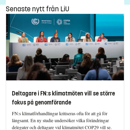
Senaste nytt från LiU
Deltagare i FN:s klimatmöten vill se större
fokus på genomförande
FN:s klimatförhandlingar kritiseras ofta för att gå för
långsamt. En ny studie undersöker vilka förändringar
delegater och deltagare vid klimatmötet COP29 vill se.