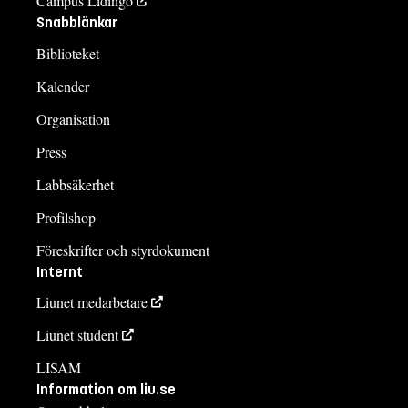
Campus Lidingö
Snabblänkar
Biblioteket
Kalender
Organisation
Press
Labbsäkerhet
Profilshop
Föreskrifter och styrdokument
Internt
Liunet medarbetare
Liunet student
LISAM
Information om liu.se