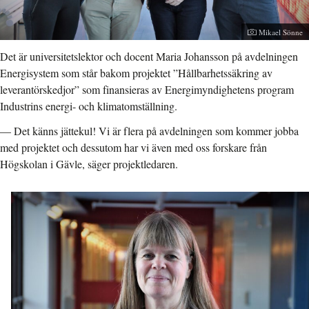
Fotograf:
Mikael Sönne
Det är universitetslektor och docent Maria Johansson på avdelningen
Energisystem som står bakom projektet ”Hållbarhetssäkring av
leverantörskedjor” som finansieras av Energimyndighetens program
Industrins energi- och klimatomställning.
—
Det känns jättekul! Vi är flera på avdelningen som kommer jobba
med projektet och dessutom har vi även med oss forskare från
Högskolan i Gävle, säger projektledaren.