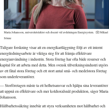
Maria Johansson, universitetslektor och docent vid avdelningen Energisystem.
Mikael
Sönne
Tidigare forskning visar att en energikartläggning följt av ett internt
energiledningsarbete är viktiga steg för att främja effektivare
energianvändning i industrin. Stora företag har ofta både resurser och
kapital för att arbeta med detta. Men svensk tillverkningsindustri utgörs
av ett fåtal stora företag och ett stort antal små- och medelstora företag
som underleverantörer.
—
Storföretagen måste ta ett helhetsansvar och hjälpa sina leverantörer
att uppnå en effektivare och mer koldioxidsnål produktion, säger Maria
Johansson.
Hållbarhetssäkring innebär att styra verksamheten mot hållbarhet och