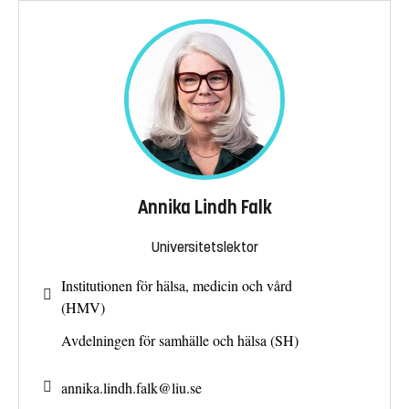
Annika Lindh Falk
Universitetslektor
Institutionen för hälsa, medicin och vård
(HMV)
Avdelningen för samhälle och hälsa (SH)
annika.lindh.falk@
liu.se