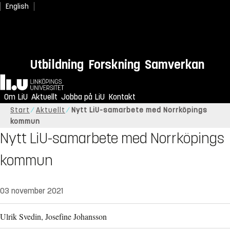
English
Utbildning
Forskning
Samverkan
Hem
Om LiU
Aktuellt
Jobba på LiU
Kontakt
Start
Aktuellt
Nytt LiU-samarbete med Norrköpings
kommun
Nytt LiU-samarbete med Norrköpings
kommun
03 november 2021
Ulrik Svedin, Josefine Johansson