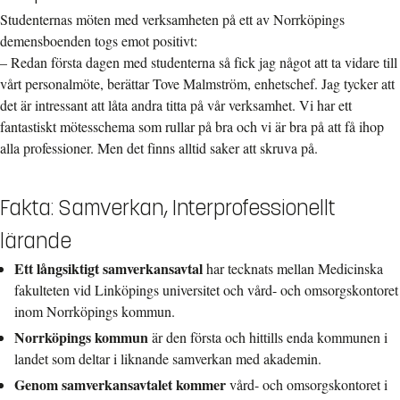
Studenternas möten med verksamheten på ett av Norrköpings
demensboenden togs emot positivt:
– Redan första dagen med studenterna så fick jag något att ta vidare till
vårt personalmöte, berättar Tove Malmström, enhetschef. Jag tycker att
det är intressant att låta andra titta på vår verksamhet. Vi har ett
fantastiskt mötesschema som rullar på bra och vi är bra på att få ihop
alla professioner. Men det finns alltid saker att skruva på.
Fakta: Samverkan, Interprofessionellt
lärande
Ett långsiktigt samverkansavtal
har tecknats mellan Medicinska
fakulteten vid Linköpings universitet och vård- och omsorgskontoret
inom Norrköpings kommun.
Norrköpings kommun
är den första och hittills enda kommunen i
landet som deltar i liknande samverkan med akademin.
Genom samverkansavtalet kommer
vård- och omsorgskontoret i