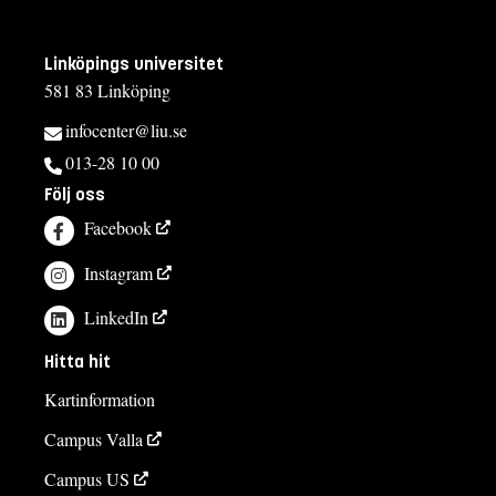
Linköpings universitet
581 83 Linköping
infocenter@liu.se
013-28 10 00
Följ oss
Facebook
Instagram
LinkedIn
Hitta hit
Kartinformation
Campus Valla
Campus US