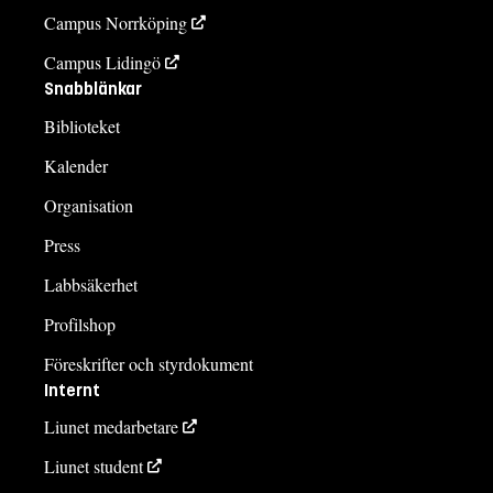
Campus Norrköping
Campus Lidingö
Snabblänkar
Biblioteket
Kalender
Organisation
Press
Labbsäkerhet
Profilshop
Föreskrifter och styrdokument
Internt
Liunet medarbetare
Liunet student