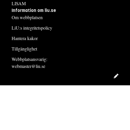
LISAM
Information om liu.se
Om webbplatsen
LiU:s integritetspolicy
Hantera kakor
Tillgänglighet
Webbplatsansvarig:
webmaster@liu.se
Redig