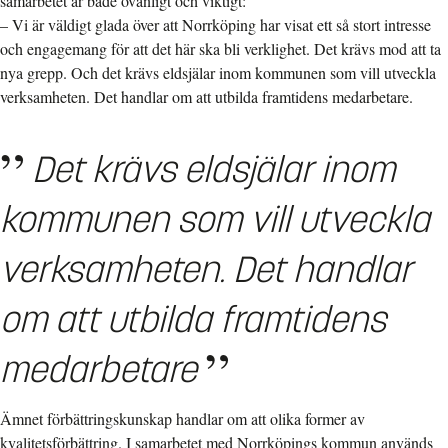
samarbetet är både ovanligt och viktigt:
– Vi är väldigt glada över att Norrköping har visat ett så stort intresse
och engagemang för att det här ska bli verklighet. Det krävs mod att ta
nya grepp. Och det krävs eldsjälar inom kommunen som vill utveckla
verksamheten. Det handlar om att utbilda framtidens medarbetare.
Det krävs eldsjälar inom
kommunen som vill utveckla
verksamheten. Det handlar
om att utbilda framtidens
medarbetare
Ämnet förbättringskunskap handlar om att olika former av
kvalitetsförbättring. I samarbetet med Norrköpings kommun används