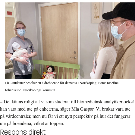
LiU-studenter besöker ett äldreboende för dementa i Norrköping. Foto: Josefine
Johanssson, Norrköpings kommun.
– Det känns roligt att vi som studerar till biomedicinsk analytiker också
kan vara med ute på enheterna, säger Mia Gaspar. Vi brukar vara ute
på vårdcentraler, men nu får vi ett nytt perspektiv på hur det fungerar
ute på boendena, vilket är toppen.
Respons direkt