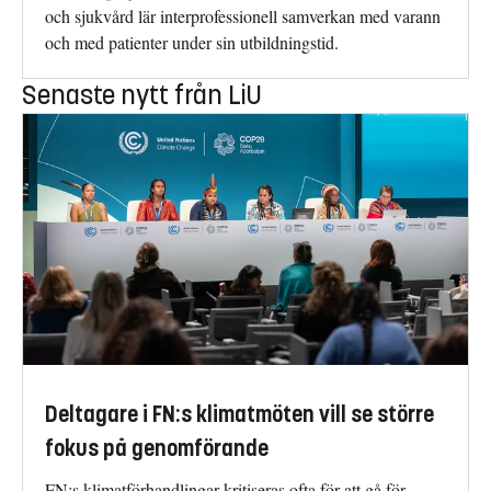
och sjukvård lär interprofessionell samverkan med varann
och med patienter under sin utbildningstid.
Senaste nytt från LiU
Deltagare i FN:s klimatmöten vill se större
fokus på genomförande
FN:s klimatförhandlingar kritiseras ofta för att gå för