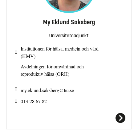
My Eklund Saksberg
Universitetsadjunkt
Institutionen för hälsa, medicin och vård
(HMV)
Avdelningen för omvårdnad och
reproduktiv hälsa (ORH)
my.eklund.saksberg@
liu.se
013-28 67 82