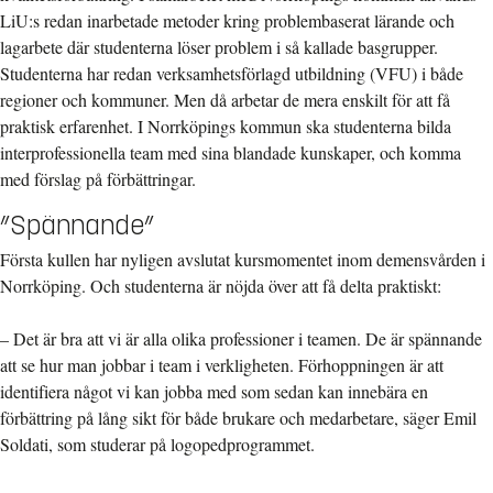
LiU:s redan inarbetade metoder kring problembaserat lärande och
lagarbete där studenterna löser problem i så kallade basgrupper.
Studenterna har redan verksamhetsförlagd utbildning (VFU) i både
regioner och kommuner. Men då arbetar de mera enskilt för att få
praktisk erfarenhet. I Norrköpings kommun ska studenterna bilda
interprofessionella team med sina blandade kunskaper, och komma
med förslag på förbättringar.
”Spännande”
Första kullen har nyligen avslutat kursmomentet inom demensvården i
Norrköping. Och studenterna är nöjda över att få delta praktiskt:
– Det är bra att vi är alla olika professioner i teamen. De är spännande
att se hur man jobbar i team i verkligheten. Förhoppningen är att
identifiera något vi kan jobba med som sedan kan innebära en
förbättring på lång sikt för både brukare och medarbetare, säger Emil
Soldati, som studerar på logopedprogrammet.