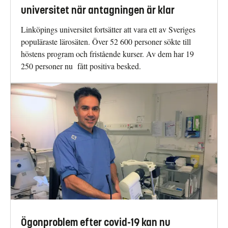
universitet när antagningen är klar
Linköpings universitet fortsätter att vara ett av Sveriges
populäraste lärosäten. Över 52 600 personer sökte till
höstens program och fristående kurser. Av dem har 19
250 personer nu fått positiva besked.
Ögonproblem efter covid-19 kan nu