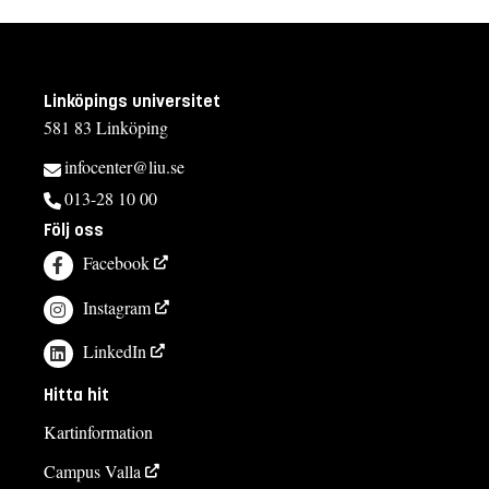
Linköpings universitet
581 83 Linköping
infocenter@liu.se
013-28 10 00
Följ oss
Facebook
Instagram
LinkedIn
Hitta hit
Kartinformation
Campus Valla