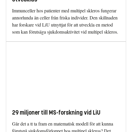
Immunceller hos patienter med multipel skleros fungerar
annorlunda än celler från friska individer. Den skillnaden
har forskare vid LiU utnyttjat för att utveckla en metod
som kan förutsäga sjukdomsaktivitet vid multipel skleros.
29 miljoner till MS-forskning vid LiU
Går det a tt ta fram en matematisk modell för att kunna
förutspå sjukdomsförloppet hos multipel skleros? Det