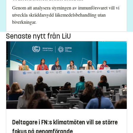
Genom att analysera styrningen av immunförsvaret vill vi
utveckla skräddarsydd läkemedelsbehandling utan
biverkningar.
Senaste nytt från LiU
Deltagare i FN:s klimatmöten vill se större
fokus på genomförande