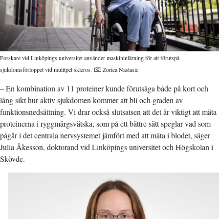
Forskare vid Linköpings universitet använder maskininlärning för att förutspå
sjukdomsförloppet vid mulitpel skleros.
Zorica Nastasic
– En kombination av 11 proteiner kunde förutsäga både på kort och
lång sikt hur aktiv sjukdomen kommer att bli och graden av
funktionsnedsättning. Vi drar också slutsatsen att det är viktigt att mäta
proteinerna i ryggmärgsvätska, som på ett bättre sätt speglar vad som
pågår i det centrala nervsystemet jämfört med att mäta i blodet, säger
Julia Åkesson, doktorand vid Linköpings universitet och Högskolan i
Skövde.