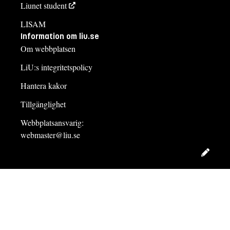
Liunet student
LISAM
Information om liu.se
Om webbplatsen
LiU:s integritetspolicy
Hantera kakor
Tillgänglighet
Webbplatsansvarig:
webmaster@liu.se
Redig