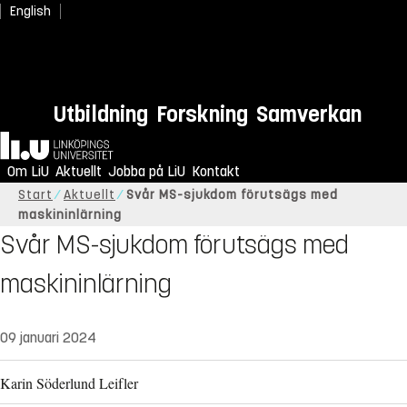
English
Utbildning
Forskning
Samverkan
Hem
Om LiU
Aktuellt
Jobba på LiU
Kontakt
Start
Aktuellt
Svår MS-sjukdom förutsägs med
maskininlärning
Svår MS-sjukdom förutsägs med
maskininlärning
09 januari 2024
Karin Söderlund Leifler