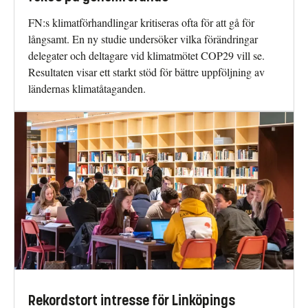
FN:s klimatförhandlingar kritiseras ofta för att gå för
långsamt. En ny studie undersöker vilka förändringar
delegater och deltagare vid klimatmötet COP29 vill se.
Resultaten visar ett starkt stöd för bättre uppföljning av
ländernas klimatåtaganden.
Rekordstort intresse för Linköpings