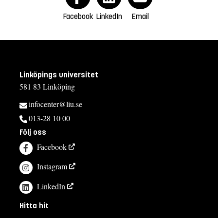
Facebook
LinkedIn
Email
Linköpings universitet
581 83 Linköping
infocenter@liu.se
013-28 10 00
Följ oss
Facebook
Instagram
LinkedIn
Hitta hit