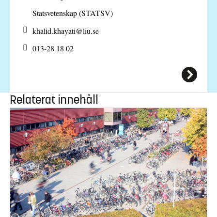
Statsvetenskap (STATSV)
khalid.khayati@
liu.se
013-28 18 02
Relaterat innehåll