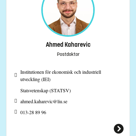
Ahmed Kaharevic
Postdoktor
Institutionen för ekonomisk och industriell
utveckling (IEI)
Statsvetenskap (STATSV)
ahmed.kaharevic@
liu.se
013-28 89 96