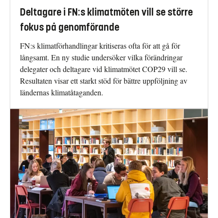
Deltagare i FN:s klimatmöten vill se större
fokus på genomförande
FN:s klimatförhandlingar kritiseras ofta för att gå för
långsamt. En ny studie undersöker vilka förändringar
delegater och deltagare vid klimatmötet COP29 vill se.
Resultaten visar ett starkt stöd för bättre uppföljning av
ländernas klimatåtaganden.