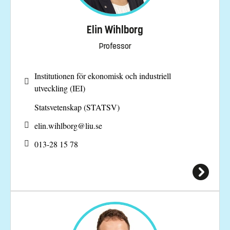
Elin Wihlborg
Professor
Institutionen för ekonomisk och industriell
utveckling (IEI)
Statsvetenskap (STATSV)
elin.wihlborg@
liu.se
013-28 15 78