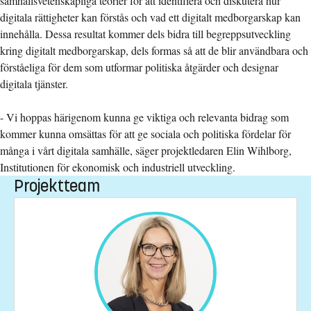
samhällsvetenskapliga teorier för att identifiera och diskutera hur
digitala rättigheter kan förstås och vad ett digitalt medborgarskap kan
innehålla. Dessa resultat kommer dels bidra till begreppsutveckling
kring digitalt medborgarskap, dels formas så att de blir användbara och
förståeliga för dem som utformar politiska åtgärder och designar
digitala tjänster.
- Vi hoppas härigenom kunna ge viktiga och relevanta bidrag som
kommer kunna omsättas för att ge sociala och politiska fördelar för
många i vårt digitala samhälle, säger projektledaren Elin Wihlborg,
Institutionen för ekonomisk och industriell utveckling.
Projektteam