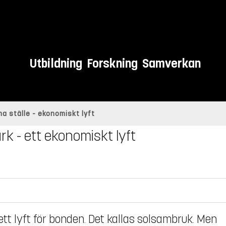
Utbildning
Forskning
Samverkan
a ställe - ekonomiskt lyft
k - ett ekonomiskt lyft
ett lyft för bonden. Det kallas solsambruk. Men