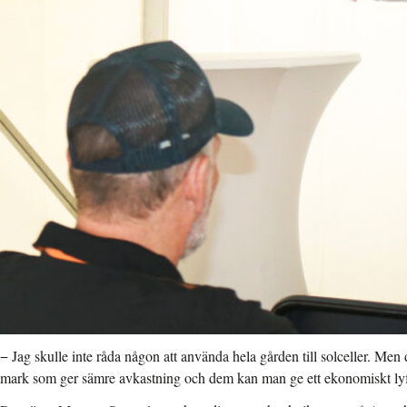
− Jag skulle inte råda någon att använda hela gården till solceller. Men d
mark som ger sämre avkastning och dem kan man ge ett ekonomiskt ly