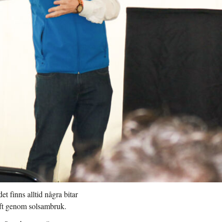
et finns alltid några bitar
ft genom solsambruk.