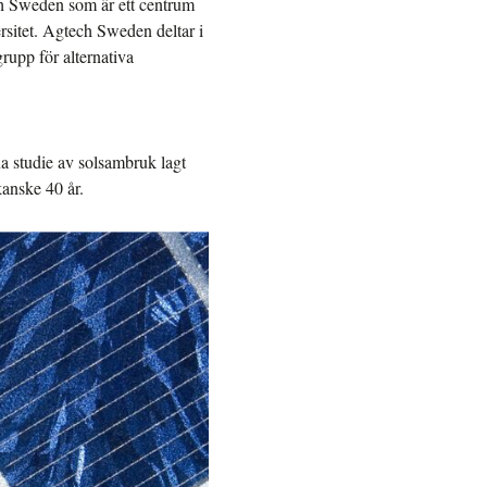
h Sweden som är ett centrum
sitet. Agtech Sweden deltar i
rupp för alternativa
na studie av solsambruk lagt
kanske 40 år.