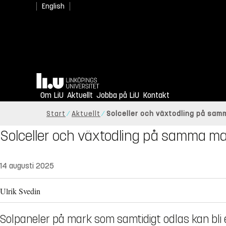
English
Hem
Om LiU
Aktuellt
Jobba på LiU
Kontakt
Start
Aktuellt
Solceller och växtodling på samm
Solceller och växtodling på samma mar
14 augusti 2025
Ulrik Svedin
Solpaneler på mark som samtidigt odlas kan bli 