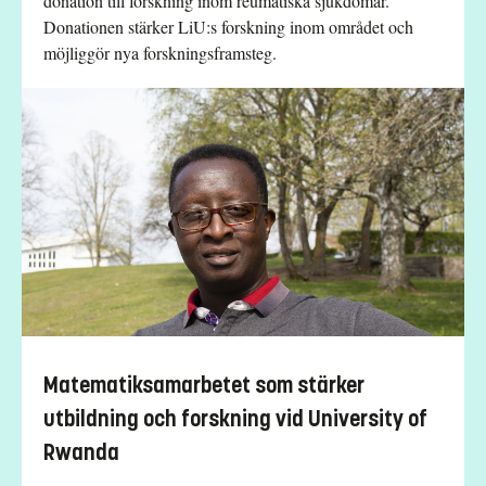
donation till forskning inom reumatiska sjukdomar.
Donationen stärker LiU:s forskning inom området och
möjliggör nya forskningsframsteg.
Matematiksamarbetet som stärker
utbildning och forskning vid University of
Rwanda