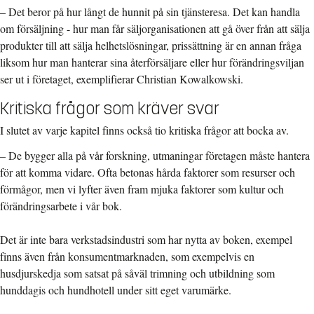
– Det beror på hur långt de hunnit på sin tjänsteresa. Det kan handla
om försäljning - hur man får säljorganisationen att gå över från att sälja
produkter till att sälja helhetslösningar, prissättning är en annan fråga
liksom hur man hanterar sina återförsäljare eller hur förändringsviljan
ser ut i företaget, exemplifierar Christian Kowalkowski.
Kritiska frågor som kräver svar
I slutet av varje kapitel finns också tio kritiska frågor att bocka av.
– De bygger alla på vår forskning, utmaningar företagen måste hantera
för att komma vidare. Ofta betonas hårda faktorer som resurser och
förmågor, men vi lyfter även fram mjuka faktorer som kultur och
förändringsarbete i vår bok.
Det är inte bara verkstadsindustri som har nytta av boken, exempel
finns även från konsumentmarknaden, som exempelvis en
husdjurskedja som satsat på såväl trimning och utbildning som
hunddagis och hundhotell under sitt eget varumärke.