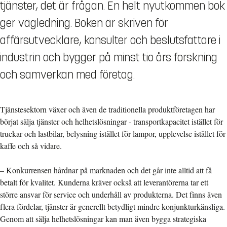
tjänster, det är frågan. En helt nyutkommen bok
ger vägledning. Boken är skriven för
affärsutvecklare, konsulter och beslutsfattare i
industrin och bygger på minst tio års forskning
och samverkan med företag.
Tjänstesektorn växer och även de traditionella produktföretagen har
börjat sälja tjänster och helhetslösningar - transportkapacitet istället för
truckar och lastbilar, belysning istället för lampor, upplevelse istället för
kaffe och så vidare.
– Konkurrensen hårdnar på marknaden och det går inte alltid att få
betalt för kvalitet. Kunderna kräver också att leverantörerna tar ett
större ansvar för service och underhåll av produkterna. Det finns även
flera fördelar, tjänster är generellt betydligt mindre konjunkturkänsliga.
Genom att sälja helhetslösningar kan man även bygga strategiska