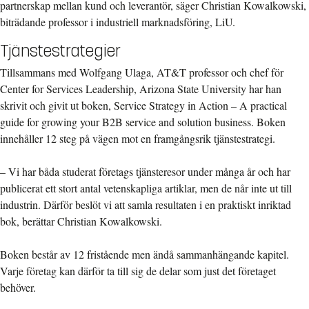
partnerskap mellan kund och leverantör, säger Christian Kowalkowski,
biträdande professor i industriell marknadsföring, LiU.
Tjänstestrategier
Tillsammans med Wolfgang Ulaga, AT&T professor och chef för
Center for Services Leadership, Arizona State University har han
skrivit och givit ut boken, Service Strategy in Action – A practical
guide for growing your B2B service and solution business. Boken
innehåller 12 steg på vägen mot en framgångsrik tjänstestrategi.
– Vi har båda studerat företags tjänsteresor under många år och har
publicerat ett stort antal vetenskapliga artiklar, men de når inte ut till
industrin. Därför beslöt vi att samla resultaten i en praktiskt inriktad
bok, berättar Christian Kowalkowski.
Boken består av 12 fristående men ändå sammanhängande kapitel.
Varje företag kan därför ta till sig de delar som just det företaget
behöver.