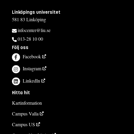
Linköpings universitet
581 83 Linköping
infocenter@liu.se
013-28 10 00
Följ oss
Facebook
Instagram
LinkedIn
Hitta hit
Kartinformation
Campus Valla
Campus US