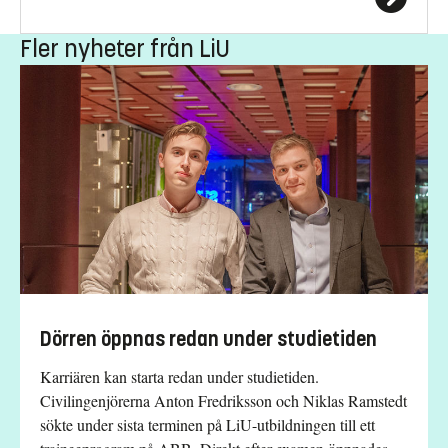
Fler nyheter från LiU
Dörren öppnas redan under studietiden
Karriären kan starta redan under studietiden.
Civilingenjörerna Anton Fredriksson och Niklas Ramstedt
sökte under sista terminen på LiU-utbildningen till ett