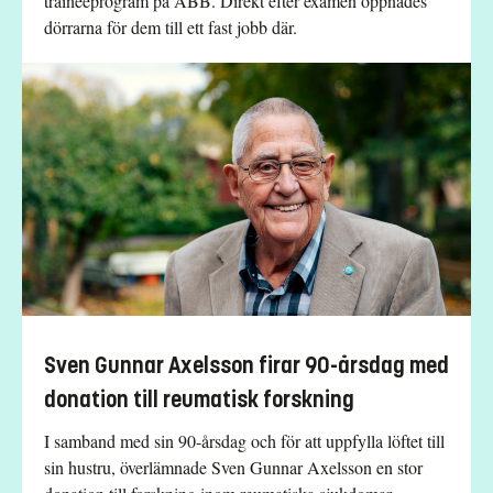
traineeprogram på ABB. Direkt efter examen öppnades
dörrarna för dem till ett fast jobb där.
Sven Gunnar Axelsson firar 90-årsdag med
donation till reumatisk forskning
I samband med sin 90-årsdag och för att uppfylla löftet till
sin hustru, överlämnade Sven Gunnar Axelsson en stor