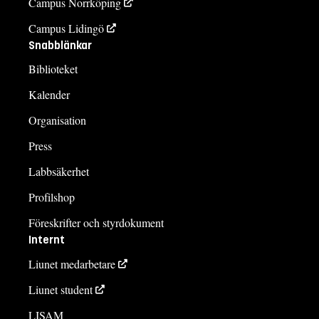
Campus Norrköping
Campus Lidingö
Snabblänkar
Biblioteket
Kalender
Organisation
Press
Labbsäkerhet
Profilshop
Föreskrifter och styrdokument
Internt
Liunet medarbetare
Liunet student
LISAM