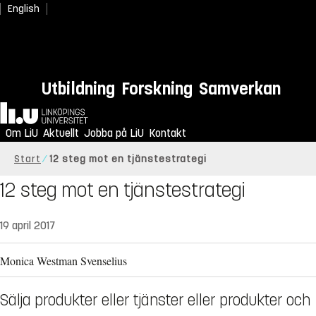
English
Utbildning
Forskning
Samverkan
Hem
Om LiU
Aktuellt
Jobba på LiU
Kontakt
Start
12 steg mot en tjänstestrategi
12 steg mot en tjänstestrategi
19 april 2017
Monica Westman Svenselius
Sälja produkter eller tjänster eller produkter och