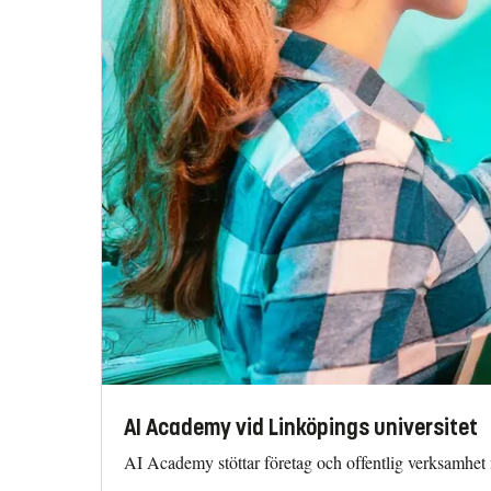
AI Academy vid Linköpings universitet
AI Academy stöttar företag och offentlig verksamhe