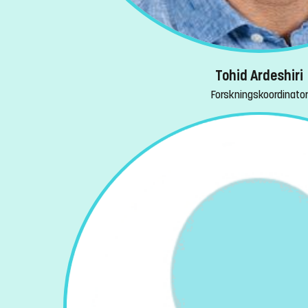
Tohid Ardeshiri
Forskningskoordinato