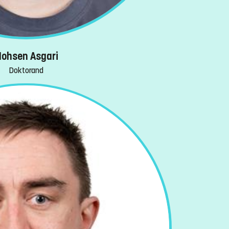
ohsen Asgari
Doktorand