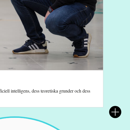
iell intelligens, dess teoretiska grunder och dess