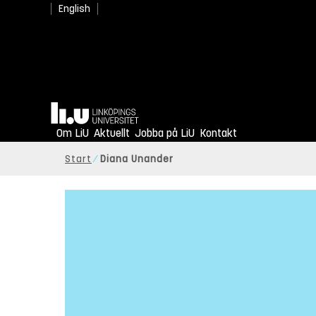
English
Hem
Om LiU
Aktuellt
Jobba på LiU
Kontakt
Start
Diana Unander