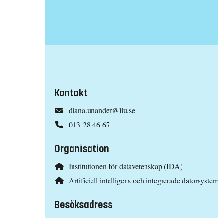
Kontakt
diana.unander@liu.se
013-28 46 67
Organisation
Institutionen för datavetenskap (IDA)
Artificiell intelligens och integrerade datorsyst
Besöksadress