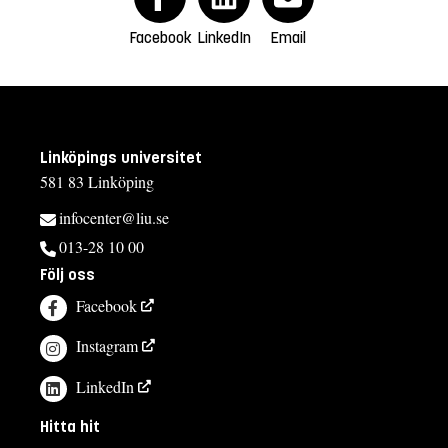
Facebook
LinkedIn
Email
Linköpings universitet
581 83 Linköping
infocenter@liu.se
013-28 10 00
Följ oss
Facebook
Instagram
LinkedIn
Hitta hit