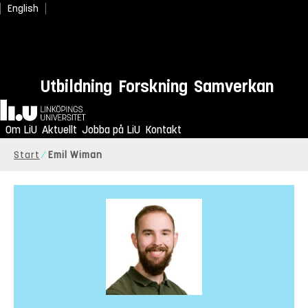
English
Utbildning
Forskning
Samverkan
Hem
Om LiU
Aktuellt
Jobba på LiU
Kontakt
Start
Emil Wiman