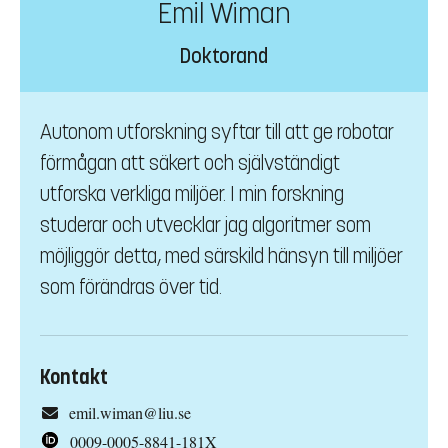
Emil Wiman
Doktorand
Autonom utforskning syftar till att ge robotar
förmågan att säkert och självständigt
utforska verkliga miljöer. I min forskning
studerar och utvecklar jag algoritmer som
möjliggör detta, med särskild hänsyn till miljöer
som förändras över tid.
Kontakt
emil.wiman@liu.se
0009-0005-8841-181X