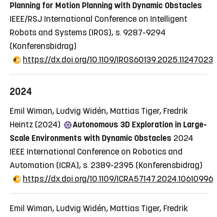
Planning for Motion Planning with Dynamic Obstacles
IEEE/RSJ International Conference on Intelligent
Robots and Systems (IROS), s. 9287-9294
(Konferensbidrag)
https://dx.doi.org/10.1109/IROS60139.2025.11247023
2024
Emil Wiman, Ludvig Widén, Mattias Tiger, Fredrik
Heintz (2024)
Autonomous 3D Exploration in Large-
Scale Environments with Dynamic Obstacles
2024
IEEE International Conference on Robotics and
Automation (ICRA), s. 2389-2395
(Konferensbidrag)
https://dx.doi.org/10.1109/ICRA57147.2024.10610996
Emil Wiman, Ludvig Widén, Mattias Tiger, Fredrik