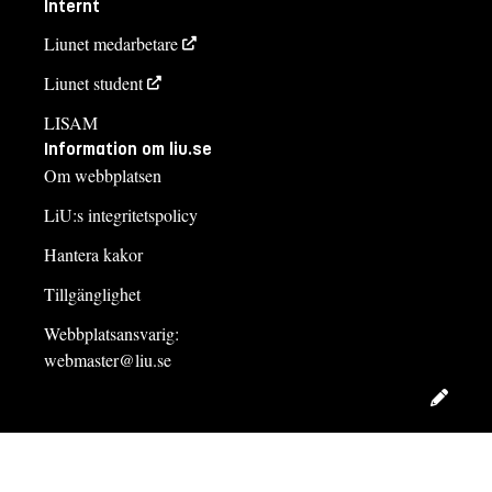
Internt
Liunet medarbetare
Liunet student
LISAM
Information om liu.se
Om webbplatsen
LiU:s integritetspolicy
Hantera kakor
Tillgänglighet
Webbplatsansvarig:
webmaster@liu.se
Redig