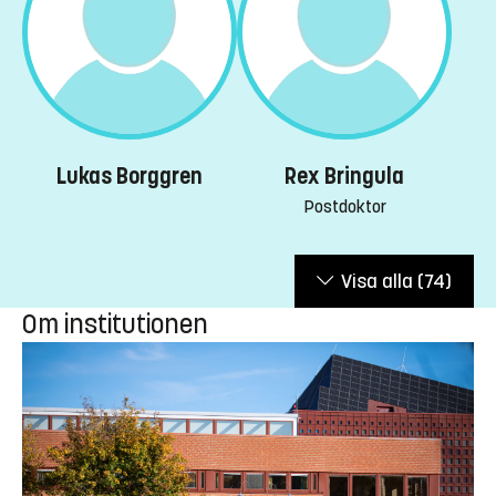
Lukas Borggren
Rex Bringula
Postdoktor
Visa alla
(74)
Om institutionen