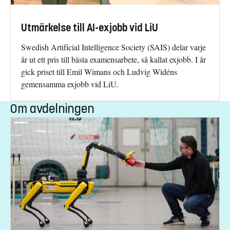
Utmärkelse till AI-exjobb vid LiU
Swedish Artificial Intelligence Society (SAIS) delar varje
år ut ett pris till bästa examensarbete, så kallat exjobb. I år
gick priset till Emil Wimans och Ludvig Widéns
gemensamma exjobb vid LiU.
Om avdelningen