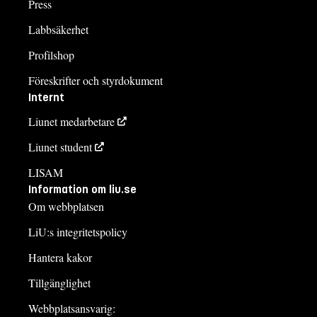
Press
Labbsäkerhet
Profilshop
Föreskrifter och styrdokument
Internt
Liunet medarbetare
Liunet student
LISAM
Information om liu.se
Om webbplatsen
LiU:s integritetspolicy
Hantera kakor
Tillgänglighet
Webbplatsansvarig: