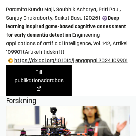
Paramita Kundu Maji, Soubhik Acharya, Priti Paul,
Sanjay Chakraborty, Saikat Basu (2025)
Deep
learning inspired game-based cognitive assessment
for early dementia detection
Engineering
applications of artificial intelligence, Vol. 142, Artikel
109901
(Artikel i tidskrift)
https://dx.doi.org/10.1016/j.engappai.2024.109901
Till
publikationsdatabas
Forskning