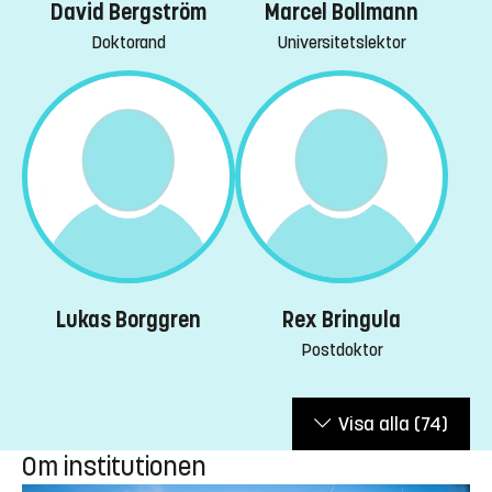
David Bergström
Marcel Bollmann
Doktorand
Universitetslektor
Lukas Borggren
Rex Bringula
Postdoktor
Visa alla
(74)
Om institutionen