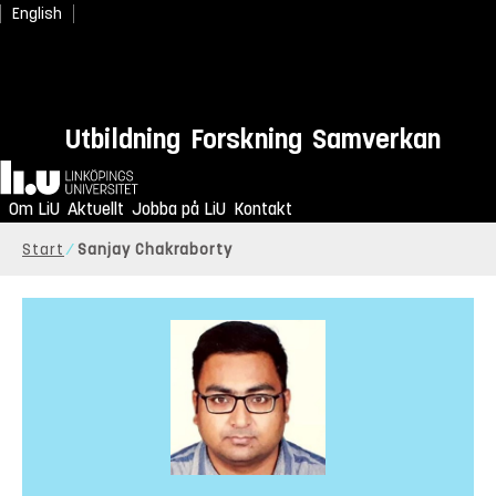
English
Utbildning
Forskning
Samverkan
Hem
Om LiU
Aktuellt
Jobba på LiU
Kontakt
Start
Sanjay Chakraborty