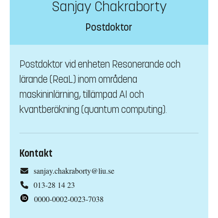
Sanjay Chakraborty
Postdoktor
Postdoktor vid enheten Resonerande och
lärande (ReaL) inom områdena
maskininlärning, tillämpad AI och
kvantberäkning (quantum computing).
Kontakt
sanjay.chakraborty@liu.se
013-28 14 23
0000-0002-0023-7038