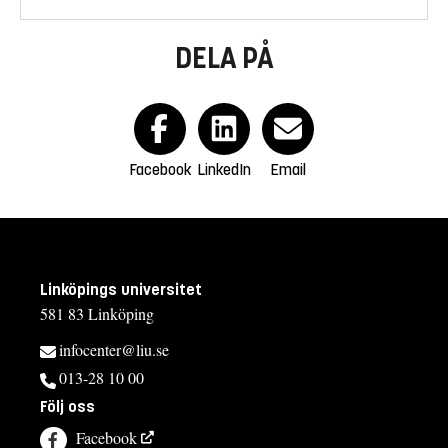
DELA PÅ
Facebook
LinkedIn
Email
Linköpings universitet
581 83 Linköping
infocenter@liu.se
013-28 10 00
Följ oss
Facebook