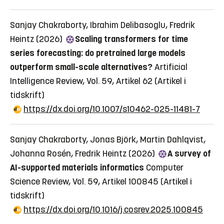
Sanjay Chakraborty, Ibrahim Delibasoglu, Fredrik
Heintz (2026)
Scaling transformers for time
series forecasting: do pretrained large models
outperform small-scale alternatives?
Artificial
Intelligence Review, Vol. 59, Artikel 62
(Artikel i
tidskrift)
https://dx.doi.org/10.1007/s10462-025-11481-7
Sanjay Chakraborty, Jonas Björk, Martin Dahlqvist,
Johanna Rosén, Fredrik Heintz (2026)
A survey of
AI-supported materials informatics
Computer
Science Review, Vol. 59, Artikel 100845
(Artikel i
tidskrift)
https://dx.doi.org/10.1016/j.cosrev.2025.100845