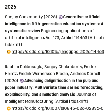
2026
Sanjay Chakraborty (2026)
Generative artificial
intelligence in fifth-generation education systems: A
systematic review
Engineering applications of
artificial intelligence, Vol. 173, Artikel 114463
(Artikel i
tidskrift)
https://dx.doi.org/10.1016/j.engappai.2026.114463
Ibrahim Delibasoglu, Sanjay Chakraborty, Fredrik
Heintz, Fredrik Wernersson Brodin, Andreas Darnell
(2026)
Advancing delignification in the pulp and
paper industry: Multivariate time series forecasting,
explainability, and simulation analysis
Journal of
Intelligent Manufacturing
(Artikel i tidskrift)
https://dx.doi.org/10.1007/s10845-026-02836-0