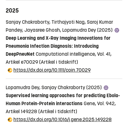
2025
Sanjay Chakraborty, Tirthajyoti Nag, Saroj Kumar
Pandey, Jayasree Ghosh, Lopamudra Dey (2025)
Deep Learning and X-Ray Imaging Innovations for
Pneumonia Infection Diagnosis: Introducing
DeepPneuNet
Computational intelligence, Vol. 41,
Artikel e70029
(Artikel i tidskrift)
https://dx.doi.org/10.1111/coin.70029
Lopamudra Dey, Sanjay Chakraborty (2025)
Supervised learning approaches for predicting Ebola-
Human Protein-Protein interactions
Gene, Vol. 942,
Artikel 149228
(Artikel i tidskrift)
https://dx.doi.org/10.1016/j.gene.2025.149228