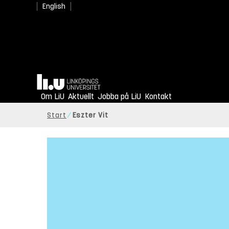
English
Hem
Om LiU
Aktuellt
Jobba på LiU
Kontakt
Start
Eszter Vit