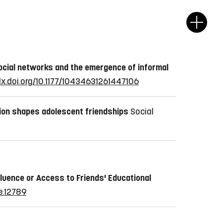
ocial networks and the emergence of informal
dx.doi.org/10.1177/10434631261447106
ion shapes adolescent friendships
Social
fluence or Access to Friends' Educational
de.12789