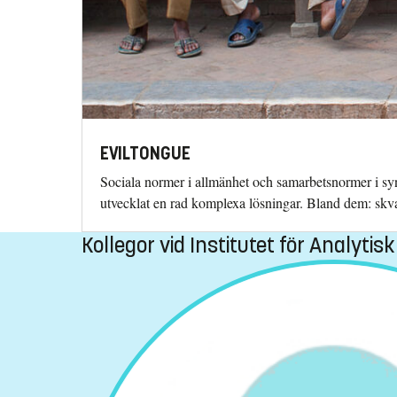
EVILTONGUE
Sociala normer i allmänhet och samarbetsnormer i syn
utvecklat en rad komplexa lösningar. Bland dem: sk
Kollegor vid Institutet för Analytisk