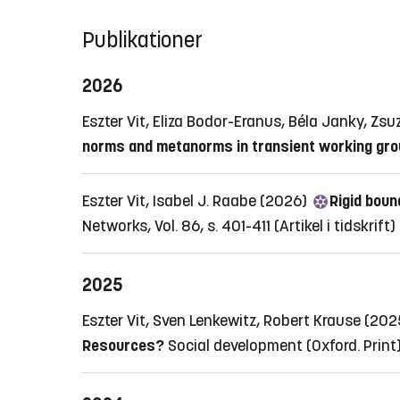
Publikationer
2026
Eszter Vit, Eliza Bodor-Eranus, Béla Janky, Zs
norms and metanorms in transient working gr
Eszter Vit, Isabel J. Raabe (2026)
Rigid boun
Networks, Vol. 86, s. 401-411
(Artikel i tidskrift)
2025
Eszter Vit, Sven Lenkewitz, Robert Krause (20
Resources?
Social development (Oxford. Print)