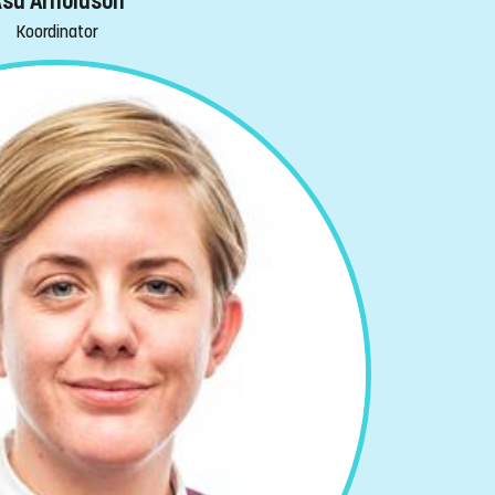
sa Arnoldson
Koordinator