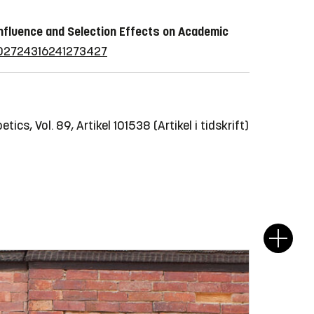
Influence and Selection Effects on Academic
77/02724316241273427
etics, Vol. 89, Artikel 101538
(Artikel i tidskrift)