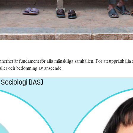
nerhet är fundament för alla mänskliga samhällen. För att upprätthåll
valler och bedömning av anseende.
 Sociologi (IAS)