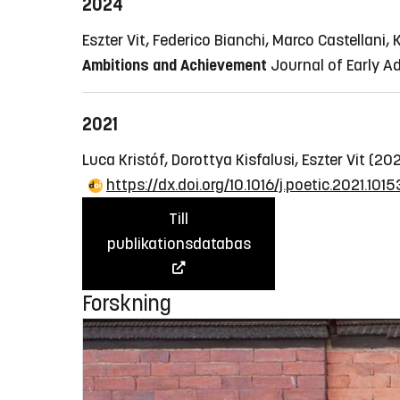
2024
Eszter Vit, Federico Bianchi, Marco Castellani,
Ambitions and Achievement
Journal of Early A
2021
Luca Kristóf, Dorottya Kisfalusi, Eszter Vit (20
https://dx.doi.org/10.1016/j.poetic.2021.101
Till
publikationsdatabas
Forskning