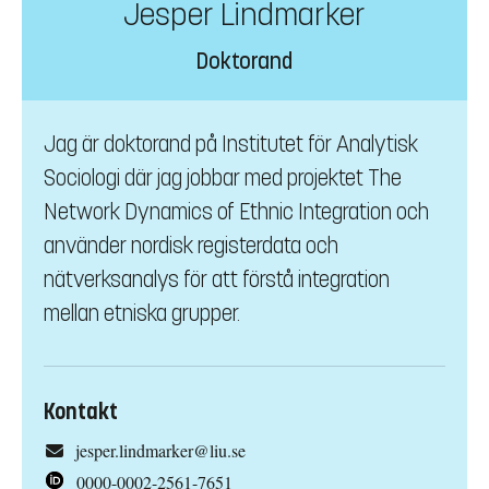
Jesper Lindmarker
Doktorand
Jag är doktorand på Institutet för Analytisk
Sociologi där jag jobbar med projektet The
Network Dynamics of Ethnic Integration och
använder nordisk registerdata och
nätverksanalys för att förstå integration
mellan etniska grupper.
Kontakt
jesper.lindmarker@liu.se
0000-0002-2561-7651