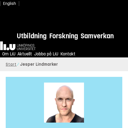
English
Utbildning
Forskning
Samverkan
Hem
Om LiU
Aktuellt
Jobba på LiU
Kontakt
Start
Jesper Lindmarker