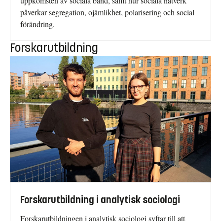
uppkomsten av sociala band, samt hur sociala nätverk
påverkar segregation, ojämlikhet, polarisering och social
förändring.
Forskarutbildning
Forskarutbildning i analytisk sociologi
Forskarutbildningen i analytisk sociologi syftar till att