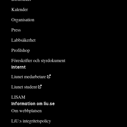
Kalender
Organisation
Press
Labbsäkerhet
Profilshop
Föreskrifter och styrdokument
Internt
Liunet medarbetare
Liunet student
LISAM
Information om liu.se
Om webbplatsen
LiU:s integritetspolicy