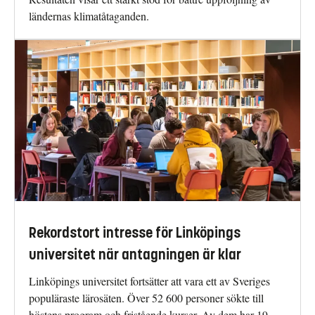
ländernas klimatåtaganden.
Rekordstort intresse för Linköpings
universitet när antagningen är klar
Linköpings universitet fortsätter att vara ett av Sveriges
populäraste lärosäten. Över 52 600 personer sökte till
höstens program och fristående kurser. Av dem har 19