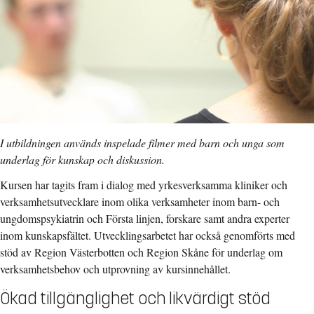
I utbildningen används inspelade filmer med barn och unga som
underlag för kunskap och diskussion.
Kursen har tagits fram i dialog med yrkesverksamma kliniker och
verksamhetsutvecklare inom olika verksamheter inom barn- och
ungdomspsykiatrin och Första linjen, forskare samt andra experter
inom kunskapsfältet. Utvecklingsarbetet har också genomförts med
stöd av Region Västerbotten och Region Skåne för underlag om
verksamhetsbehov och utprovning av kursinnehållet.
Ökad tillgänglighet och likvärdigt stöd