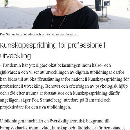
Poa Samuelberg, utredare och projektledare på Barnafrid.
Kunskapsspridning för professionell
utveckling
- Pandemin har ytterligare ökat belastningen inom hälso- och
sjukvården och vi ser att utvecklingen av digitala utbildningar därför
kan bidra till att öka förutsättningar för nationell kunskapsspridning för
professionell utveckling. Behovet och efterfrågan av psykologisk hjälp
och stöd efter trauma är fortsatt stor och kunskapsspridning därför
angelägen, säger Poa Samuelberg, utredare på Barnafrid och
projektledare för den nya utbildningen.
Utbildningen innehåller en översiktlig teoretisk bakgrund till
barnpsykiatrisk traumavård, kunskap och färdigheter för bemötande,