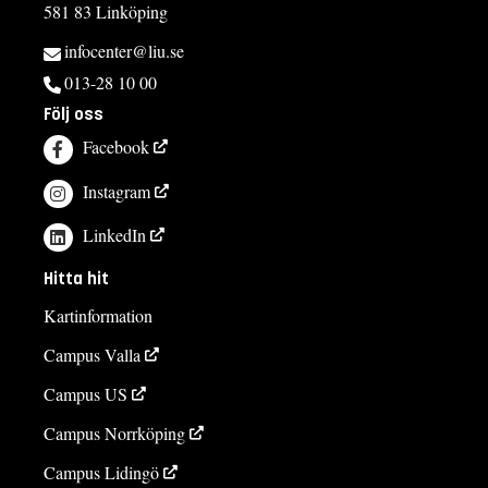
581 83 Linköping
infocenter@liu.se
013-28 10 00
Följ oss
Facebook
Instagram
LinkedIn
Hitta hit
Kartinformation
Campus Valla
Campus US
Campus Norrköping
Campus Lidingö