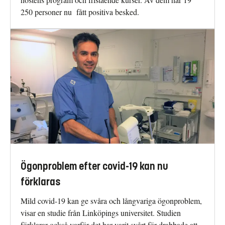
250 personer nu fått positiva besked.
Ögonproblem efter covid-19 kan nu
förklaras
Mild covid-19 kan ge svåra och långvariga ögonproblem,
visar en studie från Linköpings universitet. Studien
förklarar också varför det har varit svårt för drabbade att