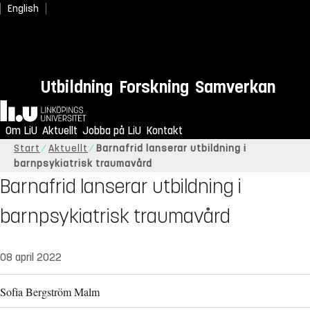
English
Utbildning
Forskning
Samverkan
Hem
Om LiU
Aktuellt
Jobba på LiU
Kontakt
Start
Aktuellt
Barnafrid lanserar utbildning i
barnpsykiatrisk traumavård
Barnafrid lanserar utbildning i
barnpsykiatrisk traumavård
08 april 2022
Sofia Bergström Malm