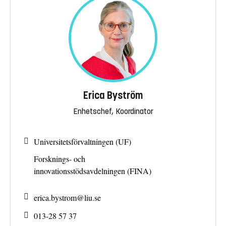
Erica Byström
Enhetschef, Koordinator
Universitetsförvaltningen (UF)
Forsknings- och
innovationsstödsavdelningen (FINA)
erica.bystrom@
liu.se
013-28 57 37