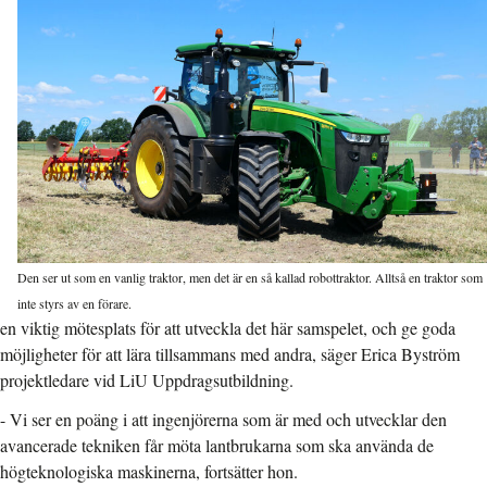
Den ser ut som en vanlig traktor, men det är en så kallad robottraktor. Alltså en traktor som
inte styrs av en förare.
en viktig mötesplats för att utveckla det här samspelet, och ge goda
möjligheter för att lära tillsammans med andra, säger Erica Byström
projektledare vid LiU Uppdragsutbildning.
- Vi ser en poäng i att ingenjörerna som är med och utvecklar den
avancerade tekniken får möta lantbrukarna som ska använda de
högteknologiska maskinerna, fortsätter hon.