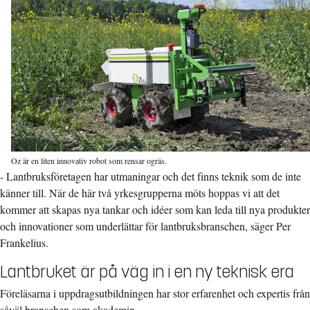
Oz är en liten innovativ robot som rensar ogräs.
- Lantbruksföretagen har utmaningar och det finns teknik som de inte
känner till. När de här två yrkesgrupperna möts hoppas vi att det
kommer att skapas nya tankar och idéer som kan leda till nya produkter
och innovationer som underlättar för lantbruksbranschen, säger Per
Frankelius.
Lantbruket är på väg in i en ny teknisk era
Föreläsarna i uppdragsutbildningen har stor erfarenhet och expertis från
såväl branschen som akademin.