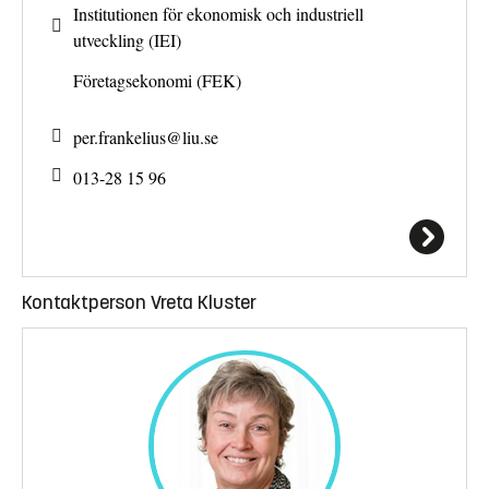
Institutionen för ekonomisk och industriell
utveckling (IEI)
Företagsekonomi (FEK)
per.frankelius@
liu.se
013-28 15 96
Kontaktperson Vreta Kluster