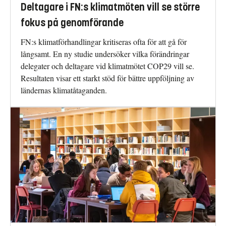
Deltagare i FN:s klimatmöten vill se större
fokus på genomförande
FN:s klimatförhandlingar kritiseras ofta för att gå för
långsamt. En ny studie undersöker vilka förändringar
delegater och deltagare vid klimatmötet COP29 vill se.
Resultaten visar ett starkt stöd för bättre uppföljning av
ländernas klimatåtaganden.