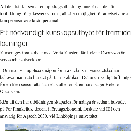
Att den här kursen är en uppdragsutbildning innebär att den är
fortbildning för yrkesverksamma, alltså en möjlighet för arbetsgivare att
kompetensutveckla sin personal.
Ett nödvändigt kunskapsutbyte för framtida
lösningar
Kursen ges i samarbete med Vreta Kluster, där Helene Oscarsson är
verksamhetsutvecklare.
- Om man vill applicera någon form av teknik i livsmedelskedjan
behöver man veta hur det går till i praktiken. Det är en väldigt tuff miljö
för en liten sensor att sitta i ett stall eller på en harv, säger Helene
Oscarsson.
Idén till den här utbildningen skapades för många år sedan i huvudet
på Per Frankelius, docent i företagsekonomi, forskare vid IEI och
ansvarig för Agtech 2030, vid Linköpings
universitet.