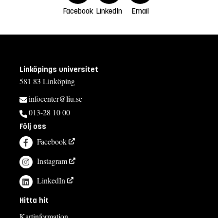
Facebook
LinkedIn
Email
Linköpings universitet
581 83 Linköping
infocenter@liu.se
013-28 10 00
Följ oss
Facebook
Instagram
LinkedIn
Hitta hit
Kartinformation