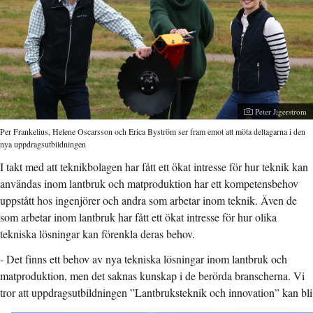
Fotograf:
Peter Jigerstrom
Per Frankelius, Helene Oscarsson och Erica Byström ser fram emot att möta deltagarna i den
nya uppdragsutbildningen
I takt med att teknikbolagen har fått ett ökat intresse för hur teknik kan
användas inom lantbruk och matproduktion har ett kompetensbehov
uppstått hos ingenjörer och andra som arbetar inom teknik. Även de
som arbetar inom lantbruk har fått ett ökat intresse för hur olika
tekniska lösningar kan förenkla deras behov.
- Det finns ett behov av nya tekniska lösningar inom lantbruk och
matproduktion, men det saknas kunskap i de berörda branscherna. Vi
tror att uppdragsutbildningen
”Lantbruksteknik och innovation” kan bli