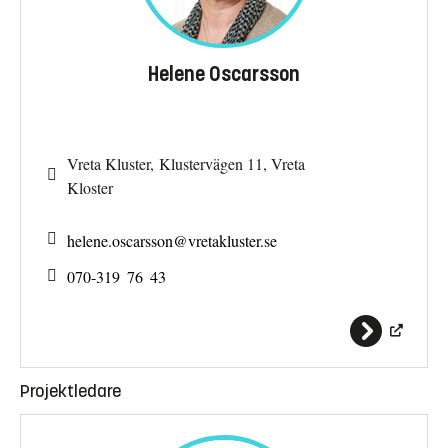
Helene Oscarsson
Vreta Kluster, Klustervägen 11, Vreta
Kloster
helene.oscarsson@
vretakluster.se
070-319 76 43
Projektledare