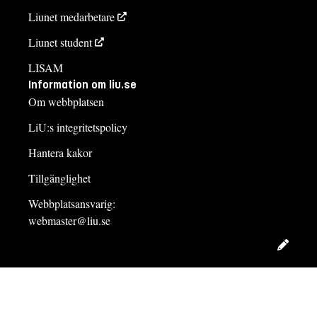
Liunet medarbetare
Liunet student
LISAM
Information om liu.se
Om webbplatsen
LiU:s integritetspolicy
Hantera kakor
Tillgänglighet
Webbplatsansvarig:
webmaster@liu.se
Redig