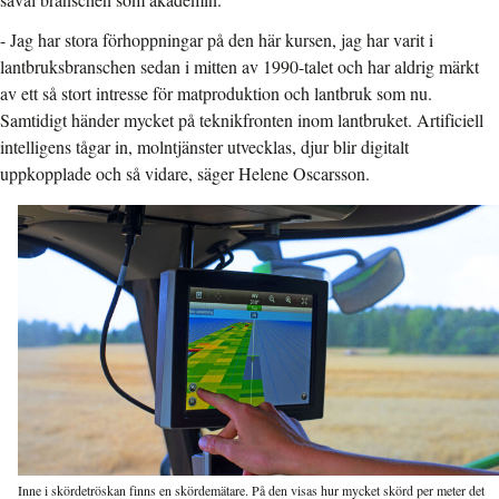
- Jag har stora förhoppningar på den här kursen, jag har varit i
lantbruksbranschen sedan i mitten av 1990-talet och har aldrig märkt
av ett så stort intresse för matproduktion och lantbruk som nu.
Samtidigt händer mycket på teknikfronten inom lantbruket. Artificiell
intelligens tågar in, molntjänster utvecklas, djur blir digitalt
uppkopplade och så vidare, säger Helene Oscarsson.
Inne i skördetröskan finns en skördemätare. På den visas hur mycket skörd per meter det