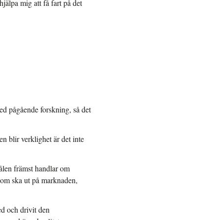
hjälpa mig att få fart på det
ed pågående forskning, så det
 blir verklighet är det inte
målen främst handlar om
 som ska ut på marknaden,
ed och drivit den