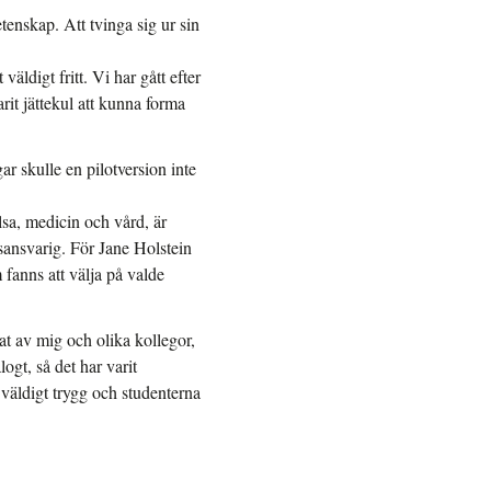
enskap. Att tvinga sig ur sin
äldigt fritt. Vi har gått efter
rit jättekul att kunna forma
r skulle en pilotversion inte
älsa, medicin och vård, är
ansvarig. För Jane Holstein
 fanns att välja på valde
at av mig och olika kollegor,
ogt, så det har varit
g väldigt trygg och studenterna