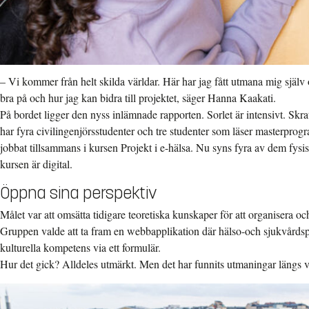
– Vi kommer från helt skilda världar. Här har jag fått utmana mig själv
bra på och hur jag kan bidra till projektet, säger Hanna Kaakati.
På bordet ligger den nyss inlämnade rapporten. Sorlet är intensivt. Sk
har fyra civilingenjörsstudenter och tre studenter som läser masterpro
jobbat tillsammans i kursen Projekt i e-hälsa. Nu syns fyra av dem fysis
kursen är digital.
Öppna sina perspektiv
Målet var att omsätta tidigare teoretiska kunskaper för att organisera o
Gruppen valde att ta fram en webbapplikation där hälso-och sjukvårdspe
kulturella kompetens via ett formulär.
Hur det gick? Alldeles utmärkt. Men det har funnits utmaningar längs 