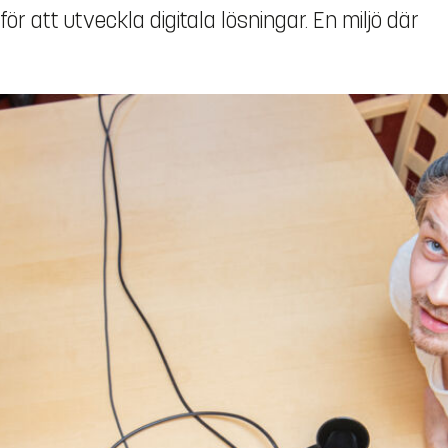
r att utveckla digitala lösningar. En miljö där