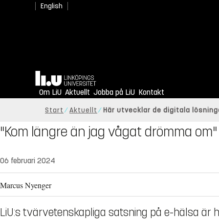
English
Hem
Om LiU
Aktuellt
Jobba på LiU
Kontakt
Start
Aktuellt
Här utvecklar de digitala lösning
"Kom längre än jag vågat drömma om"
06 februari 2024
Marcus Nyenger
LiU:s tvärvetenskapliga satsning på e-hälsa är h