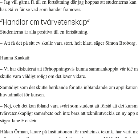
– Jag vill gärna få till en fortsättning där jag hoppas att studenterna kan 
här. Så vi får se vad som händer framöver.
”Handlar om tvärvetenskap”
Studenterna är alla positiva till en fortsättning.
– Att få det på sitt cv skulle vara stort, helt klart, säger Simon Broborg.
Hanna Kaakati:
– Vi har diskuterat att förhoppningsvis kunna sammankoppla vår idé m
skulle vara väldigt roligt om det lever vidare.
Samtidigt som det skulle berikande för alla inblandande om applikationen
huvudmålet för kursen.
– Nej, och det kan ibland vara svårt som student att förstå att det kurs
tvärvetenskapligt samarbete och inte bara att teknikutveckla en ny app
säger Jane Holstein.
Håkan Örman, lärare på Institutionen för medicinsk teknik, har varit m