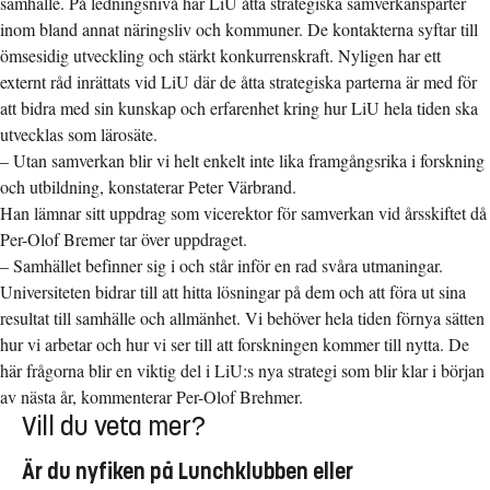
samhälle. På ledningsnivå har LiU åtta strategiska samverkansparter
inom bland annat näringsliv och kommuner. De kontakterna syftar till
ömsesidig utveckling och stärkt konkurrenskraft. Nyligen har ett
externt råd inrättats vid LiU där de åtta strategiska parterna är med för
att bidra med sin kunskap och erfarenhet kring hur LiU hela tiden ska
utvecklas som lärosäte.
– Utan samverkan blir vi helt enkelt inte lika framgångsrika i forskning
och utbildning, konstaterar Peter Värbrand.
Han lämnar sitt uppdrag som vicerektor för samverkan vid årsskiftet då
Per-Olof Bremer tar över uppdraget.
– Samhället befinner sig i och står inför en rad svåra utmaningar.
Universiteten bidrar till att hitta lösningar på dem och att föra ut sina
resultat till samhälle och allmänhet. Vi behöver hela tiden förnya sätten
hur vi arbetar och hur vi ser till att forskningen kommer till nytta. De
här frågorna blir en viktig del i LiU:s nya strategi som blir klar i början
av nästa år, kommenterar Per-Olof Brehmer.
Vill du veta mer?
Är du nyfiken på Lunchklubben eller