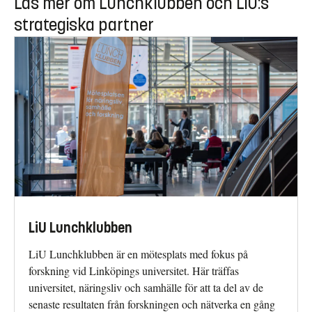
Läs mer om Lunchklubben och LiU:s
strategiska partner
LiU Lunchklubben
LiU Lunchklubben är en mötesplats med fokus på
forskning vid Linköpings universitet. Här träffas
universitet, näringsliv och samhälle för att ta del av de
senaste resultaten från forskningen och nätverka en gång