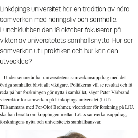
Linköpings universitet har en tradition av nära
samverkan med näringsliv och samhälle.
Lunchklubben den 18 oktober fokuserar på
vikten av universitetets samhällsnytta. Hur ser
samverkan ut i praktiken och hur kan den
utvecklas?
– Under senare år har universitetens samverkansuppdrag med det
övriga samhället blivit allt viktigare. Politikerna vill se resultat och få
reda på hur forskningen gör nytta i samhället, säger Peter Värbrand,
vicerektor för samverkan på Linköpings universitet (LiU).
Tillsammans med Per-Olof Brehmer, vicerektor för forskning på LiU,
ska han berätta om kopplingen mellan LiU:s samverkansuppdrag,
forskningens nytta och universitetets samhällsansvar.