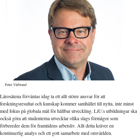
Peter Värbrand
Lärosätena förväntas idag ta ett allt större ansvar för att
forskningsresultat och kunskap kommer samhället till nytta, inte minst
med fokus på globala mål för hållbar utveckling. LiU:s utbildningar ska
också göra att studenterna utvecklar olika slags förmågor som
förbereder dem för framtidens arbetsliv. Allt detta kräver en
kontinuerlig analys och ett gott samarbete med omvärlden.