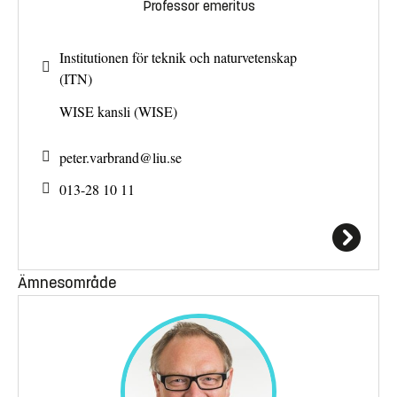
Professor emeritus
Institutionen för teknik och naturvetenskap
(ITN)
WISE kansli (WISE)
peter.varbrand@
liu.se
013-28 10 11
Ämnesområde