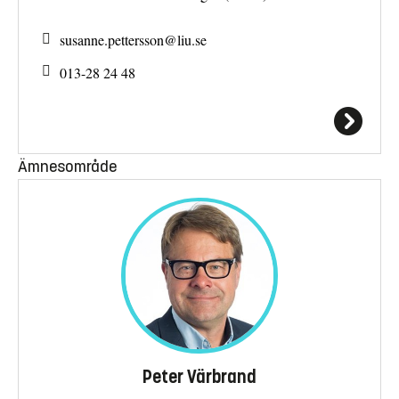
susanne.pettersson@
liu.se
013-28 24 48
Ämnesområde
Peter Värbrand