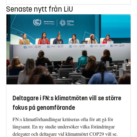
Senaste nytt från LiU
Deltagare i FN:s klimatmöten vill se större
fokus på genomförande
FN:s klimatförhandlingar kritiseras ofta för att gå för
långsamt. En ny studie undersöker vilka förändringar
delegater och deltagare vid klimatmötet COP29 vill se.