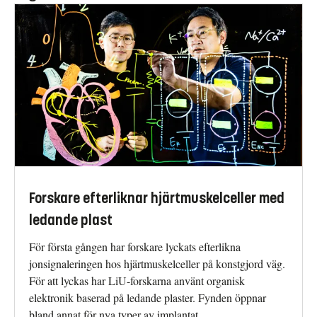
Forskare efterliknar hjärtmuskelceller med
ledande plast
För första gången har forskare lyckats efterlikna
jonsignaleringen hos hjärtmuskelceller på konstgjord väg.
För att lyckas har LiU-forskarna använt organisk
elektronik baserad på ledande plaster. Fynden öppnar
bland annat för nya typer av implantat.