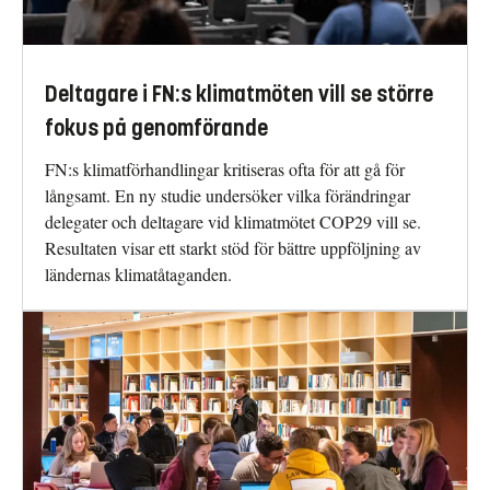
Deltagare i FN:s klimatmöten vill se större
fokus på genomförande
FN:s klimatförhandlingar kritiseras ofta för att gå för
långsamt. En ny studie undersöker vilka förändringar
delegater och deltagare vid klimatmötet COP29 vill se.
Resultaten visar ett starkt stöd för bättre uppföljning av
ländernas klimatåtaganden.