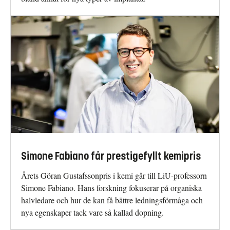
Simone Fabiano får prestigefyllt kemipris
Årets Göran Gustafssonpris i kemi går till LiU-professorn
Simone Fabiano. Hans forskning fokuserar på organiska
halvledare och hur de kan få bättre ledningsförmåga och
nya egenskaper tack vare så kallad dopning.