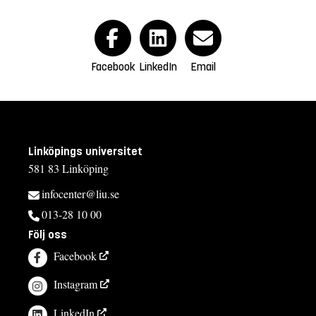
Facebook
LinkedIn
Email
Linköpings universitet
581 83 Linköping
infocenter@liu.se
013-28 10 00
Följ oss
Facebook
Instagram
LinkedIn