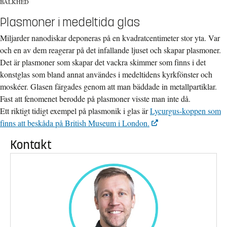
BALKHED
Plasmoner i medeltida glas
Miljarder nanodiskar deponeras på en kvadratcentimeter stor yta. Var
och en av dem reagerar på det infallande ljuset och skapar plasmoner.
Det är plasmoner som skapar det vackra skimmer som finns i det
konstglas som bland annat användes i medeltidens kyrkfönster och
moskéer. Glasen färgades genom att man bäddade in metallpartiklar.
Fast att fenomenet berodde på plasmoner visste man inte då.
Ett riktigt tidigt exempel på plasmonik i glas är
Lycurgus-koppen som
finns att beskåda på British Museum i London.
Kontakt