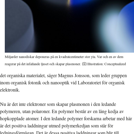
Miljarder nanodiskar deponeras på en kvadratcentimeter stor yta. Var och en av dem
reagerar på det infallande ljuset och skapar plasmoner.
Illustration: Conceptualized
det organiska materialet, säger Magnus Jonsson, som leder gruppen
inom organisk fotonik och nanooptik vid Laboratoriet för organisk
elektronik.
Nu är det inte elektroner som skapar plasmonen i den ledande
polymeren, utan polaroner. En polymer består av en lång kedja av
hopkopplade atomer. I den ledande polymer forskarna arbetar med här
är det positiva laddningar utmed polymerkedjan som står för
ledningsförmågan. Det är dessa positiva laddningar som blir till