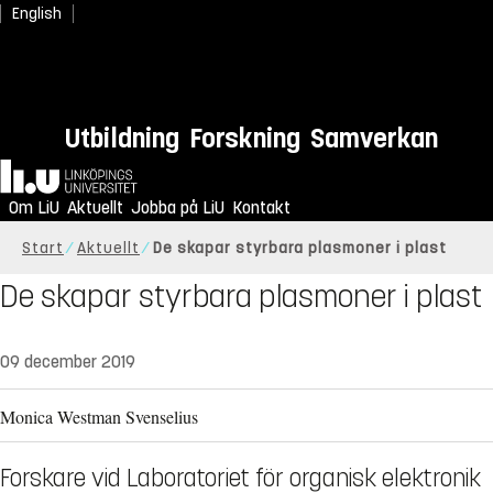
English
Utbildning
Forskning
Samverkan
Hem
Om LiU
Aktuellt
Jobba på LiU
Kontakt
Start
Aktuellt
De skapar styrbara plasmoner i plast
De skapar styrbara plasmoner i plast
09 december 2019
Monica Westman Svenselius
Forskare vid Laboratoriet för organisk elektronik