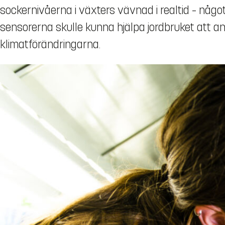
sockernivåerna i växters vävnad i realtid – något 
sensorerna skulle kunna hjälpa jordbruket att a
klimatförändringarna.