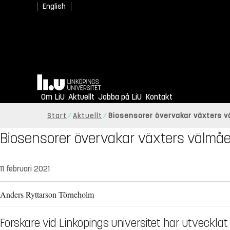
English
Hem
Om LiU
Aktuellt
Jobba på LiU
Kontakt
Start
Aktuellt
Biosensorer övervakar växters vä
Biosensorer övervakar växters välmåen
11 februari 2021
Anders Ryttarson Törneholm
Forskare vid Linköpings universitet har utveckla