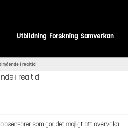
Utbildning
Forskning
Samverkan
lmående i realtid
de i realtid
t biosensorer som gör det möjligt att övervaka