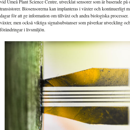
vid Umeå Plant Science Centre, utvecklat sensorer som är baserade på
transistorer. Biosensorerna kan implanteras i växter och kontinuerligt mä
dagar för att ge information om tillväxt och andra biologiska processer.
växter, men också viktiga signalsubstanser som påverkar utveckling oc
förändringar i livsmiljön.