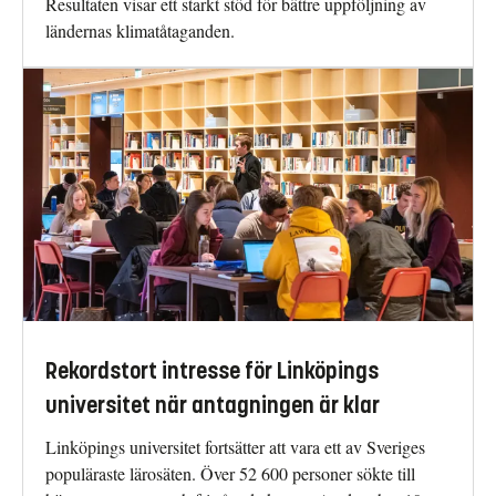
Resultaten visar ett starkt stöd för bättre uppföljning av
ländernas klimatåtaganden.
Rekordstort intresse för Linköpings
universitet när antagningen är klar
Linköpings universitet fortsätter att vara ett av Sveriges
populäraste lärosäten. Över 52 600 personer sökte till