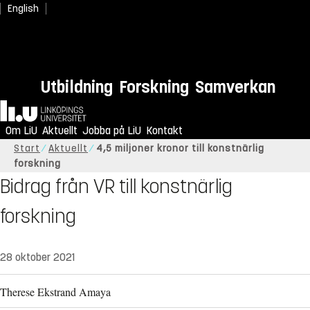
English
Utbildning
Forskning
Samverkan
Hem
Om LiU
Aktuellt
Jobba på LiU
Kontakt
Start
Aktuellt
4,5 miljoner kronor till konstnärlig
forskning
Bidrag från VR till konstnärlig
forskning
28 oktober 2021
Therese Ekstrand Amaya