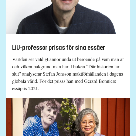
LiU-professor prisas för sina essäer
Världen ser väldigt annorlunda ut beroende på vem man är
och vilken bakgrund man har. I boken ”Där historien tar
slut” analyserar Stefan Jonsson maktförhållanden i dagens
globala värld. För det prisas han med Gerard Bonniers
essäpris 2021.