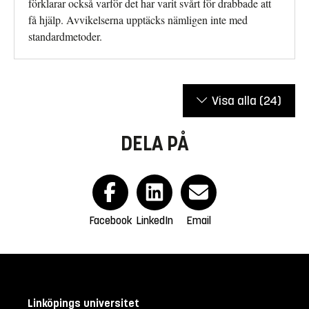
förklarar också varför det har varit svårt för drabbade att
få hjälp. Avvikelserna upptäcks nämligen inte med
standardmetoder.
Visa alla
(24)
DELA PÅ
Facebook
LinkedIn
Email
Linköpings universitet