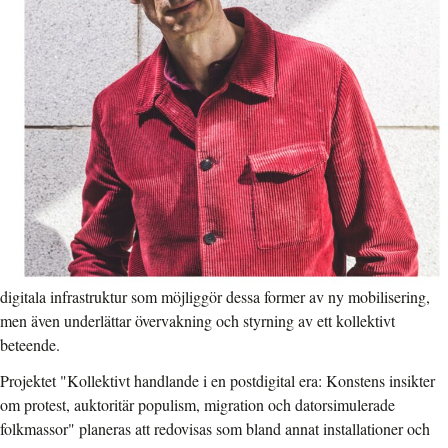
digitala infrastruktur som möjliggör dessa former av ny mobilisering,
men även underlättar övervakning och styrning av ett kollektivt
beteende.
Projektet "Kollektivt handlande i en postdigital era: Konstens insikter
om protest, auktoritär populism, migration och datorsimulerade
folkmassor" planeras att redovisas som bland annat installationer och