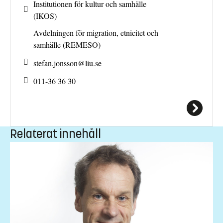
Institutionen för kultur och samhälle
(IKOS)
Avdelningen för migration, etnicitet och
samhälle (REMESO)
stefan.jonsson@
liu.se
011-36 36 30
Relaterat innehåll