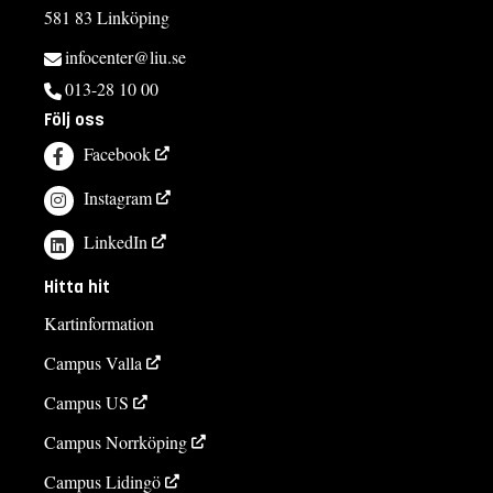
581 83 Linköping
infocenter@liu.se
013-28 10 00
Följ oss
Facebook
Instagram
LinkedIn
Hitta hit
Kartinformation
Campus Valla
Campus US
Campus Norrköping
Campus Lidingö