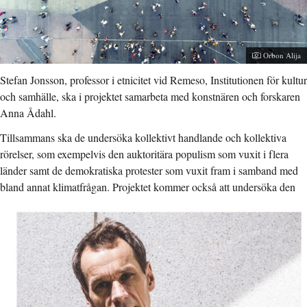
Fotograf:
Orbon Alija
Stefan Jonsson, professor i etnicitet vid Remeso, Institutionen för kultur
och samhälle, ska i projektet samarbeta med konstnären och forskaren
Anna Ådahl.
Tillsammans ska de undersöka kollektivt handlande och kollektiva
rörelser, som exempelvis den auktoritära populism som vuxit i flera
länder samt de demokratiska protester som vuxit fram i samband med
bland annat klimatfrågan.
Projektet kommer också att undersöka den