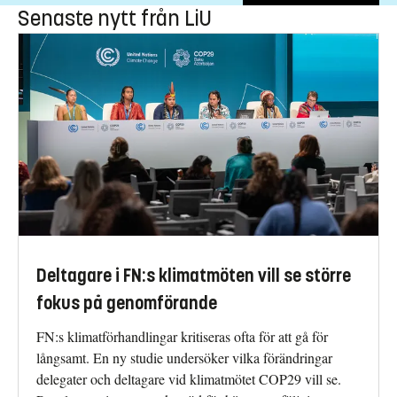
Senaste nytt från LiU
Deltagare i FN:s klimatmöten vill se större
fokus på genomförande
FN:s klimatförhandlingar kritiseras ofta för att gå för
långsamt. En ny studie undersöker vilka förändringar
delegater och deltagare vid klimatmötet COP29 vill se.