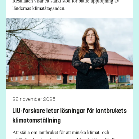
Resultaten visar ett starkt stöd för bättre uppföljning av
ländernas klimatåtaganden.
28 november 2025
LiU-forskare letar lösningar för lantbrukets
klimatomställning
Att ställa om lantbruket för att minska klimat- och