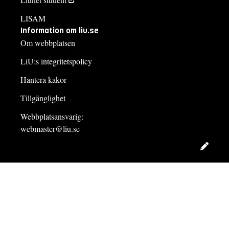
LISAM
Information om liu.se
Om webbplatsen
LiU:s integritetspolicy
Hantera kakor
Tillgänglighet
Webbplatsansvarig:
webmaster@liu.se
Redig