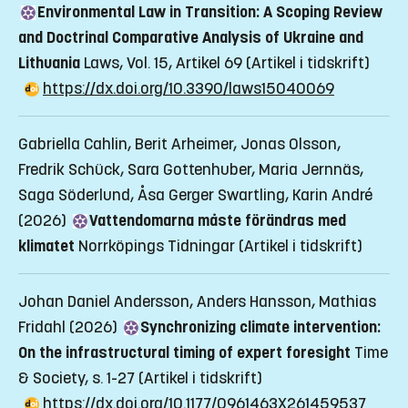
Environmental Law in Transition: A Scoping Review
and Doctrinal Comparative Analysis of Ukraine and
Lithuania
Laws, Vol. 15, Artikel 69
(Artikel i tidskrift)
https://dx.doi.org/10.3390/laws15040069
Gabriella Cahlin, Berit Arheimer, Jonas Olsson,
Fredrik Schück, Sara Gottenhuber, Maria Jernnäs,
Saga Söderlund, Åsa Gerger Swartling, Karin André
(2026)
Vattendomarna måste förändras med
klimatet
Norrköpings Tidningar
(Artikel i tidskrift)
Johan Daniel Andersson, Anders Hansson, Mathias
Fridahl (2026)
Synchronizing climate intervention:
On the infrastructural timing of expert foresight
Time
& Society, s. 1-27
(Artikel i tidskrift)
https://dx.doi.org/10.1177/0961463X261459537