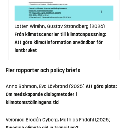
Lotten Wiréhn, Gustav Strandberg (2026)
Från klimatscenarier till klimatanpassning:
Att göra klimatinformation användbar för
lantbruket
Fler rapporter och policy briefs
Anna Bohman, Eva Lövbrand (2025)
Att göra plats:
Om medskapande dialogmetoder i
klimatomställningens tid
Veronica Brodén Gyberg, Mathias Fridahl (2025)
Swedish climate aid in transition?