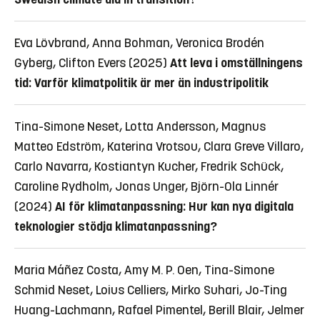
Eva Lövbrand, Anna Bohman, Veronica Brodén
Gyberg, Clifton Evers (2025)
Att leva i omställningens
tid: Varför klimatpolitik är mer än industripolitik
Tina-Simone Neset, Lotta Andersson, Magnus
Matteo Edström, Katerina Vrotsou, Clara Greve Villaro,
Carlo Navarra, Kostiantyn Kucher, Fredrik Schück,
Caroline Rydholm, Jonas Unger, Björn-Ola Linnér
(2024)
AI för klimatanpassning: Hur kan nya digitala
teknologier stödja klimatanpassning?
Maria Máñez Costa, Amy M. P. Oen, Tina-Simone
Schmid Neset, Loius Celliers, Mirko Suhari, Jo-Ting
Huang-Lachmann, Rafael Pimentel, Berill Blair, Jelmer