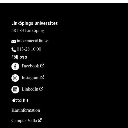
Linköpings universitet
581 83 Linköping
infocenter@liu.se
013-28 10 00
Följ oss
Facebook
Instagram
LinkedIn
Hitta hit
Kartinformation
Campus Valla