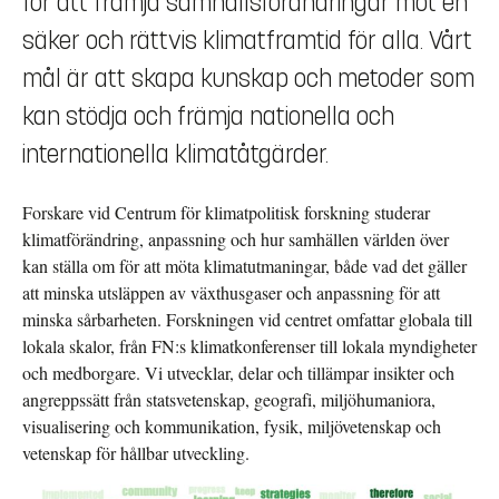
för att främja samhällsförändringar mot en
säker och rättvis klimatframtid för alla. Vårt
mål är att skapa kunskap och metoder som
kan stödja och främja nationella och
internationella klimatåtgärder.
Forskare vid Centrum för klimatpolitisk forskning studerar
klimatförändring, anpassning och hur samhällen världen över
kan ställa om för att möta klimatutmaningar, både vad det gäller
att minska utsläppen av växthusgaser och anpassning för att
minska sårbarheten. Forskningen vid centret omfattar globala till
lokala skalor, från FN:s klimatkonferenser till lokala myndigheter
och medborgare. Vi utvecklar, delar och tillämpar insikter och
angreppssätt från statsvetenskap, geografi, miljöhumaniora,
visualisering och kommunikation, fysik, miljövetenskap och
vetenskap för hållbar utveckling.