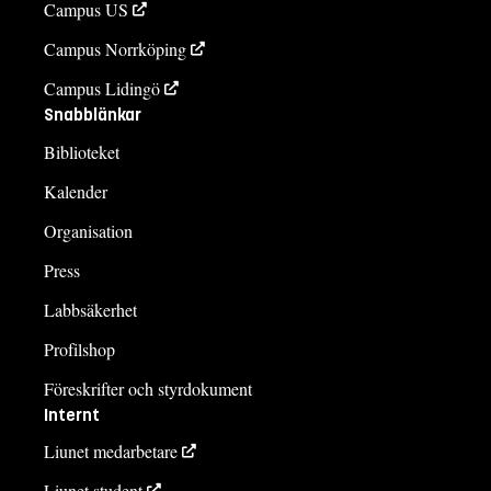
Campus US
Campus Norrköping
Campus Lidingö
Snabblänkar
Biblioteket
Kalender
Organisation
Press
Labbsäkerhet
Profilshop
Föreskrifter och styrdokument
Internt
Liunet medarbetare
Liunet student