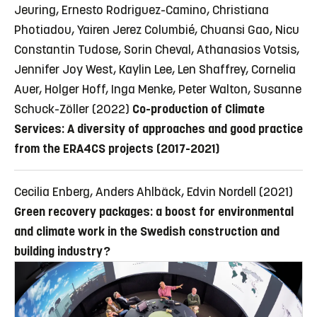
Jeuring, Ernesto Rodriguez-Camino, Christiana
Photiadou, Yairen Jerez Columbié, Chuansi Gao, Nicu
Constantin Tudose, Sorin Cheval, Athanasios Votsis,
Jennifer Joy West, Kaylin Lee, Len Shaffrey, Cornelia
Auer, Holger Hoff, Inga Menke, Peter Walton, Susanne
Schuck-Zöller (2022)
Co-production of Climate
Services: A diversity of approaches and good practice
from the ERA4CS projects (2017-2021)
Cecilia Enberg, Anders Ahlbäck, Edvin Nordell (2021)
Green recovery packages: a boost for environmental
and climate work in the Swedish construction and
building industry?