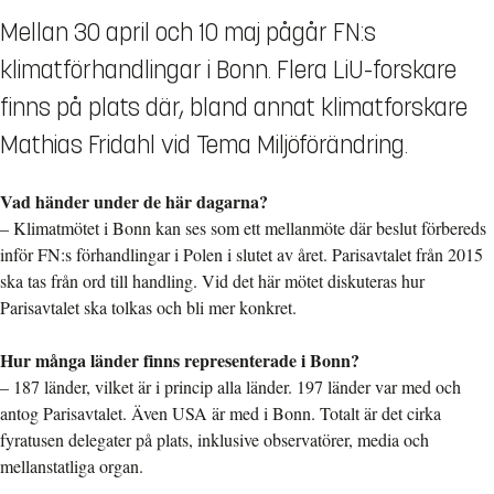
Mellan 30 april och 10 maj pågår FN:s
klimatförhandlingar i Bonn. Flera LiU-forskare
finns på plats där, bland annat klimatforskare
Mathias Fridahl vid Tema Miljöförändring.
Vad händer under de här dagarna?
– Klimatmötet i Bonn kan ses som ett mellanmöte där beslut förbereds
inför FN:s förhandlingar i Polen i slutet av året. Parisavtalet från 2015
ska tas från ord till handling. Vid det här mötet diskuteras hur
Parisavtalet ska tolkas och bli mer konkret.
Hur många länder finns representerade i Bonn?
– 187 länder, vilket är i princip alla länder. 197 länder var med och
antog Parisavtalet. Även USA är med i Bonn. Totalt är det cirka
fyratusen delegater på plats, inklusive observatörer, media och
mellanstatliga organ.