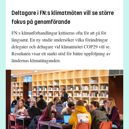
Deltagare i FN:s klimatmöten vill se större
fokus på genomförande
FN:s klimatförhandlingar kritiseras ofta för att gå för
långsamt. En ny studie undersöker vilka förändringar
delegater och deltagare vid klimatmötet COP29 vill se.
Resultaten visar ett starkt stöd för bättre uppföljning av
ländernas klimatåtaganden.