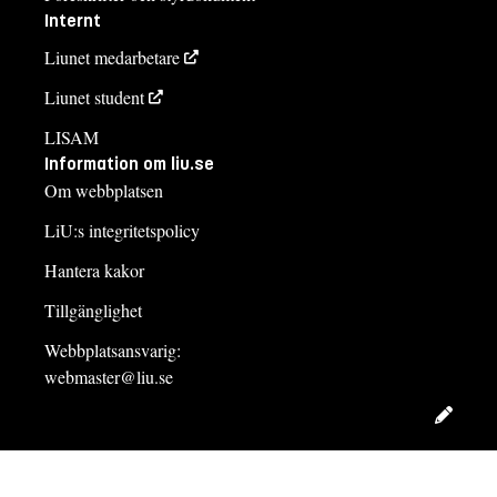
Internt
Liunet medarbetare
Liunet student
LISAM
Information om liu.se
Om webbplatsen
LiU:s integritetspolicy
Hantera kakor
Tillgänglighet
Webbplatsansvarig:
webmaster@liu.se
Redig