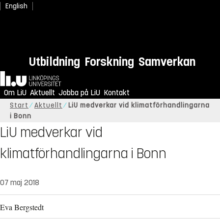
English
Utbildning
Forskning
Samverkan
Hem
Om LiU
Aktuellt
Jobba på LiU
Kontakt
Start
Aktuellt
LiU medverkar vid klimatförhandlingarna
i Bonn
LiU medverkar vid
klimatförhandlingarna i Bonn
07 maj 2018
Eva Bergstedt