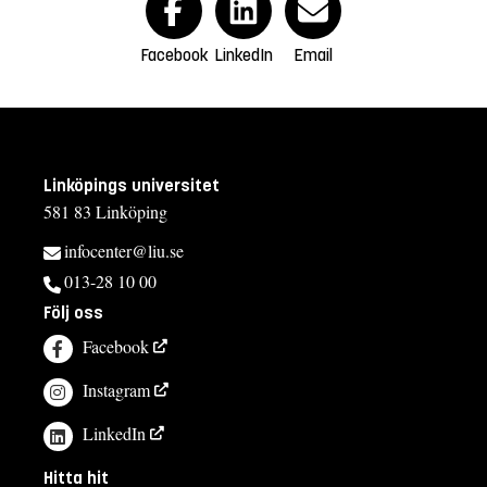
Facebook
LinkedIn
Email
Linköpings universitet
581 83 Linköping
infocenter@liu.se
013-28 10 00
Följ oss
Facebook
Instagram
LinkedIn
Hitta hit