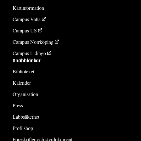
Kartinformation
Campus Valla
Campus US
Campus Norrköping
Campus Lidingö
Snabblänkar
Biblioteket
Kalender
Organisation
Press
Labbsäkerhet
Profilshop
Föreskrifter och styrdokument