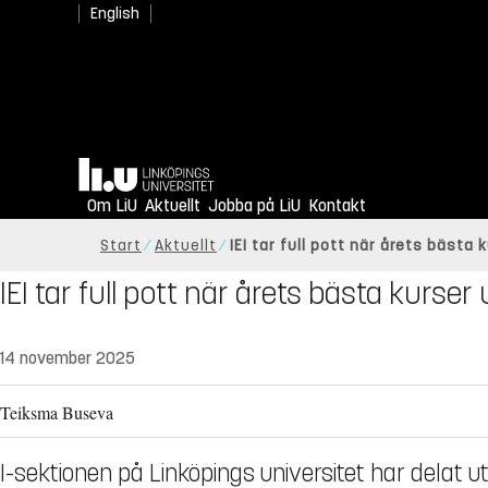
English
Hem
Om LiU
Aktuellt
Jobba på LiU
Kontakt
Start
Aktuellt
IEI tar full pott när årets bästa
IEI tar full pott när årets bästa kurser
14 november 2025
Teiksma Buseva
I-sektionen på Linköpings universitet har delat ut