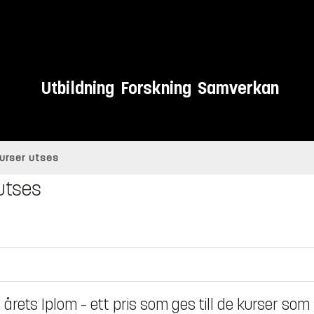
Utbildning
Forskning
Samverkan
 kurser utses
 utses
 årets Iplom – ett pris som ges till de kurser som