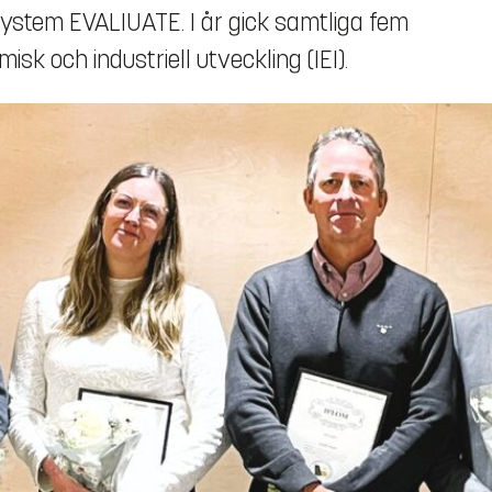
system EVALIUATE. I år gick samtliga fem
isk och industriell utveckling (IEI).