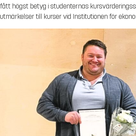
fått högst betyg i studenternas kursvärderings
utmärkelser till kurser vid Institutionen för ekonom