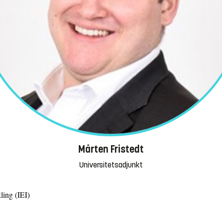
Mårten Fristedt
Universitetsadjunkt
ling (IEI)