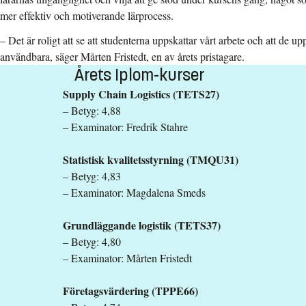
mer effektiv och motiverande lärprocess.
– Det är roligt att se att studenterna uppskattar vårt arbete och att de u
användbara
, säger Mårten Fristedt, en av årets pristagare.
Årets Iplom-kurser
Supply Chain Logistics (TETS27)
– Betyg: 4,88
– Examinator: Fredrik Stahre
Statistisk kvalitetsstyrning (TMQU31)
– Betyg: 4,83
– Examinator: Magdalena Smeds
Grundläggande logistik (TETS37)
– Betyg: 4,80
– Examinator: Mårten Fristedt
Företagsvärdering (TPPE66)