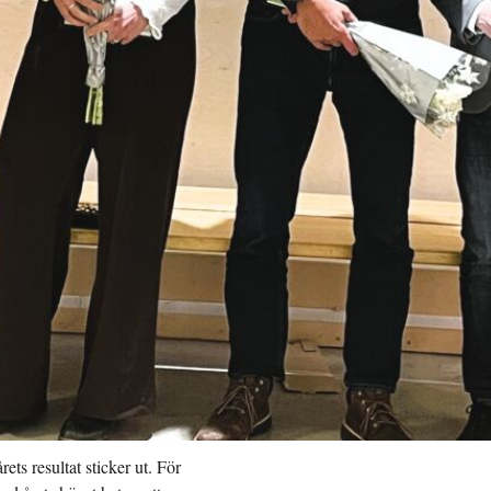
ts resultat sticker ut. För