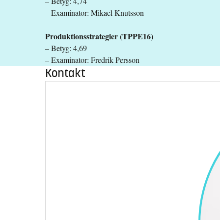
– Betyg: 4,74
– Examinator: Mikael Knutsson
Produktionsstrategier (TPPE16)
– Betyg: 4,69
– Examinator: Fredrik Persson
Kontakt