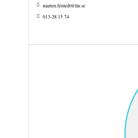
marten.fristedt@
liu.se
013-28 15 74