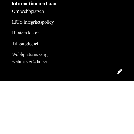
Information om liu.se
Om webbplatsen
LiU:s integritetspolicy
Hantera kakor
Tillgänglighet
Webbplatsansvarig:
webmaster@liu.se
Redig