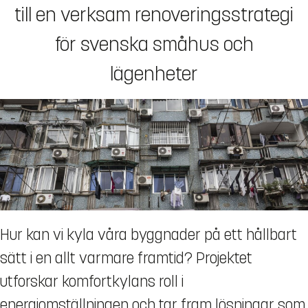
till en verksam renoveringsstrategi
för svenska småhus och
lägenheter
Hur kan vi kyla våra byggnader på ett hållbart
sätt i en allt varmare framtid? Projektet
utforskar komfortkylans roll i
energiomställningen och tar fram lösningar som