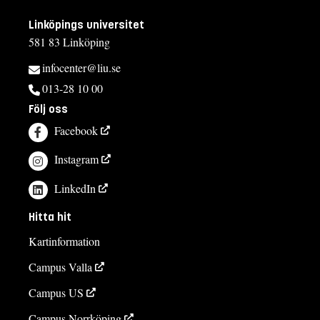
Linköpings universitet
581 83 Linköping
infocenter@liu.se
013-28 10 00
Följ oss
Facebook
Instagram
LinkedIn
Hitta hit
Kartinformation
Campus Valla
Campus US
Campus Norrköping