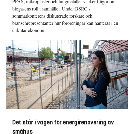
PFAS, mikroplaster och tungmetaller väcker frågor om
biogasens roll i samhället. Under BSRC:s
sommarkonferens diskuterade forskare och
branschrepresentanter hur föroreningar kan hanteras i en
cirkulär ekonomi.
Det står i vägen för energirenovering av
småhus