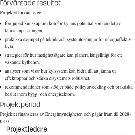
Förväntade resultat
Projektet förväntas ge:
fördjupad kunskap om komfortkylans potential som en del av
klimatanpassningen,
praktiska exempel på teknik och systemlösningar för energieffektiv
kyla,
strategier för hur fastighetsägare kan planera långsiktigt för ett
växande kylbehov,
analyser som visar hur kylsystem kan bidra till att jämna ut
effekttoppar och stärka elsystemets robusthet,
rekommendationer som stödjer både policyutveckling och praktiska
beslut inom bygg- och energisektorn.
Projektperiod
Projektet finansieras av Energimyndigheten och pågår fram till 2028-
08-01.
Projektledare