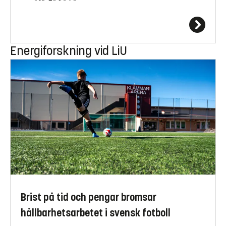
Energiforskning vid LiU
Brist på tid och pengar bromsar
hållbarhetsarbetet i svensk fotboll