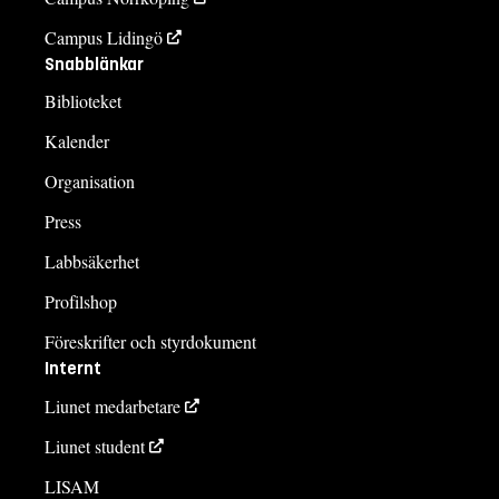
Campus Lidingö
Snabblänkar
Biblioteket
Kalender
Organisation
Press
Labbsäkerhet
Profilshop
Föreskrifter och styrdokument
Internt
Liunet medarbetare
Liunet student
LISAM