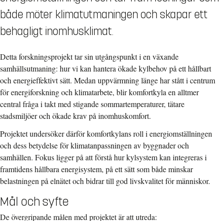
både möter klimatutmaningen och skapar ett
behagligt inomhusklimat.
Detta forskningsprojekt tar sin utgångspunkt i en växande
samhällsutmaning: hur vi kan hantera ökade kylbehov på ett hållbart
och energieffektivt sätt. Medan uppvärmning länge har stått i centrum
för energiforskning och klimatarbete, blir komfortkyla en alltmer
central fråga i takt med stigande sommartemperaturer, tätare
stadsmiljöer och ökade krav på inomhuskomfort.
Projektet undersöker därför komfortkylans roll i energiomställningen
och dess betydelse för klimatanpassningen av byggnader och
samhällen. Fokus ligger på att förstå hur kylsystem kan integreras i
framtidens hållbara energisystem, på ett sätt som både minskar
belastningen på elnätet och bidrar till god livskvalitet för människor.
Mål och syfte
De övergripande målen med projektet är att utreda: