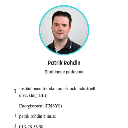
Patrik Rohdin
Biträdande professor
Institutionen för ekonomisk och industriell
utveckling (IEI)
Energisystem (ENSYS)
patrik.rohdin@
liu.se
013-28 56 98