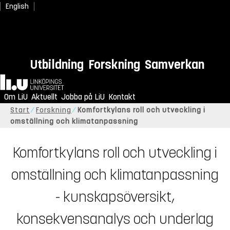
English
Utbildning
Forskning
Samverkan
Hem
Om LiU
Aktuellt
Jobba på LiU
Kontakt
Start
Forskning
Komfortkylans roll och utveckling i
omställning och klimatanpassning
Komfortkylans roll och utveckling i
omställning och klimatanpassning
- kunskapsöversikt,
konsekvensanalys och underlag