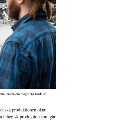
ommunicera om biogasens fördelar,
venska produktionen ökar.
r en inhemsk produktion som går