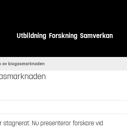
Utbildning
Forskning
Samverkan
on av biogasmarknaden
iogasmarknaden
stagnerat. Nu presenterar forskare vid