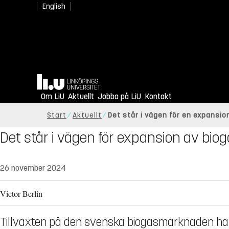
English
Hem
Om LiU
Aktuellt
Jobba på LiU
Kontakt
Start
Aktuellt
Det står i vägen för en expansi
Det står i vägen för expansion av b
26 november 2024
Victor Berlin
Tillväxten på den svenska biogasmarknaden har 