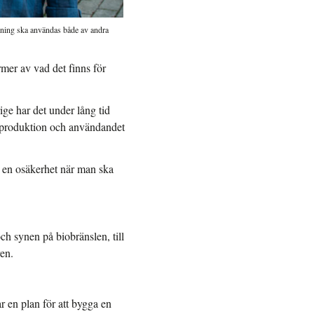
kning ska användas både av andra
mer av vad det finns för
ige har det under lång tid
asproduktion och användandet
r en osäkerhet när man ska
h synen på biobränslen, till
en.
ar en plan för att bygga en