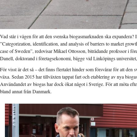
Vad står i vägen för att den svenska biogasmarknaden ska expandera? I
”Categorization, identification, and analysis of barriers to market grow
case of Sweden”, redovisar Mikael Ottosson, biträdande professor i f
Danell, doktorand i företagsekonomi, bägge vid Linköpings universitet, 
För visst är det så – det finns flertalet hinder som försvårar för att d
växa. Sedan 2015 har tillväxten tappat fart och etablering av nya biogas
Användandet av biogas har dock ökat något i Sverige. För att möta efte
bland annat från Danmark.