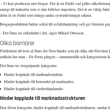
– Vi kan producera mer biogas. Det är en fördel vad gäller säkerhetsasp
energi till industrin som vi inte behöver importera. Det är en viktig fakt
detta är en fördel som många andra systemlösningar saknar.
Biogasproduktion bidrar också till avfallshantering och ger förutom ga
– Det finns en cirkuläritet i det, säger Mikael Ottosson.
Olika barriärer
Fördelarna till trots så finns det flera hinder som på olika sätt försvårar
artikeln har man – för första gången – sammanställt och kategoriserat de
Det finns tre övergripande kategorier:
Hinder kopplade till marknadsstruktur.
Hinder kopplade till beteendet på marknaden.
Hinder kopplade till värdeerbjudandet.
Hinder kopplade till marknadsstrukturen
Den första kategorin, hinder kopplade till marknadsstrukturen, samlar hi