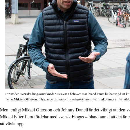
För att den svenska biogasmarknaden ska växa behöver man bland annat bli bättre på att k
menar Mikael Ottosson, biträdande professor i företagsekonomi vid Linköpings universitet.
Men, enligt Mikael Ottosson och Johnny Danell är det viktigt att den s
Mikael lyfter flera fördelar med svensk biogas – bland annat att det ä
att växla upp.