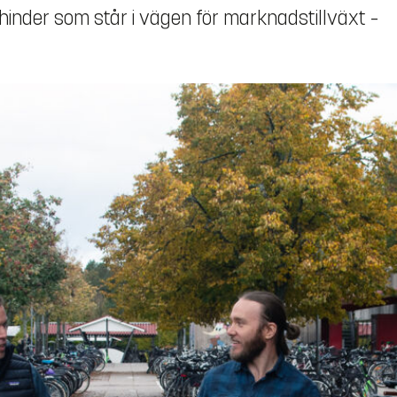
 hinder som står i vägen för marknadstillväxt –