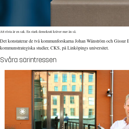
Att rösta är en sak. En stark demokrati kräver mer än så.
Det konstaterar de två kommunforskarna Johan Wänström och Gissur E
kommunstrategiska studier, CKS, på Linköpings universitet.
Svåra särintressen