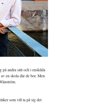
ig på andra sätt och i enskilda
ng av en skola där de bor. Men
 Wänström.
tiker som vill ta på sig det