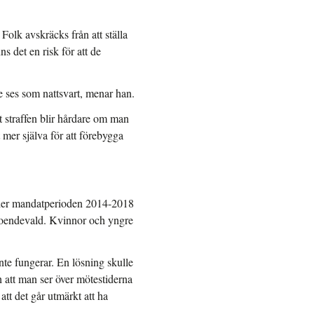
Folk avskräcks från att ställa
ns det en risk för att de
e ses som nattsvart, menar han.
tt straffen blir hårdare om man
mer själva för att förebygga
nder mandatperioden 2014-2018
roendevald. Kvinnor och yngre
inte fungerar. En lösning skulle
 att man ser över mötestiderna
att det går utmärkt att ha