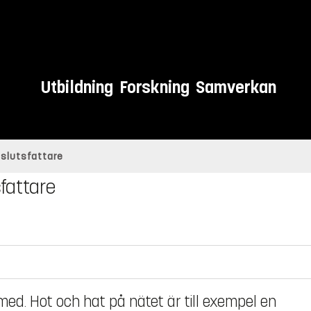
Utbildning
Forskning
Samverkan
eslutsfattare
fattare
ed. Hot och hat på nätet är till exempel en