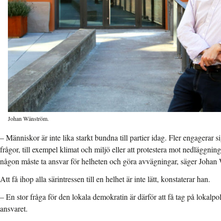
Johan Wänström.
– Människor är inte lika starkt bundna till partier idag. Fler engagerar s
frågor, till exempel klimat och miljö eller att protestera mot nedläggni
någon måste ta ansvar för helheten och göra avvägningar, säger Johan
Att få ihop alla särintressen till en helhet är inte lätt, konstaterar han.
– En stor fråga för den lokala demokratin är därför att få tag på lokalpoli
ansvaret.