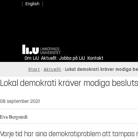
English
Hem
Om LiU
Aktuellt
Jobba på LiU
Kontakt
Start
Aktuellt
Lokal demokrati kräver modiga b
Lokal demokrati kräver modiga besluts
08 september 2021
Eva Bergstedt
Varje tid har sina demokratiproblem att tampas m