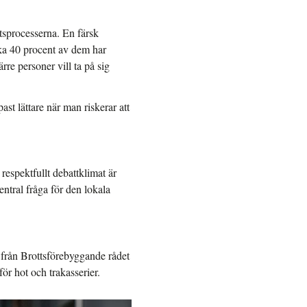
sprocesserna. En färsk
ka 40 procent av dem har
ärre personer vill ta på sig
st lättare när man riskerar att
 respektfullt debattklimat är
central fråga för den lokala
 från Brottsförebyggande rådet
ör hot och trakasserier.