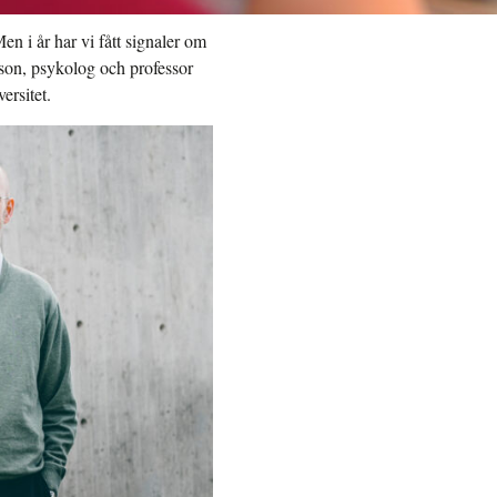
n i år har vi fått signaler om
rsson, psykolog och professor
ersitet.