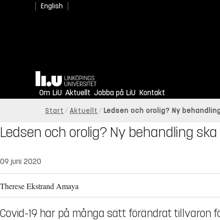
English
Hem
Om LiU
Aktuellt
Jobba på LiU
Kontakt
Start
Aktuellt
Ledsen och orolig? Ny behandling
Ledsen och orolig? Ny behandling ska l
09 juni 2020
Therese Ekstrand Amaya
Covid-19 har på många sätt förändrat tillvaron f