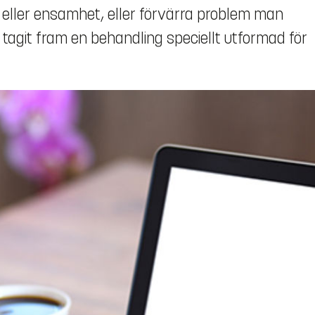
 eller ensamhet, eller förvärra problem man
r tagit fram en behandling speciellt utformad för