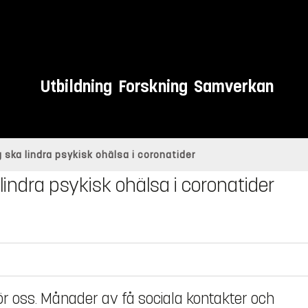
Utbildning
Forskning
Samverkan
 ska lindra psykisk ohälsa i coronatider
indra psykisk ohälsa i coronatider
ör oss. Månader av få sociala kontakter och