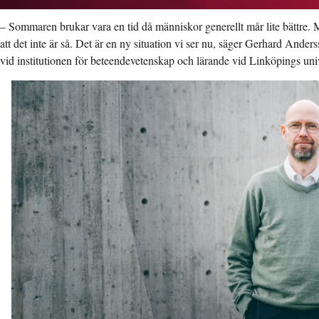
– Sommaren brukar vara en tid då människor generellt mår lite bättre. Me
att det inte är så. Det är en ny situation vi ser nu, säger Gerhard Ande
vid institutionen för beteendevetenskap och lärande vid Linköpings univ