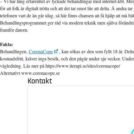
– Vi har lång erfarenhet av lyckade behandlingar med internet-kbt. Men,
för att folk är digitalt trötta och att det tar emot lite att delta. Å andra 
telefonen vart de än går idag, så här finns chansen att få hjälp att må bät
Behandlingsprogrammet ger råd via modern teknik men själva förändring
framför datorn.
Fakta:
Behandlingen,
CoronaCope
, kan sökas av den som fyllt 18 år. Delt
kostnadsfritt, kräver inga besök, och den pågår under sju veckor. Under
vägledning. Läs mer på https://www.iterapi.se/sites/coronacope/
Alternativt www.coronacope.se
Kontakt