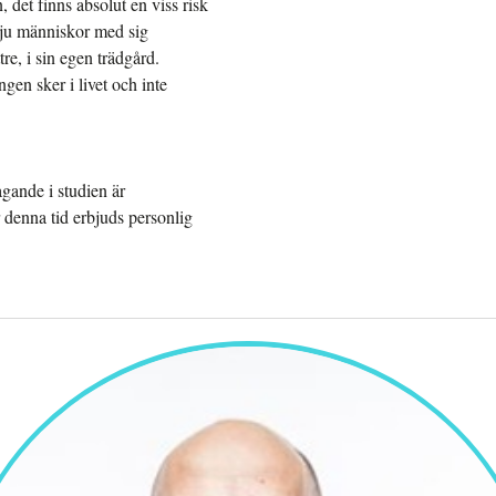
 det finns absolut en viss risk
tar ju människor med sig
tre, i sin egen trädgård.
en sker i livet och inte
agande i studien är
 denna tid erbjuds personlig