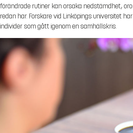
förändrade rutiner kan orsaka nedstämdhet, oro
redan har. Forskare vid Linköpings universitet ha
individer som gått igenom en samhällskris.