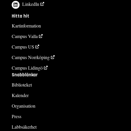
LinkedIn
Hitta hit
Kartinformation
Campus Valla
Campus US
Campus Norrköping
Campus Lidingö
Snabblänkar
Biblioteket
Kalender
Organisation
Press
Labbsäkerhet