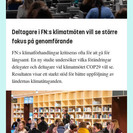
Deltagare i FN:s klimatmöten vill se större
fokus på genomförande
FN:s klimatförhandlingar kritiseras ofta för att gå för
långsamt. En ny studie undersöker vilka förändringar
delegater och deltagare vid klimatmötet COP29 vill se.
Resultaten visar ett starkt stöd för bättre uppföljning av
ländernas klimatåtaganden.