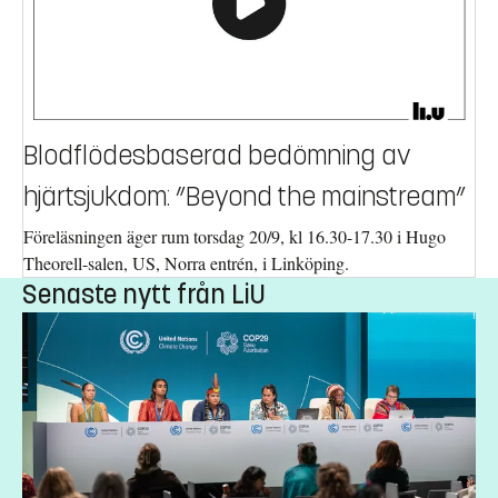
Blodflödesbaserad bedömning av
hjärtsjukdom: ”Beyond the mainstream”
Föreläsningen äger rum torsdag 20/9, kl 16.30-17.30 i Hugo
Theorell-salen, US, Norra entrén, i Linköping.
Senaste nytt från LiU