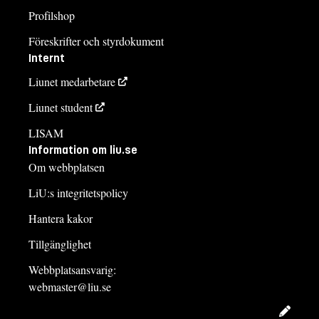
Profilshop
Föreskrifter och styrdokument
Internt
Liunet medarbetare
Liunet student
LISAM
Information om liu.se
Om webbplatsen
LiU:s integritetspolicy
Hantera kakor
Tillgänglighet
Webbplatsansvarig:
webmaster@liu.se
Redig