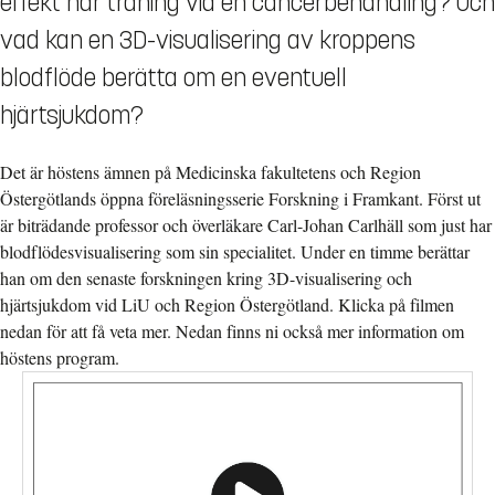
effekt har träning vid en cancerbehandling? Och
vad kan en 3D-visualisering av kroppens
blodflöde berätta om en eventuell
hjärtsjukdom?
Det är höstens ämnen på Medicinska fakultetens och Region
Östergötlands öppna föreläsningsserie Forskning i Framkant. Först ut
är biträdande professor och överläkare Carl-Johan Carlhäll som just har
blodflödesvisualisering som sin specialitet. Under en timme berättar
han om den senaste forskningen kring 3D-visualisering och
hjärtsjukdom vid LiU och Region Östergötland. Klicka på filmen
nedan för att få veta mer. Nedan finns ni också mer information om
höstens program.