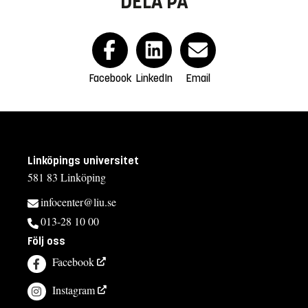
DELA PÅ
Facebook
LinkedIn
Email
Linköpings universitet
581 83 Linköping
infocenter@liu.se
013-28 10 00
Följ oss
Facebook
Instagram